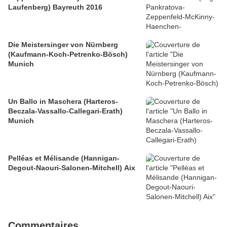
Laufenberg) Bayreuth 2016
Die Meistersinger von Nürnberg
(Kaufmann-Koch-Petrenko-Bösch)
Munich
Un Ballo in Maschera (Harteros-
Beczala-Vassallo-Callegari-Erath)
Munich
Pelléas et Mélisande (Hannigan-
Degout-Naouri-Salonen-Mitchell) Aix
Commentaires