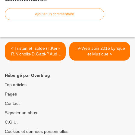
Ajouter un commentaire
< Tristan et Isolde (T.Kerl-
TV-Web Juin 2016 Lyrique
R.Nicholls-D.Gatti-P.Audi)
et Musique >
Champs-Elysées
Hébergé par Overblog
Top articles
Pages
Contact
Signaler un abus
C.G.U.
Cookies et données personnelles