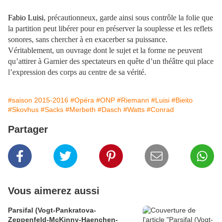
Fabio Luisi
, précautionneux, garde ainsi sous contrôle la folie que
la partition peut libérer pour en préserver la souplesse et les reflets
sonores, sans chercher à en exacerber sa puissance.
Véritablement, un ouvrage dont le sujet et la forme ne peuvent
qu’attirer à Garnier des spectateurs en quête d’un théâtre qui place
l’expression des corps au centre de sa vérité.
#saison 2015-2016
#Opéra
#ONP
#Riemann
#Luisi
#Bieito
#Skovhus
#Sacks
#Merbeth
#Dasch
#Watts
#Conrad
Partager
Vous aimerez aussi
Parsifal (Vogt-Pankratova-
Zeppenfeld-McKinny-Haenchen-