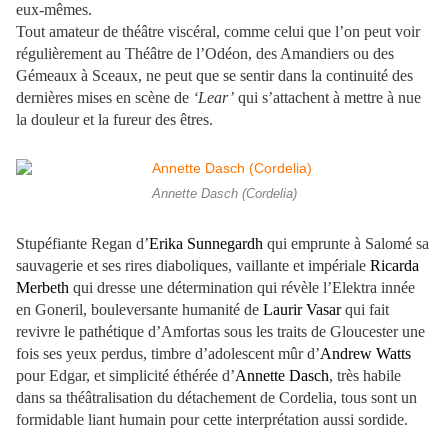
eux-mêmes.
Tout amateur de théâtre viscéral, comme celui que l’on peut voir
régulièrement au Théâtre de l’Odéon, des Amandiers ou des
Gémeaux à Sceaux, ne peut que se sentir dans la continuité des
dernières mises en scène de
‘Lear’
qui s’attachent à mettre à nue
la douleur et la fureur des êtres.
Annette Dasch (Cordelia)
Stupéfiante Regan d’
Erika Sunnegardh
qui emprunte à Salomé sa
sauvagerie et ses rires diaboliques, vaillante et impériale
Ricarda
Merbeth
qui dresse une détermination qui révèle l’Elektra innée
en Goneril, bouleversante humanité de
Laurir Vasar
qui fait
revivre le pathétique d’Amfortas sous les traits de Gloucester une
fois ses yeux perdus, timbre d’adolescent mûr d’
Andrew Watts
pour Edgar, et simplicité éthérée d’
Annette Dasch
, très habile
dans sa théâtralisation du détachement de Cordelia, tous sont un
formidable liant humain pour cette interprétation aussi sordide.