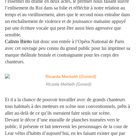
l’essentiel du drame en deux actes, le premier nous faisant suivre
l’enlisement du Roi dans sa folie et réfléchir à notre relation au
temps et au vieillissement, alors que le second nous entraîne dans
un enchaînement de violence et de jouissance malsaine appuyé
par une écriture vocale qui peut être aussi bien agressive que
sensible.
Calixto Bieito
fait donc son entrée à l’Opéra National de Paris
avec cet ouvrage peu connu du grand public pour lui imprimer sa
marque théâtrale brutale et contraignante pour les corps des
chanteurs.
Ricarda Merbeth (Goneril)
Et il a la chance de pouvoir travailler avec de grands chanteurs
tous habitués à des metteurs en scène non conventionnels, prêts à
aller au-delà de ce qu’ils oseraient faire seuls sur scène.
Devant le décor d’une muraille de planches tournées vers le
public, il présente et fait intervenir les personnages de la cour de
Lear vétus d'habits d’aujourd’hui, en les faisant exister que par