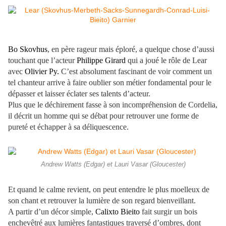
Bo Skovhus
, en père rageur mais éploré, a quelque chose d’aussi
touchant que l’acteur
Philippe Girard
qui a joué le rôle de Lear
avec
Olivier Py.
C’est absolument fascinant de voir comment un
tel chanteur arrive à faire oublier son métier fondamental pour le
dépasser et laisser éclater ses talents d’acteur.
Plus que le déchirement fasse à son incompréhension de Cordelia,
il décrit un homme qui se débat pour retrouver une forme de
pureté et échapper à sa déliquescence.
Andrew Watts (Edgar) et Lauri Vasar (Gloucester)
Et quand le calme revient, on peut entendre le plus moelleux de
son chant et retrouver la lumière de son regard bienveillant.
A partir d’un décor simple,
Calixto Bieito
fait surgir un bois
enchevêtré aux lumières fantastiques traversé d’ombres, dont