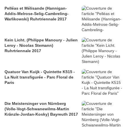
Pelléas et Mélisande (Hannigan-
Addis-Melrose-Selig-Cambreling-
Warlikowski) Ruhrtriennale 2017
Kein Licht. (Philippe Manoury - Julien
Leroy - Nicolas Stemann)
Ruhrtriennale 2017
Quatuor Van Kuijk - Quintette K515 -
La Nuit transfigurée - Parc Floral de
Paris
Die Meistersinger von Nürnberg
(Volle-Vogt-Schwanewilms-Martin
Kränzle-Jordan-Kosky) Bayreuth 2017