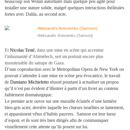
beaucoup son Wotan autoritaire mais quelque peu agité pour
installer une stature solide, malgré quelques interactions théâtrales
fortes avec Dalila, au second acte.
Aleksandrs Antonenko (Samson)
Et
Nicolas Testé,
dans une mise en scène qui accentue
l’inhumanité d’Abimélech, sert un portrait encore plus
insoutenable du satrape de Gaza.
D’une coproduction avec le Metropolitan Opera de New York on
pouvait s’attendre à une mise en scène peu évocatrice, le travail
de
Damiano Michieletto
réussit pourtant à actualiser un propos
qu’il n’est pas évident d’illustrer à partir d’un livret au contenu
faiblement dramaturgique.
Le premier acte ouvre sur une muraille éclairée d’une lumière
bleu-gris acier, derrière laquelle les chœurs israélites se lamentent,
et apparaissent vêtus d’habits pauvres. Samson est leur lueur
d’espoir, et ils sont très bien dirigés afin de communiquer
visuellement cette attente qu’ils posent sur lui.