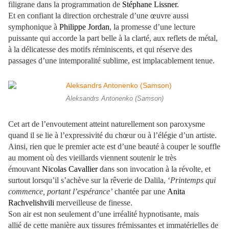
filigrane dans la programmation de
Stéphane Lissner
.
Et en confiant la direction orchestrale d’une œuvre aussi
symphonique à
Philippe Jordan
, la promesse d’une lecture
puissante qui accorde la part belle à la clarté, aux reflets de métal,
à la délicatesse des motifs réminiscents, et qui réserve des
passages d’une intemporalité sublime, est implacablement tenue.
Aleksandrs Antonenko (Samson)
Cet art de l’envoutement atteint naturellement son paroxysme
quand il se lie à l’expressivité du chœur ou à l’élégie d’un artiste.
Ainsi, rien que le premier acte est d’une beauté à couper le souffle
au moment où des vieillards viennent soutenir le très
émouvant
Nicolas Cavallier
dans son invocation à la révolte, et
surtout lorsqu’il s’achève sur la rêverie de Dalila, ‘
Printemps qui
commence, portant l’espérance’
chantée par une
Anita
Rachvelishvili
merveilleuse de finesse.
Son air est non seulement d’une irréalité hypnotisante, mais
allié de cette manière aux tissures frémissantes et immatérielles de