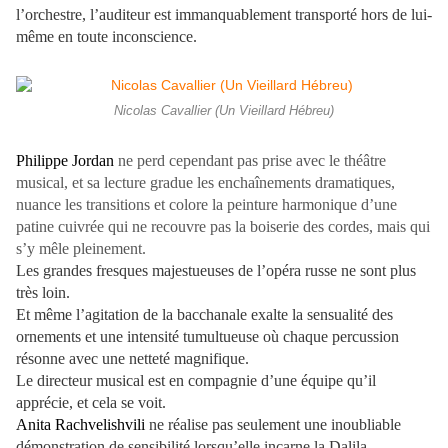
l’orchestre, l’auditeur est immanquablement transporté hors de lui-
même en toute inconscience.
Nicolas Cavallier (Un Vieillard Hébreu)
Philippe Jordan
ne perd cependant pas prise avec le théâtre
musical, et sa lecture gradue les enchaînements dramatiques,
nuance les transitions et colore la peinture harmonique d’une
patine cuivrée qui ne recouvre pas la boiserie des cordes, mais qui
s’y mêle pleinement.
Les grandes fresques majestueuses de l’opéra russe ne sont plus
très loin.
Et même l’agitation de la bacchanale exalte la sensualité des
ornements et une intensité tumultueuse où chaque percussion
résonne avec une netteté magnifique.
Le directeur musical est en compagnie d’une équipe qu’il
apprécie, et cela se voit.
Anita Rachvelishvili
ne réalise pas seulement une inoubliable
démonstration de sensibilité lorsqu’elle incarne la Dalila