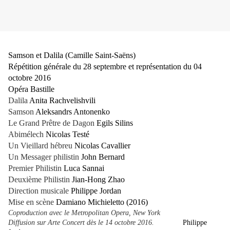
Samson et Dalila (Camille Saint-Saëns)
Répétition générale du 28 septembre et représentation du 04
octobre 2016
Opéra Bastille
Dalila
Anita Rachvelishvili
Samson
Aleksandrs Antonenko
Le Grand Prêtre de Dagon
Egils Silins
Abimélech
Nicolas Testé
Un Vieillard hébreu
Nicolas Cavallier
Un Messager philistin
John Bernard
Premier Philistin
Luca Sannai
Deuxième Philistin
Jian-Hong Zhao
Direction musicale
Philippe Jordan
Mise en scène
Damiano Michieletto (2016)
Coproduction avec le Metropolitan Opera, New York
Diffusion sur Arte Concert dès le 14 octobre 2016.
Philippe