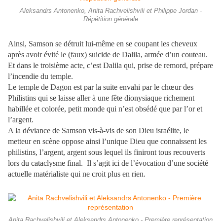
Aleksandrs Antonenko, Anita Rachvelishvili et Philippe Jordan -
Répétition générale
Ainsi, Samson se détruit lui-même en se coupant les cheveux
après avoir évité le (faux) suicide de Dalila, armée d’un couteau.
Et dans le troisième acte, c’est Dalila qui, prise de remord, prépare
l’incendie du temple.
Le temple de Dagon est par la suite envahi par le chœur des
Philistins qui se laisse aller à une fête dionysiaque richement
habillée et colorée, petit monde qui n’est obsédé que par l’or et
l’argent.
A la déviance de Samson vis-à-vis de son Dieu israélite, le
metteur en scène oppose ainsi l’unique Dieu que connaissent les
philistins, l’argent, argent sous lequel ils finiront tous recouverts
lors du cataclysme final. Il s’agit ici de l’évocation d’une société
actuelle matérialiste qui ne croit plus en rien.
Anita Rachvelishvili et Aleksandrs Antonenko - Première représentation