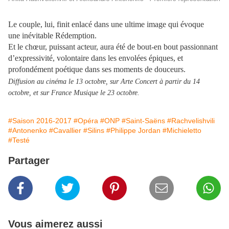
Le couple, lui, finit enlacé dans une ultime image qui évoque
une inévitable Rédemption.
Et le chœur, puissant acteur, aura été de bout-en bout passionnant
d’expressivité, volontaire dans les envolées épiques, et
profondément poétique dans ses moments de douceurs.
Diffusion au cinéma le 13 octobre, sur Arte Concert à partir du 14
octobre, et sur France Musique le 23 octobre.
#Saison 2016-2017
#Opéra
#ONP
#Saint-Saëns
#Rachvelishvili
#Antonenko
#Cavallier
#Silins
#Philippe Jordan
#Michieletto
#Testé
Partager
Vous aimerez aussi