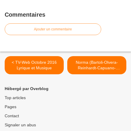
Commentaires
Ajouter un commentaire
< TV-Web Octobre 2016
Norma (Bartoli-Olvera-
Lyrique et Musique
Reinhardt-Capuano-
Caurier-Leiser) Champs-
Elysées >
Hébergé par Overblog
Top articles
Pages
Contact
Signaler un abus