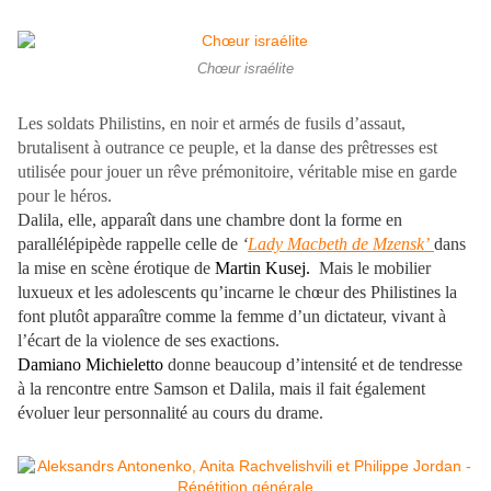
Chœur israélite
Les soldats Philistins, en noir et armés de fusils d’assaut,
brutalisent à outrance ce peuple, et la danse des prêtresses est
utilisée pour jouer un rêve prémonitoire, véritable mise en garde
pour le héros.
Dalila, elle, apparaît dans une chambre dont la forme en
parallélépipède rappelle celle de
‘
Lady Macbeth de Mzensk’
dans
la mise en scène érotique de
Martin Kusej.
Mais le mobilier
luxueux et les adolescents qu’incarne le chœur des Philistines la
font plutôt apparaître comme la femme d’un dictateur, vivant à
l’écart de la violence de ses exactions.
Damiano Michieletto
donne beaucoup d’intensité et de tendresse
à la rencontre entre Samson et Dalila, mais il fait également
évoluer leur personnalité au cours du drame.