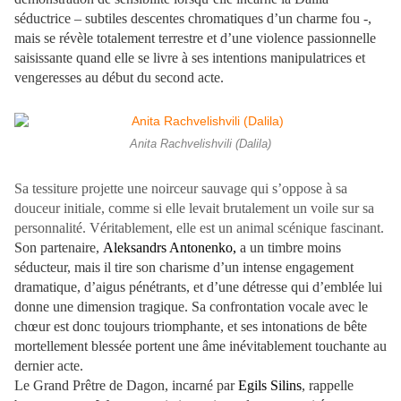
séductrice – subtiles descentes chromatiques d’un charme fou -,
mais se révèle totalement terrestre et d’une violence passionnelle
saisissante quand elle se livre à ses intentions manipulatrices et
vengeresses au début du second acte.
Anita Rachvelishvili (Dalila)
Sa tessiture projette une noirceur sauvage qui s’oppose à sa
douceur initiale, comme si elle levait brutalement un voile sur sa
personnalité. Véritablement, elle est un animal scénique fascinant.
Son partenaire,
Aleksandrs Antonenko,
a un timbre moins
séducteur, mais il tire son charisme d’un intense engagement
dramatique, d’aigus pénétrants, et d’une détresse qui d’emblée lui
donne une dimension tragique. Sa confrontation vocale avec le
chœur est donc toujours triomphante, et ses intonations de bête
mortellement blessée portent une âme inévitablement touchante au
dernier acte.
Le Grand Prêtre de Dagon, incarné par
Egils Silins
, rappelle