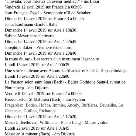
"Traviata, vous méritez un avenir meilleur" - ms Lazar
Vendredi 12 avril 2019 sur France 2 à 00h05
Jean-François Zygel - Symphonie n°8 de Schubert
Dimanche 14 avril 2019 sur France 3 à 00h35
Jonas Kaufmann chante l'Italie
Dimanche 14 avril 2019 sur Arte à 18h30
Sabine Meyer et sa clarinette
Dimanche 14 avril 2019 sur Arte à 22h45
Joséphine Baker - Première icône noire
Dimanche 14 avril 2019 sur Arte à 23h40
la route du saz - Les secrets d'un instrument légendaire
Lundi 15 avril 2019 sur Arte à 00h35
Une soirée indienne avec Anoushka Shankar et Patricia Kopatchinskaja
Lundi 15 avril 2019 sur Arte à 22h00
La Passion selon saint Jean (Bach) - Eglise Gothique Saint-Laurent de
Nuremberg - dm Dijkstra
Vendredi 19 avril 2019 sur France 2 à 00h05
Passion selon St Matthieu (Bach) - dm Pychon
Prégardien, Boden, Hobbs, Immler, Ancely, Buffières, Devieilhe, Le
Chenadec, Guillon, Richardot
Dimanche 21 avril 2019 sur Arte à 17h20
Mozart, Beethoven, Willimans - Piano Lang - Mutter violon
Lundi 22 avril 2019 sur Arte à 01h45
Messe en si mineur (Bach) - dm Dijkstra