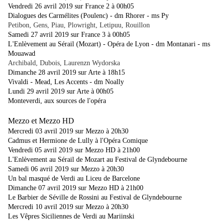
Vendredi 26 avril 2019 sur France 2 à 00h05
Dialogues des Carmélites (Poulenc) - dm Rhorer - ms Py
Petibon, Gens, Piau, Plowright, Letipuu, Rouillon
Samedi 27 avril 2019 sur France 3 à 00h05
L'Enlèvement au Sérail (Mozart) - Opéra de Lyon - dm Montanari - ms
Mouawad
Archibald, Dubois, Laurenzn Wydorska
Dimanche 28 avril 2019 sur Arte à 18h15
Vivaldi - Mead, Les Accents - dm Noally
Lundi 29 avril 2019 sur Arte à 00h05
Monteverdi, aux sources de l'opéra
Mezzo et Mezzo HD
Mercredi 03 avril 2019 sur Mezzo à 20h30
Cadmus et Hermione de Lully à l'Opéra Comique
Vendredi 05 avril 2019 sur Mezzo HD à 21h00
L'Enlèvement au Sérail de Mozart au Festival de Glyndebourne
Samedi 06 avril 2019 sur Mezzo à 20h30
Un bal masqué de Verdi au Liceu de Barcelone
Dimanche 07 avril 2019 sur Mezzo HD à 21h00
Le Barbier de Séville de Rossini au Festival de Glyndebourne
Mercredi 10 avril 2019 sur Mezzo à 20h30
Les Vêpres Siciliennes de Verdi au Mariinski