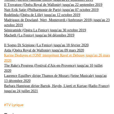
Il Trovatore (Opéra Royal de Wallonie) jusqu'au 22 septembre 2019
Nuit Erik Satie (Philharmonie de Paris) jusqu'au 07 octobre 2019
Rodelinda (Opéra de Lille) jusqu'au 12 octobre 2019
Madrigaux de Dowland, Wert, Monteverdi (Ambronay 2018) jusqu'au 23
octobre 2019
Sémiramide (Opéra La Fenice) jusqu'au 30 octobre 2019
Macbeth (La Fenice) jusqu'au 04 décembre 2019
Il Sogno Di Scipione (La Fenice) jusqu'au 18 février 2020
Aida (Opéra Royal de Wallonie) jusqu'au 09 mars 2020
Karine Deshayes et l'ONF interprètent Ravel et Debussy jusqu'au 26 mars
2020
The Rake's Progress (Festival d'Aix-en-Provence) jusqu'au 10 juillet
2020
Laurence Equilbey dirige Thamos de Mozart (Seine Musicale) jusqu'au
13 décembre 2020
Barbara Hannigan dirige Bartok, Haydn, Ligeti et Kurtag (Radio France)
jusqu'au 24 juillet 2021
#TV Lyrique