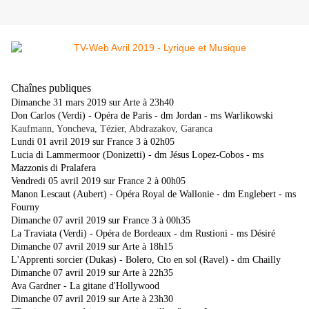
Chaînes publiques
Dimanche 31 mars 2019 sur Arte à 23h40
Don Carlos (Verdi) - Opéra de Paris - dm Jordan - ms Warlikowski
Kaufmann, Yoncheva, Tézier, Abdrazakov, Garanca
Lundi 01 avril 2019 sur France 3 à 02h05
Lucia di Lammermoor (Donizetti) - dm Jésus Lopez-Cobos - ms
Mazzonis di Pralafera
Vendredi 05 avril 2019 sur France 2 à 00h05
Manon Lescaut (Aubert) - Opéra Royal de Wallonie - dm Englebert - ms
Fourny
Dimanche 07 avril 2019 sur France 3 à 00h35
La Traviata (Verdi) - Opéra de Bordeaux - dm Rustioni - ms Désiré
Dimanche 07 avril 2019 sur Arte à 18h15
L'Apprenti sorcier (Dukas) - Bolero, Cto en sol (Ravel) - dm Chailly
Dimanche 07 avril 2019 sur Arte à 22h35
Ava Gardner - La gitane d'Hollywood
Dimanche 07 avril 2019 sur Arte à 23h30