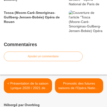
Tosca (Moore-Carè-Smoriginas-
Gullberg-Jensen-Bobée) Opéra de
Rouen
Commentaires
Ajouter un commentaire
< Présentation de la saison
Pronostic des futures
Lyrique 2020 / 2021 de
saisons de l'Opéra National
l’Opéra National de Paris
de Paris
(2024/2025/2026/2027/202
8) >
Hébergé par Overblog