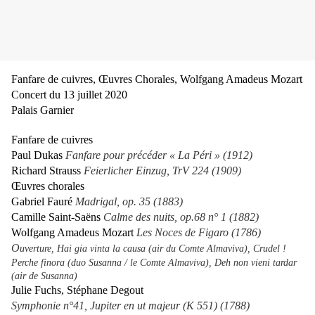
Fanfare de cuivres, Œuvres Chorales, Wolfgang Amadeus Mozart
Concert du 13 juillet 2020
Palais Garnier
Fanfare de cuivres
Paul Dukas
Fanfare pour précéder « La Péri » (1912)
Richard Strauss
Feierlicher Einzug, TrV 224 (1909)
Œuvres chorales
Gabriel Fauré
Madrigal, op. 35 (1883)
Camille Saint-Saëns
Calme des nuits, op.68 n° 1 (1882)
Wolfgang Amadeus Mozart
Les Noces de Figaro (1786)
O
uverture, Hai gia vinta la causa (air du Comte Almaviva), Crudel !
Perche finora (duo Susanna / le Comte Almaviva), Deh non vieni tardar
(air de Susanna)
Julie Fuchs, Stéphane Degout
Symphonie n°41, Jupiter en ut majeur (K 551) (1788)