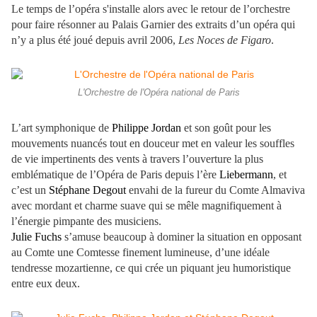
Le temps de l’opéra s'installe alors avec le retour de l’orchestre
pour faire résonner au Palais Garnier des extraits d’un opéra qui
n’y a plus été joué depuis avril 2006,
Les Noces de Figaro
.
L'Orchestre de l'Opéra national de Paris
L’art symphonique de
Philippe Jordan
et son goût pour les
mouvements nuancés tout en douceur met en valeur les souffles
de vie impertinents des vents à travers l’ouverture la plus
emblématique de l’Opéra de Paris depuis l’ère
Liebermann
, et
c’est un
Stéphane Degout
envahi de la fureur du Comte Almaviva
avec mordant et charme suave qui se mêle magnifiquement à
l’énergie pimpante des musiciens.
Julie Fuchs
s’amuse beaucoup à dominer la situation en opposant
au Comte une Comtesse finement lumineuse, d’une idéale
tendresse mozartienne, ce qui crée un piquant jeu humoristique
entre eux deux.