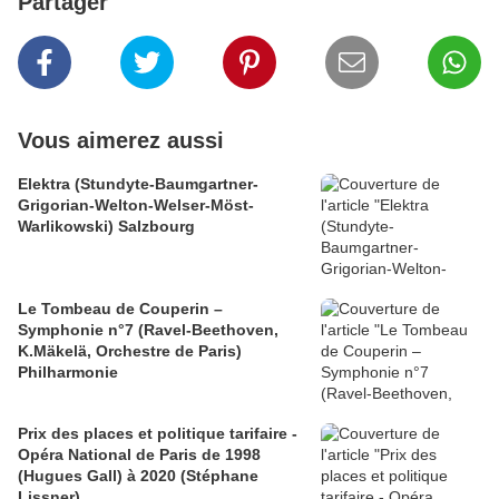
Partager
Vous aimerez aussi
Elektra (Stundyte-Baumgartner-
Grigorian-Welton-Welser-Möst-
Warlikowski) Salzbourg
Le Tombeau de Couperin –
Symphonie n°7 (Ravel-Beethoven,
K.Mäkelä, Orchestre de Paris)
Philharmonie
Prix des places et politique tarifaire -
Opéra National de Paris de 1998
(Hugues Gall) à 2020 (Stéphane
Lissner)