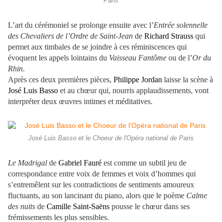
Paris
L’art du cérémoniel se prolonge ensuite avec l’
Entrée solennelle
des Chevaliers de l’Ordre de Saint-Jean
de
Richard Strauss
qui
permet aux timbales de se joindre à ces réminiscences qui
évoquent les appels lointains du
Vaisseau Fantôme
ou de l’
Or du
Rhin
.
Après ces deux premières pièces,
Philippe Jordan
laisse la scène à
José Luis Basso
et au chœur qui, nourris applaudissements, vont
interpréter deux œuvres intimes et méditatives.
José Luis Basso et le Choeur de l'Opéra national de Paris
Le Madrigal
de
Gabriel Fauré
est comme un subtil jeu de
correspondance entre voix de femmes et voix d’hommes qui
s’entremêlent sur les contradictions de sentiments amoureux
fluctuants, au son lancinant du piano, alors que le poème
Calme
des nuits
de
Camille Saint-Saëns
pousse le chœur dans ses
frémissements les plus sensibles.