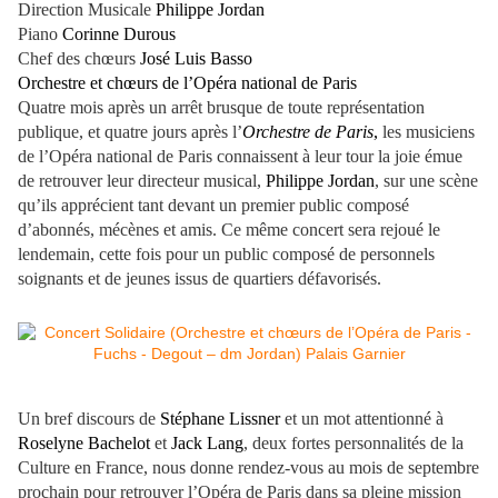
Direction Musicale
Philippe Jordan
Piano
Corinne Durous
Chef des chœurs
José Luis Basso
Orchestre et chœurs de l’Opéra national de Paris
Quatre mois après un arrêt brusque de toute représentation
publique, et quatre jours après l’
Orchestre de Paris
,
les musiciens
de l’Opéra national de Paris connaissent à leur tour la joie émue
de retrouver leur directeur musical,
Philippe Jordan
, sur une scène
qu’ils apprécient tant devant un premier public composé
d’abonnés, mécènes et amis. Ce même concert sera rejoué le
lendemain, cette fois pour un public composé de personnels
soignants et de jeunes issus de quartiers défavorisés.
Un bref discours de
Stéphane Lissner
et un mot attentionné à
Roselyne Bachelot
et
Jack Lang
, deux fortes personnalités de la
Culture en France, nous donne rendez-vous au mois de septembre
prochain pour retrouver l’Opéra de Paris dans sa pleine mission