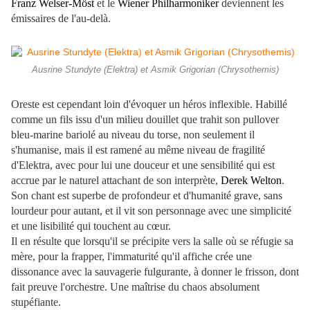
Franz Welser-Möst
et le
Wiener Philharmoniker
deviennent les
émissaires de l'au-delà.
Ausrine Stundyte (Elektra) et Asmik Grigorian (Chrysothemis)
Oreste est cependant loin d'évoquer un héros inflexible. Habillé
comme un fils issu d'un milieu douillet que trahit son pullover
bleu-marine bariolé au niveau du torse, non seulement il
s'humanise, mais il est ramené au même niveau de fragilité
d'Elektra, avec pour lui une douceur et une sensibilité qui est
accrue par le naturel attachant de son interprète,
Derek Welton
.
Son chant est superbe de profondeur et d'humanité grave, sans
lourdeur pour autant, et il vit son personnage avec une simplicité
et une lisibilité qui touchent au cœur.
Il en résulte que lorsqu'il se précipite vers la salle où se réfugie sa
mère, pour la frapper, l'immaturité qu'il affiche crée une
dissonance avec la sauvagerie fulgurante, à donner le frisson, dont
fait preuve l'orchestre. Une maîtrise du chaos absolument
stupéfiante.