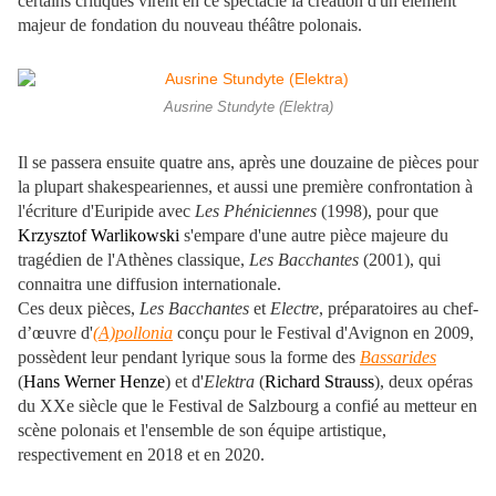
certains critiques virent en ce spectacle la création d'un élément
majeur de fondation du nouveau théâtre polonais.
Ausrine Stundyte (Elektra)
Il se passera ensuite quatre ans, après une douzaine de pièces pour
la plupart shakespeariennes, et aussi une première confrontation à
l'écriture d'Euripide avec
Les Phéniciennes
(1998), pour que
Krzysztof Warlikowski
s'empare d'une autre pièce majeure du
tragédien de l'Athènes classique,
Les Bacchantes
(2001), qui
connaitra une diffusion internationale.
Ces deux pièces,
Les Bacchantes
et
Electre
, préparatoires au chef-
d’œuvre d'
(A)pollonia
conçu pour le Festival d'Avignon en 2009,
possèdent leur pendant lyrique sous la forme des
Bassarides
(
Hans Werner Henze
) et d'
Elektra
(
Richard Strauss
), deux opéras
du XXe siècle que le Festival de Salzbourg a confié au metteur en
scène polonais et l'ensemble de son équipe artistique,
respectivement en 2018 et en 2020.