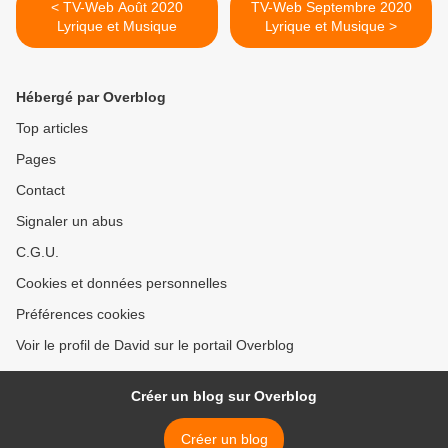
< TV-Web Août 2020
TV-Web Septembre 2020
Lyrique et Musique
Lyrique et Musique >
Hébergé par Overblog
Top articles
Pages
Contact
Signaler un abus
C.G.U.
Cookies et données personnelles
Préférences cookies
Voir le profil de David sur le portail Overblog
Créer un blog sur Overblog
Créer un blog