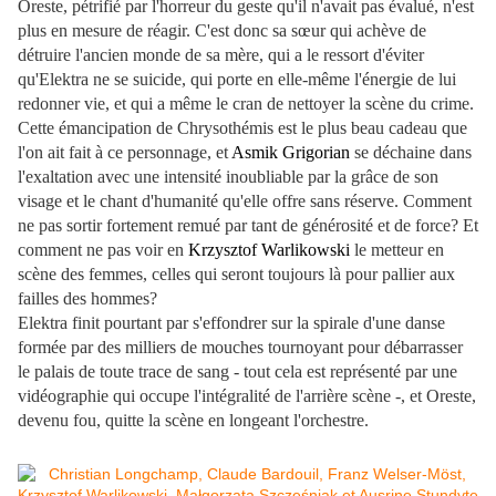
Oreste, pétrifié par l'horreur du geste qu'il n'avait pas évalué, n'est
plus en mesure de réagir. C'est donc sa sœur qui achève de
détruire l'ancien monde de sa mère, qui a le ressort d'éviter
qu'Elektra ne se suicide, qui porte en elle-même l'énergie de lui
redonner vie, et qui a même le cran de nettoyer la scène du crime.
Cette émancipation de Chrysothémis est le plus beau cadeau que
l'on ait fait à ce personnage, et
Asmik Grigorian
se déchaine dans
l'exaltation avec une intensité inoubliable par la grâce de son
visage et le chant d'humanité qu'elle offre sans réserve. Comment
ne pas sortir fortement remué par tant de générosité et de force? Et
comment ne pas voir en
Krzysztof Warlikowski
le metteur en
scène des femmes, celles qui seront toujours là pour pallier aux
failles des hommes?
Elektra finit pourtant par s'effondrer sur la spirale d'une danse
formée par des milliers de mouches tournoyant pour débarrasser
le palais de toute trace de sang - tout cela est représenté par une
vidéographie qui occupe l'intégralité de l'arrière scène -, et Oreste,
devenu fou, quitte la scène en longeant l'orchestre.