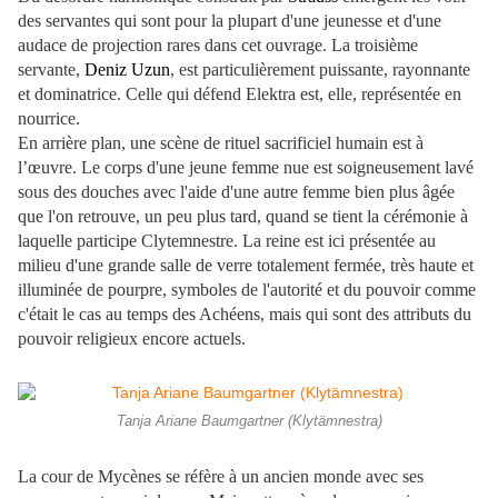
des servantes qui sont pour la plupart d'une jeunesse et d'une
audace de projection rares dans cet ouvrage. La troisième
servante,
Deniz Uzun
, est particulièrement puissante, rayonnante
et dominatrice. Celle qui défend Elektra est, elle, représentée en
nourrice.
En arrière plan, une scène de rituel sacrificiel humain est à
l’œuvre. Le corps d'une jeune femme nue est soigneusement lavé
sous des douches avec l'aide d'une autre femme bien plus âgée
que l'on retrouve, un peu plus tard, quand se tient la cérémonie à
laquelle participe Clytemnestre. La reine est ici présentée au
milieu d'une grande salle de verre totalement fermée, très haute et
illuminée de pourpre, symboles de l'autorité et du pouvoir comme
c'était le cas au temps des Achéens, mais qui sont des attributs du
pouvoir religieux encore actuels.
Tanja Ariane Baumgartner (Klytämnestra)
La cour de Mycènes se réfère à un ancien monde avec ses