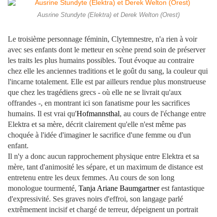
Ausrine Stundyte (Elektra) et Derek Welton (Orest)
Le troisième personnage féminin, Clytemnestre, n'a rien à voir
avec ses enfants dont le metteur en scène prend soin de préserver
les traits les plus humains possibles. Tout évoque au contraire
chez elle les anciennes traditions et le goût du sang, la couleur qui
l'incarne totalement. Elle est par ailleurs rendue plus monstrueuse
que chez les tragédiens grecs - où elle ne se livrait qu'aux
offrandes -, en montrant ici son fanatisme pour les sacrifices
humains. Il est vrai qu'
Hofmannsthal
, au cours de l'échange entre
Elektra et sa mère, décrit clairement qu'elle n'est même pas
choquée à l'idée d'imaginer le sacrifice d'une femme ou d'un
enfant.
Il n'y a donc aucun rapprochement physique entre Elektra et sa
mère, tant d'animosité les sépare, et un maximum de distance est
entretenu entre les deux femmes. Au cours de son long
monologue tourmenté,
Tanja Ariane Baumgartner
est fantastique
d'expressivité. Ses graves noirs d'effroi, son langage parlé
extrêmement incisif et chargé de terreur, dépeignent un portrait