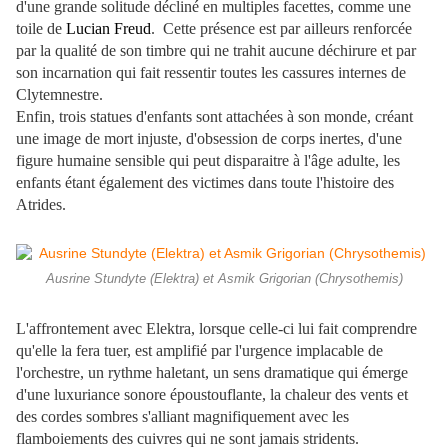
d'une grande solitude décliné en multiples facettes, comme une
toile de
Lucian Freud
. Cette présence est par ailleurs renforcée
par la qualité de son timbre qui ne trahit aucune déchirure et par
son incarnation qui fait ressentir toutes les cassures internes de
Clytemnestre.
Enfin, trois statues d'enfants sont attachées à son monde, créant
une image de mort injuste, d'obsession de corps inertes, d'une
figure humaine sensible qui peut disparaitre à l'âge adulte, les
enfants étant également des victimes dans toute l'histoire des
Atrides.
Ausrine Stundyte (Elektra) et Asmik Grigorian (Chrysothemis)
L'affrontement avec Elektra, lorsque celle-ci lui fait comprendre
qu'elle la fera tuer, est amplifié par l'urgence implacable de
l'orchestre, un rythme haletant, un sens dramatique qui émerge
d'une luxuriance sonore époustouflante, la chaleur des vents et
des cordes sombres s'alliant magnifiquement avec les
flamboiements des cuivres qui ne sont jamais stridents.