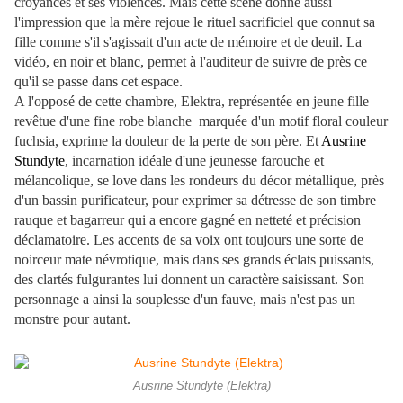
croyances et ses violences. Mais cette scène donne aussi
l'impression que la mère rejoue le rituel sacrificiel que connut sa
fille comme s'il s'agissait d'un acte de mémoire et de deuil. La
vidéo, en noir et blanc, permet à l'auditeur de suivre de près ce
qu'il se passe dans cet espace.
A l'opposé de cette chambre, Elektra, représentée en jeune fille
revêtue d'une fine robe blanche marquée d'un motif floral couleur
fuchsia, exprime la douleur de la perte de son père. Et
Ausrine
Stundyte
, incarnation idéale d'une jeunesse farouche et
mélancolique, se love dans les rondeurs du décor métallique, près
d'un bassin purificateur, pour exprimer sa détresse de son timbre
rauque et bagarreur qui a encore gagné en netteté et précision
déclamatoire. Les accents de sa voix ont toujours une sorte de
noirceur mate névrotique, mais dans ses grands éclats puissants,
des clartés fulgurantes lui donnent un caractère saisissant. Son
personnage a ainsi la souplesse d'un fauve, mais n'est pas un
monstre pour autant.
Ausrine Stundyte (Elektra)