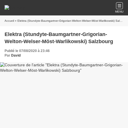
MENU
Accueil
» Elektra (Stundyte-Baumgartner-Grigorian-Welton-Welser-Möst-Warlikowski) Salzbourg
Elektra (Stundyte-Baumgartner-Grigorian-
Welton-Welser-Möst-Warlikowski) Salzbourg
Publié le 07/08/2020 à 23:46
Par
David