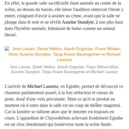
En effet, la grande salle sacrificielle étant amenée au centre de la
scène, au dessus du bassin, elle laisse l'auditeur entrevoir Oreste y
entrer, craignant d'avoir à assister au crime, avant que la salle ne
plonge dans le noir et ne révèle
Ausrine Stundyte
, à son plus haut
dans l'hystérie animale, fulminant de haine comme un animal
blessé.
Jens Larsen, Derek Welton, Asmik Grigorian, Franz Welser-Möst,
Ausrine Stundyte, Tanja Ariane Baumgartner et Michael Laurenz
L'arrivée de
Michael Laurenz
, en Egisthe, permet de découvrir ce
chanteur parfaitement assuré, à la fois séducteur et oiseau de
proie, doué d'une voix percutante. Mais ce qu'il se produit au
moment où il entre dans la salle est un coup de théâtre magistral.
Car la lumière se rallume alors que le meurtre est toujours en
cours. L'apparition de Chrysothèmis achevant froidement Egisthe
est un choc émotionnel qui bouleverse toute la scène finale.