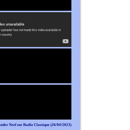
nder Neef sur Radio Classique (26/04/2023)