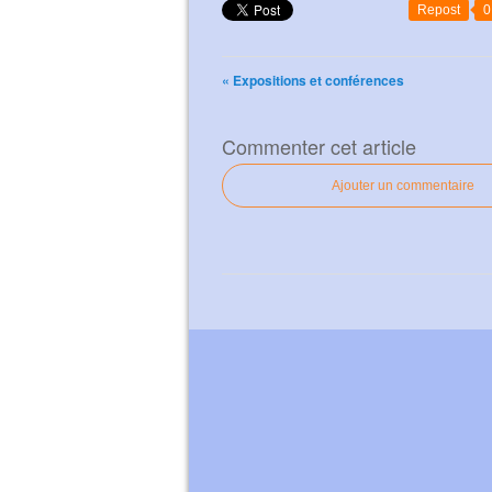
Repost
0
« Expositions et conférences
Commenter cet article
Ajouter un commentaire