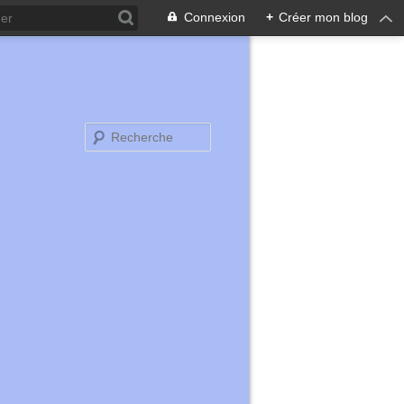
Connexion
+
Créer mon blog