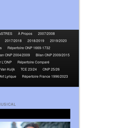
ASTRES
À Propos
2007/2008
2017/2018
2018/2019
2019/2020
s
Répertoire ONP 1669-1732
lan ONP 2004/2009
Bilan ONP 2009/2015
r L'ONP
Répertoire Comparé
 Van Kuijk
TCE 23/24
ONP 25/26
Art Lyrique
Répertoire France 1996/2023
MUSICAL