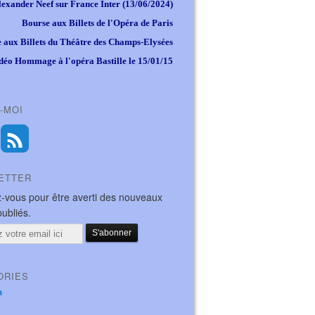
lexander Neef sur France Inter (13/06/2024)
Bourse aux Billets de l'Opéra de Paris
 aux Billets du Théâtre des Champs-Elysées
déo Hommage à l'opéra Bastille le 15/01/15
-MOI
ETTER
-vous pour être averti des nouveaux
publiés.
ORIES
a