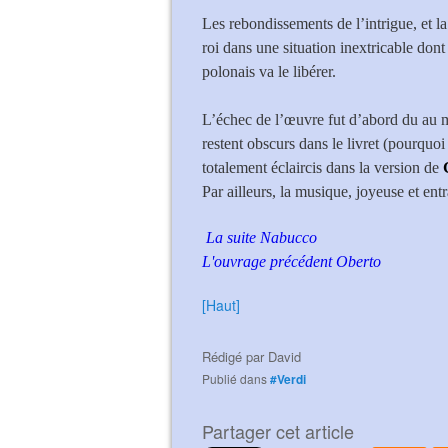
Les rebondissements de l’intrigue, et 
roi dans une situation inextricable don
polonais va le libérer.
L’échec de l’œuvre fut d’abord du au 
restent obscurs dans le livret (pourquoi
totalement éclaircis dans la version de
Par ailleurs, la musique, joyeuse et en
La suite Nabucco
L'ouvrage précédent Oberto
[Haut]
Rédigé par
David
Publié dans
#Verdi
Partager cet article