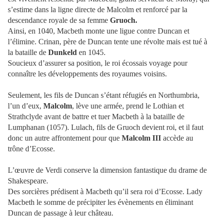
s’estime dans la ligne directe de Malcolm et renforcé par la
descendance royale de sa femme
Gruoch.
Ainsi, en 1040, Macbeth monte une ligue contre Duncan et
l’élimine. Crinan, père de Duncan tente une révolte mais est tué à
la bataille de
Dunkeld
en 1045.
Soucieux d’assurer sa position, le roi écossais voyage pour
connaître les développements des royaumes voisins.
Seulement, les fils de Duncan s’étant réfugiés en Northumbria,
l’un d’eux,
Malcolm
, lève une armée, prend le Lothian et
Strathclyde avant de battre et tuer Macbeth à la bataille de
Lumphanan (1057). Lulach, fils de Gruoch devient roi, et il faut
donc un autre affrontement pour que
Malcolm III
accède au
trône d’Ecosse.
L’œuvre de Verdi conserve la dimension fantastique du drame de
Shakespeare.
Des sorcières prédisent à Macbeth qu’il sera roi d’Ecosse. Lady
Macbeth le somme de précipiter les évènements en éliminant
Duncan de passage à leur château.