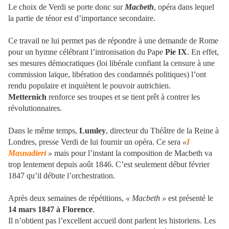
Le choix de Verdi se porte donc sur
Macbeth
, opéra dans lequel
la partie de ténor est d’importance secondaire.
Ce travail ne lui permet pas de répondre à une demande de Rome
pour un hymne célébrant l’intronisation du Pape
Pie IX
. En effet,
ses mesures démocratiques (loi libérale confiant la censure à une
commission laïque, libération des condamnés politiques) l’ont
rendu populaire et inquiètent le pouvoir autrichien.
Metternich
renforce ses troupes et se tient prêt à contrer les
révolutionnaires.
Dans le même temps,
Lumley
, directeur du Théâtre de la Reine à
Londres, presse Verdi de lui fournir un opéra. Ce sera
«
I
Masnadieri
»
mais pour l’instant la composition de Macbeth va
trop lentement depuis août 1846. C’est seulement début février
1847 qu’il débute l’orchestration.
Après deux semaines de répétitions,
« Macbeth »
est présenté le
14 mars 1847 à Florence
.
Il n’obtient pas l’excellent accueil dont parlent les historiens. Les