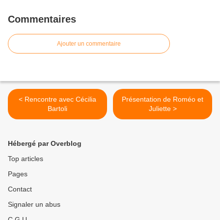
Commentaires
Ajouter un commentaire
< Rencontre avec Cécilia
Présentation de Roméo et
Bartoli
Juliette >
Hébergé par Overblog
Top articles
Pages
Contact
Signaler un abus
C.G.U.