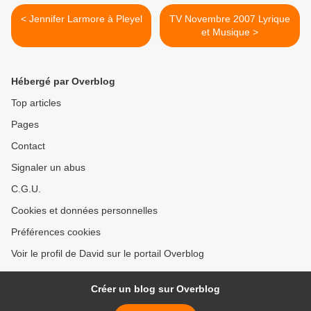
< Jennifer Larmore à Pleyel
TV Novembre 2007 Lyrique
et Musique >
Hébergé par Overblog
Top articles
Pages
Contact
Signaler un abus
C.G.U.
Cookies et données personnelles
Préférences cookies
Voir le profil de David sur le portail Overblog
Créer un blog sur Overblog