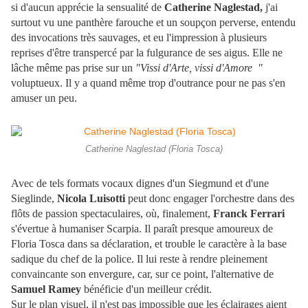
si d'aucun apprécie la sensualité de
Catherine Naglestad,
j'ai
surtout vu une panthère farouche et un soupçon perverse, entendu
des invocations très sauvages, et eu l'impression à plusieurs
reprises d'être transpercé par la fulgurance de ses aigus. Elle ne
lâche même pas prise sur un
"Vissi d'Arte, vissi d'Amore "
voluptueux. Il y a quand même trop d'outrance pour ne pas s'en
amuser un peu.
Catherine Naglestad (Floria Tosca)
Avec de tels formats vocaux dignes d'un Siegmund et d'une
Sieglinde,
Nicola Luisotti
peut donc engager l'orchestre dans des
flôts de passion spectaculaires, où, finalement,
Franck Ferrari
s'évertue à humaniser Scarpia. Il paraît presque amoureux de
Floria Tosca dans sa déclaration, et trouble le caractère à la base
sadique du chef de la police. Il lui reste à rendre pleinement
convaincante son envergure, car, sur ce point, l'alternative de
Samuel Ramey
bénéficie d'un meilleur crédit.
Sur le plan visuel, il n'est pas impossible que les éclairages aient