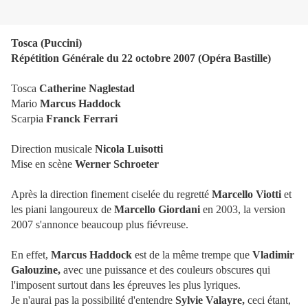
Tosca (Puccini)
Répétition Générale du 22 octobre 2007 (Opéra Bastille)
Tosca
Catherine Naglestad
Mario
Marcus Haddock
Scarpia
Franck Ferrari
Direction musicale
Nicola Luisotti
Mise en scène
Werner Schroeter
Après la direction finement ciselée du regretté
Marcello Viotti
et
les piani langoureux de
Marcello Giordani
en 2003, la version
2007 s'annonce beaucoup plus fiévreuse.
En effet,
Marcus Haddock
est de la même trempe que
Vladimir
Galouzine,
avec une puissance et des couleurs obscures qui
l'imposent surtout dans les épreuves les plus lyriques.
Je n'aurai pas la possibilité d'entendre
Sylvie Valayre,
ceci étant,