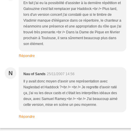
En fait j'ai eu la possibilité d'assister à la dernière répétition et
Galouzine s'est fait remplacer par Haddock.<br /> Plus tard,
lors d'un version concert j'ai constaté que si le timbre de
Vladimir manque d'élégance dans ce répertoire, le chanteur a
néanmoins une présence et une appropriation du rôle que j'ai
trouvé très prenante.<br /> Dans la Dame de Pique en février
prochain à Toulouse, il sera sûrement beaucoup plus dans
son élément.
Répondre
N
Nau of Sands
25/11/2007 14:56
Il y avait donc moyen d'avoir une représentation avec
Naglestad et Haddock ?<br /> <br /> Je regrette d'avoir raté
ça, j'ai vu les deux casts et c'était les interprêtes idéaux des
deux, avec Samuel Ramey.<br /> <br /> J'ai beaucoup aimé
cette version, mise en scène un peu moyenne.
Répondre