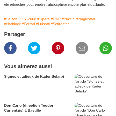
été retouchés pour rendre l'atmosphère encore plus étouffante.
#Saison 2007-2008
#Opéra
#ONP
#Puccini
#Naglestad
#Haddock
#Ferrari
#Luisotti
#Schroeter
Partager
Vous aimerez aussi
Signes et adieux de Kader Belarbi
Don Carlo (direction Teodor
Currentzis) à Bastille