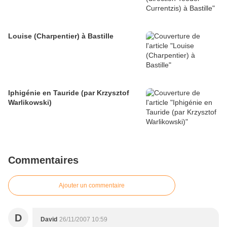
Louise (Charpentier) à Bastille
Iphigénie en Tauride (par Krzysztof
Warlikowski)
Commentaires
Ajouter un commentaire
D
David
26/11/2007 10:59