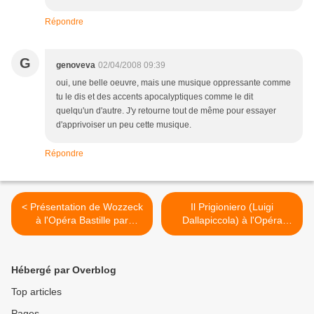
Répondre
G
genoveva
02/04/2008 09:39
oui, une belle oeuvre, mais une musique oppressante comme
tu le dis et des accents apocalyptiques comme le dit
quelqu'un d'autre. J'y retourne tout de même pour essayer
d'apprivoiser un peu cette musique.
Répondre
< Présentation de Wozzeck
Il Prigioniero (Luigi
à l'Opéra Bastille par
Dallapiccola) à l'Opéra
Gerard Mortier
Garnier >
Hébergé par Overblog
Top articles
Pages