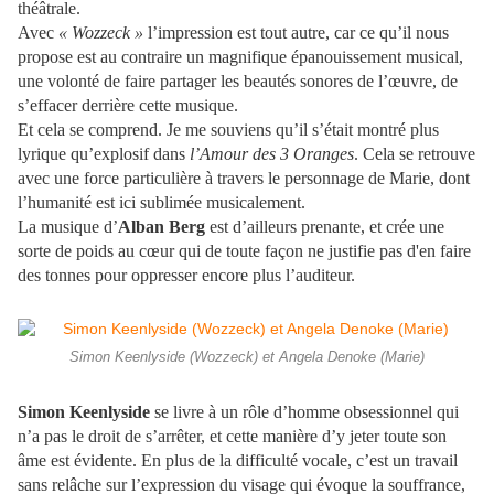
théâtrale.
Avec
« Wozzeck »
l’impression est tout autre, car ce qu’il nous
propose est au contraire un magnifique épanouissement musical,
une volonté de faire partager les beautés sonores de l’œuvre, de
s’effacer derrière cette musique.
Et cela se comprend. Je me souviens qu’il s’était montré plus
lyrique qu’explosif dans
l’Amour des 3 Oranges
. Cela se retrouve
avec une force particulière à travers le personnage de Marie, dont
l’humanité est ici sublimée musicalement.
La musique d’
Alban Berg
est d’ailleurs prenante, et crée une
sorte de poids au cœur qui de toute façon ne justifie pas d'en faire
des tonnes pour oppresser encore plus l’auditeur.
Simon Keenlyside (Wozzeck) et Angela Denoke (Marie)
Simon Keenlyside
se livre à un rôle d’homme obsessionnel qui
n’a pas le droit de s’arrêter, et cette manière d’y jeter toute son
âme est évidente. En plus de la difficulté vocale, c’est un travail
sans relâche sur l’expression du visage qui évoque la souffrance,