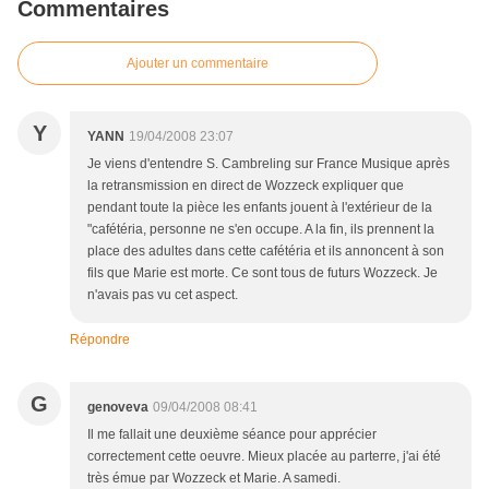
Commentaires
Ajouter un commentaire
Y
YANN
19/04/2008 23:07
Je viens d'entendre S. Cambreling sur France Musique après
la retransmission en direct de Wozzeck expliquer que
pendant toute la pièce les enfants jouent à l'extérieur de la
"cafétéria, personne ne s'en occupe. A la fin, ils prennent la
place des adultes dans cette cafétéria et ils annoncent à son
fils que Marie est morte. Ce sont tous de futurs Wozzeck. Je
n'avais pas vu cet aspect.
Répondre
G
genoveva
09/04/2008 08:41
Il me fallait une deuxième séance pour apprécier
correctement cette oeuvre. Mieux placée au parterre, j'ai été
très émue par Wozzeck et Marie. A samedi.