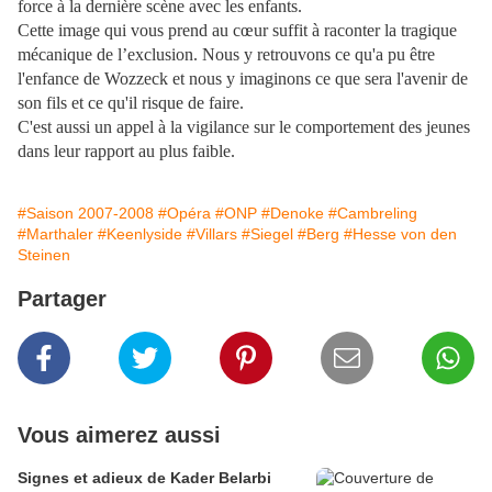
force à la dernière scène avec les enfants.
Cette image qui vous prend au cœur suffit à raconter la tragique
mécanique de l’exclusion. Nous y retrouvons ce qu'a pu être
l'enfance de Wozzeck et nous y imaginons ce que sera l'avenir de
son fils et ce qu'il risque de faire.
C'est aussi un appel à la vigilance sur le comportement des jeunes
dans leur rapport au plus faible.
#Saison 2007-2008
#Opéra
#ONP
#Denoke
#Cambreling
#Marthaler
#Keenlyside
#Villars
#Siegel
#Berg
#Hesse von den
Steinen
Partager
Vous aimerez aussi
Signes et adieux de Kader Belarbi