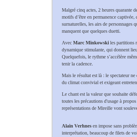
Malgré cinq actes, 2 heures quarante de 
motifs d’être en permanence captivée, q
surnaturelles, les airs de personnages 
manquent que quelques duetti.
Avec
Marc Minkowski
les partitions
dynamique stimulante, qui donnent lieu 
Quelquefois, le rythme s’accélère même
tenir la cadence.
Mais le résultat est là : le spectateur 
du climat convivial et exigeant entreten
Le chant est la valeur que souhaite déf
toutes les précautions d'usage à propos 
représentations de Mireille vont soulev
Alain Verhnes
en impose sans problè
interprétation, beaucoup de filets de v