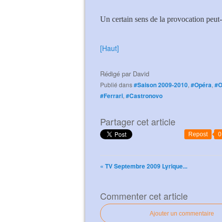
Un certain sens de la provocation peut-
[Haut]
Rédigé par
David
Publié dans
#Saison 2009-2010
,
#Opéra
,
#
#Ferrari
,
#Castronovo
Partager cet article
Repost
0
« TV Septembre 2009 Lyrique...
Commenter cet article
Ajouter un commentaire