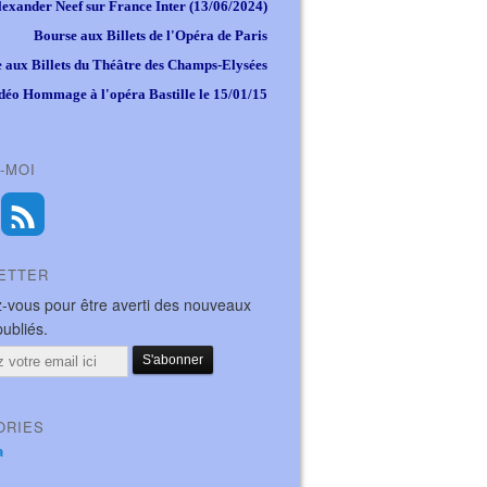
lexander Neef sur France Inter (13/06/2024)
Bourse aux Billets de l'Opéra de Paris
 aux Billets du Théâtre des Champs-Elysées
déo Hommage à l'opéra Bastille le 15/01/15
-MOI
ETTER
-vous pour être averti des nouveaux
publiés.
ORIES
a