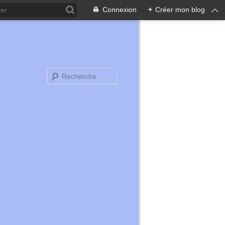
Connexion
+
Créer mon blog