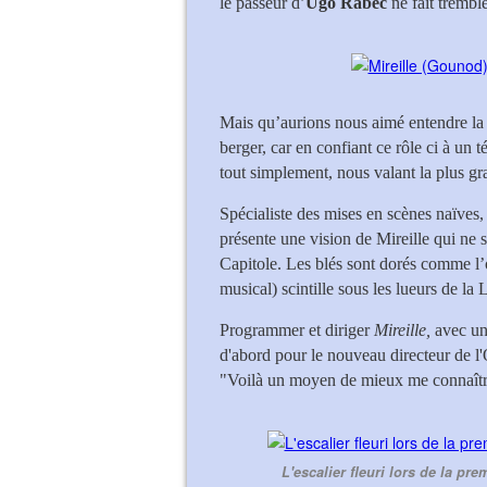
le passeur d’
Ugo Rabec
ne fait trembl
Mais qu’aurions nous aimé entendre la
berger, car en confiant ce rôle ci à un t
tout simplement, nous valant la plus gra
Spécialiste des mises en scènes naïves
présente une vision de Mireille qui ne 
Capitole. Les blés sont dorés comme l’o
musical) scintille sous les lueurs de la
Programmer et diriger
Mireille,
avec une
d'abord pour le nouveau directeur de l'
"Voilà un moyen de mieux me connaître,
L'escalier fleuri lors de la pr