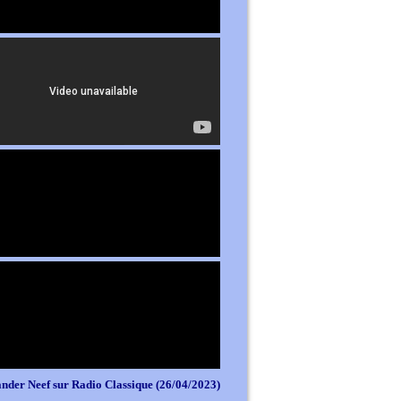
nder Neef sur Radio Classique (26/04/2023)