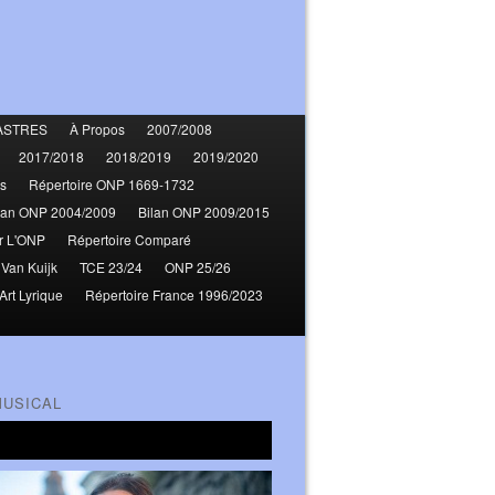
ASTRES
À Propos
2007/2008
2017/2018
2018/2019
2019/2020
s
Répertoire ONP 1669-1732
lan ONP 2004/2009
Bilan ONP 2009/2015
r L'ONP
Répertoire Comparé
 Van Kuijk
TCE 23/24
ONP 25/26
Art Lyrique
Répertoire France 1996/2023
MUSICAL