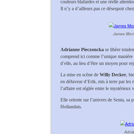
couleurs blafardes et une réelle attenti
Il n’y a d’ailleurs pas ce désespoir che
James Morri
Adrianne Pieczoncka
se libère totale
comprend ici comme l’unique manière de
d’elle, au lieu d’être un moyen pour rej
La mise en scène de
Willy Decker
, bi
en défaveur d’Erik, mis à terre par les
l’affaire est réglée entre le mystérieux v
Elle oriente sur l’univers de Senta, sa
Hollandais.
Adria