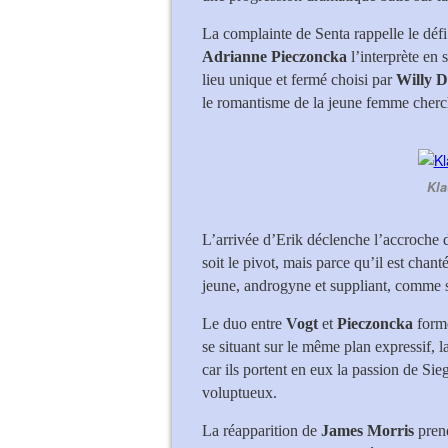
La complainte de Senta rappelle le défi
Adrianne Pieczoncka
l’interprète en 
lieu unique et fermé choisi par
Willy 
le romantisme de la jeune femme cherc
Kla
L’arrivée d’Erik déclenche l’accroche 
soit le pivot, mais parce qu’il est chant
jeune, androgyne et suppliant, comme s
Le duo entre
Vogt
et
Pieczoncka
forme
se situant sur le même plan expressif, l
car ils portent en eux la passion de Sie
voluptueux.
La réapparition de
James Morris
prend