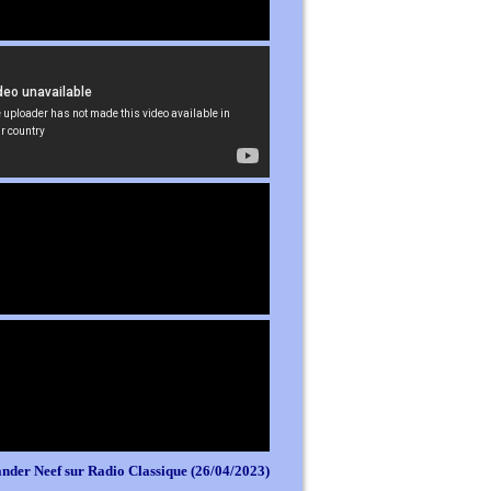
nder Neef sur Radio Classique (26/04/2023)