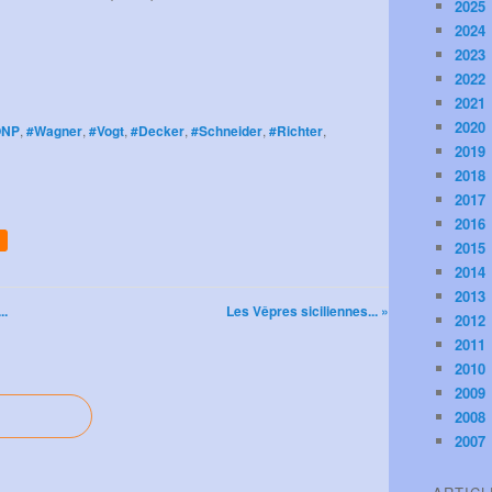
2025
2024
2023
2022
2021
2020
ONP
,
#Wagner
,
#Vogt
,
#Decker
,
#Schneider
,
#Richter
,
2019
2018
2017
2016
2015
2014
2013
..
Les Vêpres siciliennes... »
2012
2011
2010
2009
2008
2007