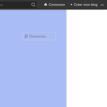
Connexion
+
Créer mon blog