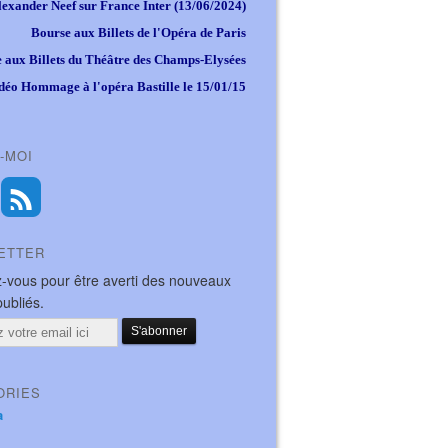
lexander Neef sur France Inter (13/06/2024)
Bourse aux Billets de l'Opéra de Paris
 aux Billets du Théâtre des Champs-Elysées
déo Hommage à l'opéra Bastille le 15/01/15
-MOI
ETTER
-vous pour être averti des nouveaux
publiés.
ORIES
a