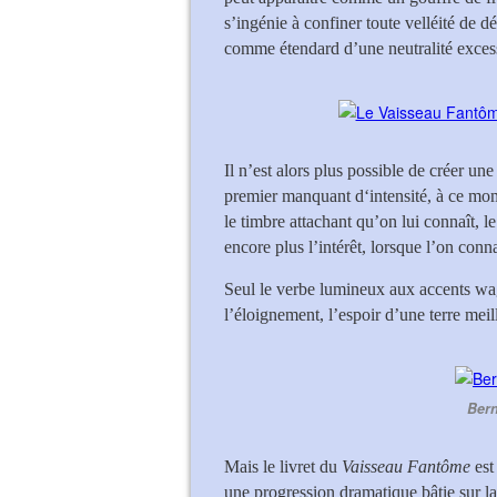
s’ingénie à confiner toute velléité de dé
comme étendard d’une neutralité exces
Il n’est alors plus possible de créer un
premier manquant d‘intensité, à ce mome
le timbre attachant qu’on lui connaît, l
encore plus l’intérêt, lorsque l’on conna
Seul le verbe lumineux aux accents w
l’éloignement, l’espoir d’une terre meil
Bern
Mais le livret du
Vaisseau Fantôme
est
une progression dramatique bâtie sur l