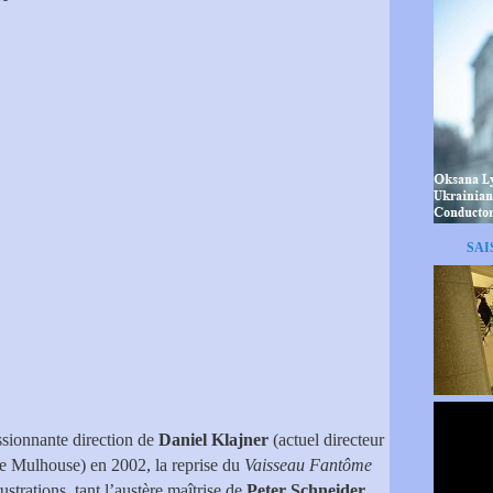
SAI
ssionnante direction de
Daniel Klajner
(actuel directeur
e Mulhouse) en 2002, la reprise du
Vaisseau Fantôme
strations, tant l’austère maîtrise de
Peter Schneider