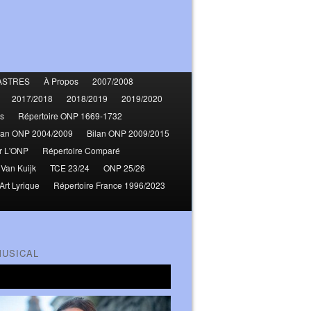
ASTRES
À Propos
2007/2008
2017/2018
2018/2019
2019/2020
s
Répertoire ONP 1669-1732
lan ONP 2004/2009
Bilan ONP 2009/2015
r L'ONP
Répertoire Comparé
 Van Kuijk
TCE 23/24
ONP 25/26
Art Lyrique
Répertoire France 1996/2023
MUSICAL