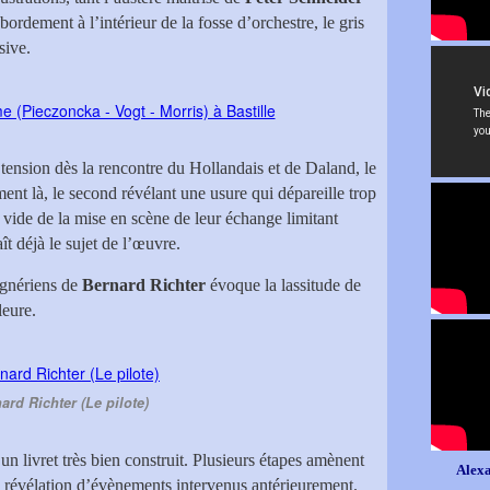
bordement à l’intérieur de la fosse d’orchestre, le gris
sive.
e tension dès la rencontre du Hollandais et de Daland, le
nt là, le second révélant une usure qui dépareille trop
e vide de la mise en scène de leur échange limitant
ît déjà le sujet de l’œuvre.
agnériens de
Bernard Richter
évoque la lassitude de
leure.
ard Richter (Le pilote)
 un livret très bien construit. Plusieurs étapes amènent
Alexa
a révélation d’évènements intervenus antérieurement.