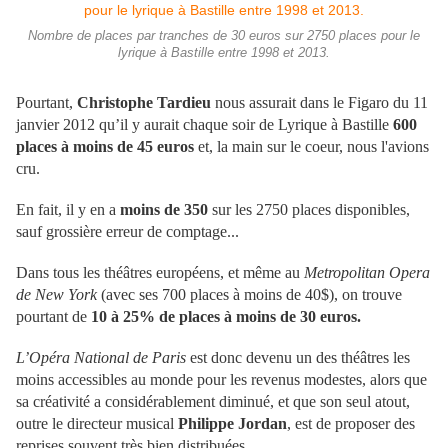
Nombre de places par tranches de 30 euros sur 2750 places pour le
lyrique à Bastille entre 1998 et 2013.
Pourtant,
Christophe Tardieu
nous assurait dans le Figaro du 11
janvier 2012 qu’il y aurait chaque soir de Lyrique à Bastille
600
places à moins de 45 euros
et, la main sur le coeur, nous l'avions
cru.
En fait, il y en a
moins de 350
sur les 2750 places disponibles,
sauf grossière erreur de comptage...
Dans tous les théâtres européens, et même au
Metropolitan Opera
de New York
(avec ses 700 places à moins de 40$), on trouve
pourtant de
10 à 25% de places à moins de 30 euros.
L’Opéra National de Paris
est donc devenu un des théâtres les
moins accessibles au monde pour les revenus modestes, alors que
sa créativité a considérablement diminué, et que son seul atout,
outre le directeur musical
Philippe Jordan
, est de proposer des
reprises souvent très bien distribuées.