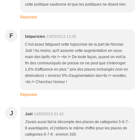
cette politique cautionne et que les politiques ne disent rien.
Répondre
F
fabparisien
15/03/2012 12:45
C'est assez fatiguant cette hypocrisie de la part de Nicolas
Joël ! Au moins, qu'il assume cette augmentation en sous-
main des tarifs.<br /> <br /> De toute façon, quand on voit la
fin des communiqués de presse on ne peut que s'interroger:
1,6% d'affluence en plus * prix des places inchangés (voir en
diminution) = environ 5% d'augmentation des<br /> recettes.
<br /> Cherchez l'erreur !
Répondre
J
Joël
14/03/2012 01:42
J'avais aussi fait le décompte des places de catégories 5-6-7-
8 avant/après, et j'obtiens le même chiffre pour les places de
catégories 6-7-8 : environ 330.