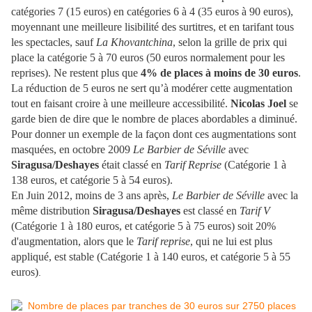
catégories 7 (15 euros) en catégories 6 à 4 (35 euros à 90 euros),
moyennant une meilleure lisibilité des surtitres, et en tarifant tous
les spectacles, sauf
La Khovantchina
, selon la grille de prix qui
place la catégorie 5 à 70 euros (50 euros normalement pour les
reprises). Ne restent plus que
4% de places à moins de 30 euros
.
La réduction de 5 euros ne sert qu’à modérer cette augmentation
tout en faisant croire à une meilleure accessibilité.
Nicolas Joel
se
garde bien de dire que le nombre de places abordables a diminué.
Pour donner un exemple de la façon dont ces augmentations sont
masquées, en octobre 2009
Le Barbier de Séville
avec
Siragusa/Deshayes
était classé en
Tarif Reprise
(Catégorie 1 à
138 euros, et catégorie 5 à 54 euros).
En Juin 2012, moins de 3 ans après,
Le Barbier de Séville
avec la
même distribution
Siragusa/Deshayes
est classé en
Tarif V
(Catégorie 1 à 180 euros, et catégorie 5 à 75 euros) soit 20%
d'augmentation, alors que le
Tarif reprise
, qui ne lui est plus
appliqué, est stable
(Catégorie 1 à 140 euros, et catégorie 5 à 55
euros)
.