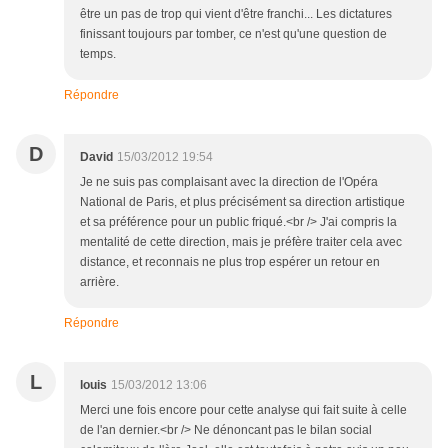
être un pas de trop qui vient d'être franchi... Les dictatures
finissant toujours par tomber, ce n'est qu'une question de
temps.
Répondre
D
David
15/03/2012 19:54
Je ne suis pas complaisant avec la direction de l'Opéra
National de Paris, et plus précisément sa direction artistique
et sa préférence pour un public friqué.<br /> J'ai compris la
mentalité de cette direction, mais je préfère traiter cela avec
distance, et reconnais ne plus trop espérer un retour en
arrière.
Répondre
L
louis
15/03/2012 13:06
Merci une fois encore pour cette analyse qui fait suite à celle
de l'an dernier.<br /> Ne dénoncant pas le bilan social