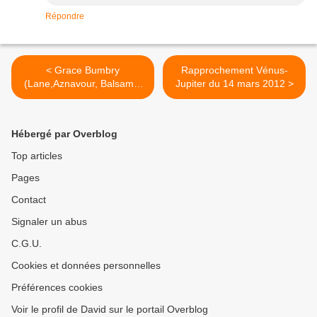
Répondre
< Grace Bumbry
Rapprochement Vénus-
(Lane,Aznavour, Balsamo,
Jupiter du 14 mars 2012 >
Rodrigo ..) Châtelet
Hébergé par Overblog
Top articles
Pages
Contact
Signaler un abus
C.G.U.
Cookies et données personnelles
Préférences cookies
Voir le profil de David sur le portail Overblog