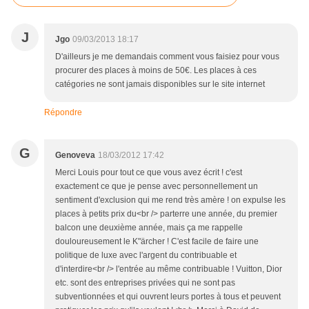
J
Jgo
09/03/2013 18:17
D'ailleurs je me demandais comment vous faisiez pour vous
procurer des places à moins de 50€. Les places à ces
catégories ne sont jamais disponibles sur le site internet
Répondre
G
Genoveva
18/03/2012 17:42
Merci Louis pour tout ce que vous avez écrit ! c'est
exactement ce que je pense avec personnellement un
sentiment d'exclusion qui me rend très amère ! on expulse les
places à petits prix du<br /> parterre une année, du premier
balcon une deuxième année, mais ça me rappelle
douloureusement le K"ärcher ! C'est facile de faire une
politique de luxe avec l'argent du contribuable et
d'interdire<br /> l'entrée au même contribuable ! Vuitton, Dior
etc. sont des entreprises privées qui ne sont pas
subventionnées et qui ouvrent leurs portes à tous et peuvent