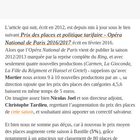
L'article qui suit, écrit en 2012, est depuis mis à jour sous le lien
Prix des places et politique tarifaire - Opéra
suivant
National de Paris 2016/2017
écrit en février 2016.
Alors que l’
Opéra National de Paris
vient de publier la saison
2012/2013 marquée par la reprise complète du
Ring
, et avec
seulement quatre nouvelles productions (
Carmen, La Gioconda,
La Fille du Régiment et Hansel et Gretel
) - rappelons qu‘avec
Mortier
nous avions 9 à 10 nouvelles productions par an -, sa
direction rajoute que les prix des places des catégories 4,5,6
baissent en même temps de 5 euros.
On imagine assez bien
Nicolas Joel
et son directeur adjoint,
Christophe Tardieu
, regrettant l’augmentation du prix des places
de
cette saison
, et souhaitant ainsi apporter un correctif salvateur.
Et bien nous ne somme pas déçus, car à nouveau le prix moyen
des places augmente cette saison à Bastille (
5%
), grâce
notamment à un astucieux sur classement de 80 places de