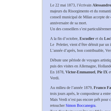
Le 22 mai 1873, l’écrivain
Alessandr
majeurs du Risorgimento et du romantis
conseil municipal de Milan accepte de 
anniversaire de sa mort.
Un des conseillers s’est particulièremen
A la fin d’octobre,
Escudier
et du
Loc
Le Peletier, vient d’être détruit par un 
L’année d’après, bon contribuable, Ver
Débute une période de voyages artisti
puis des visites en Allemagne, Holland
En 1878,
Victor-Emmanuel
,
Pie IX
e
Verdi.
Au milieu de l’année 1879,
Franco Fa
trois jours après, le compositeur a entr
Mais Verdi n’est pas encore prêt pour
retoucher
Simon Boccanegra
.