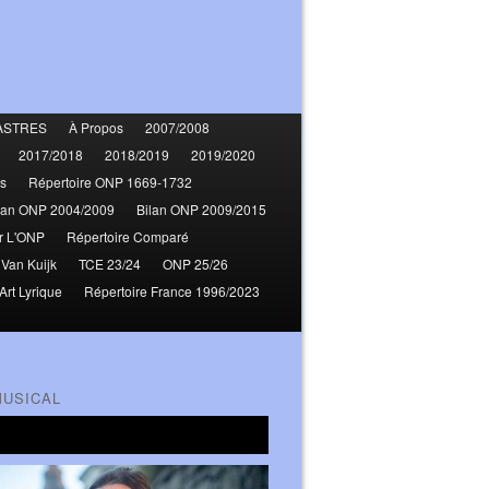
ASTRES
À Propos
2007/2008
2017/2018
2018/2019
2019/2020
s
Répertoire ONP 1669-1732
lan ONP 2004/2009
Bilan ONP 2009/2015
r L'ONP
Répertoire Comparé
 Van Kuijk
TCE 23/24
ONP 25/26
Art Lyrique
Répertoire France 1996/2023
MUSICAL