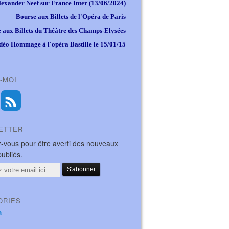
lexander Neef sur France Inter (13/06/2024)
Bourse aux Billets de l'Opéra de Paris
 aux Billets du Théâtre des Champs-Elysées
déo Hommage à l'opéra Bastille le 15/01/15
-MOI
ETTER
-vous pour être averti des nouveaux
publiés.
ORIES
a