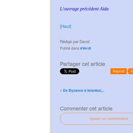
L'ouvrage précédent Aïda
[Haut]
Rédigé par
David
Publié dans
#Verdi
Partager cet article
Repost
0
« De Byzance à Istanbul,...
Commenter cet article
Ajouter un commentaire