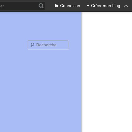
Connexion
+
Créer mon blog