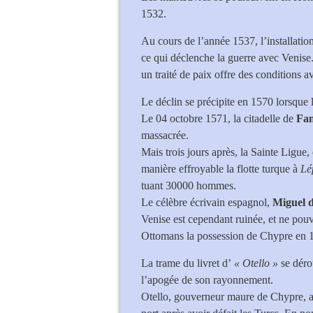
1532.
Au cours de l’année 1537, l’installation 
ce qui déclenche la guerre avec Venise
un traité de paix offre des conditions 
Le déclin se précipite en 1570 lorsque
Le 04 octobre 1571, la citadelle de
Fa
massacrée.
Mais trois jours après, la Sainte Ligue, 
manière effroyable la flotte turque à
Lé
tuant 30000 hommes.
Le célèbre écrivain espagnol,
Miguel 
Venise est cependant ruinée, et ne pou
Ottomans la possession de Chypre en 
La trame du livret d’
« Otello »
se déro
l’apogée de son rayonnement.
Otello, gouverneur maure de Chypre, a 