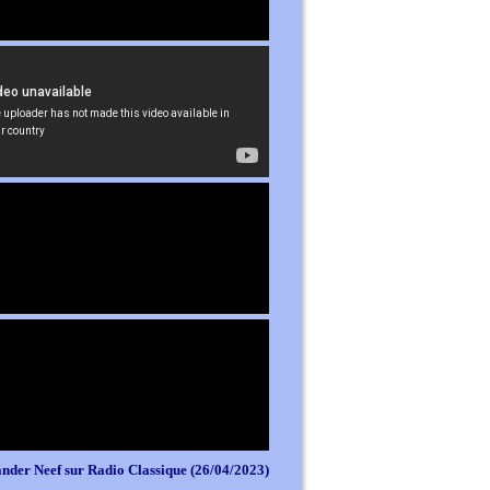
nder Neef sur Radio Classique (26/04/2023)