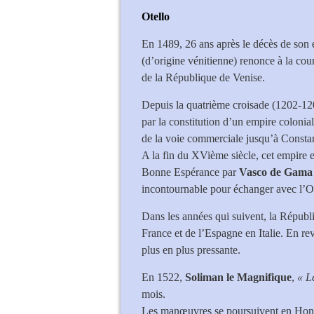
Otello
En 1489, 26 ans après le décès de son
(d’origine vénitienne) renonce à la co
de la République de Venise.
Depuis la quatrième croisade (1202-12
par la constitution d’un empire colonial
de la voie commerciale jusqu’à Consta
A la fin du XVième siècle, cet empire 
Bonne Espérance par
Vasco de Gama
incontournable pour échanger avec l’Or
Dans les années qui suivent, la Républ
France et de l’Espagne en Italie. En r
plus en plus pressante.
En 1522,
Soliman le Magnifique
,
« L
mois.
Les manœuvres se poursuivent en Hong