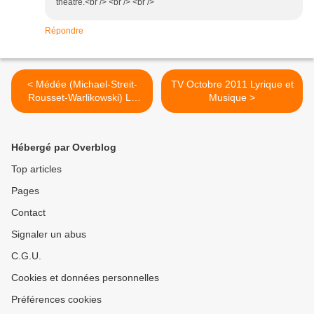
théâtre.<br /> <br /> <br />
Répondre
< Médée (Michael-Streit-
TV Octobre 2011 Lyrique et
Rousset-Warlikowski) La
Musique >
Monnaie
Hébergé par Overblog
Top articles
Pages
Contact
Signaler un abus
C.G.U.
Cookies et données personnelles
Préférences cookies