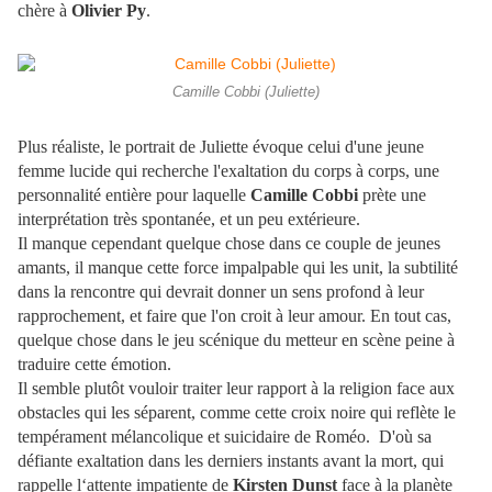
chère à
Olivier Py
.
Camille Cobbi (Juliette)
Plus réaliste, le portrait de Juliette évoque celui d'une jeune
femme lucide qui recherche l'exaltation du corps à corps, une
personnalité entière pour laquelle
Camille Cobbi
prète une
interprétation très spontanée, et un peu extérieure.
Il manque cependant quelque chose dans ce couple de jeunes
amants, il manque cette force impalpable qui les unit, la subtilité
dans la rencontre qui devrait donner un sens profond à leur
rapprochement, et faire que l'on croit à leur amour. En tout cas,
quelque chose dans le jeu scénique du metteur en scène peine à
traduire cette émotion.
Il semble plutôt vouloir traiter leur rapport à la religion face aux
obstacles qui les séparent, comme cette croix noire qui reflète le
tempérament mélancolique et suicidaire de Roméo. D'où sa
défiante exaltation dans les derniers instants avant la mort, qui
rappelle l‘attente impatiente de
Kirsten Dunst
face à la planète