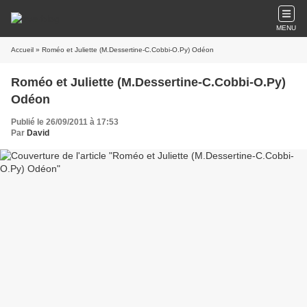
MENU
Accueil
» Roméo et Juliette (M.Dessertine-C.Cobbi-O.Py) Odéon
Roméo et Juliette (M.Dessertine-C.Cobbi-O.Py)
Odéon
Publié le 26/09/2011 à 17:53
Par
David