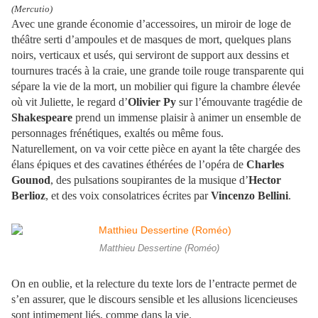
(Mercutio)
Avec une grande économie d’accessoires, un miroir de loge de
théâtre serti d’ampoules et de masques de mort, quelques plans
noirs, verticaux et usés, qui serviront de support aux dessins et
tournures tracés à la craie, une grande toile rouge transparente qui
sépare la vie de la mort, un mobilier qui figure la chambre élevée
où vit Juliette, le regard d’
Olivier Py
sur l’émouvante tragédie de
Shakespeare
prend un immense plaisir à animer un ensemble de
personnages frénétiques, exaltés ou même fous.
Naturellement, on va voir cette pièce en ayant la tête chargée des
élans épiques et des cavatines éthérées de l’opéra de
Charles
Gounod
, des pulsations soupirantes de la musique d’
Hector
Berlioz
, et des voix consolatrices écrites par
Vincenzo Bellini
.
Matthieu Dessertine (Roméo)
On en oublie, et la relecture du texte lors de l’entracte permet de
s’en assurer, que le discours sensible et les allusions licencieuses
sont intimement liés, comme dans la vie.