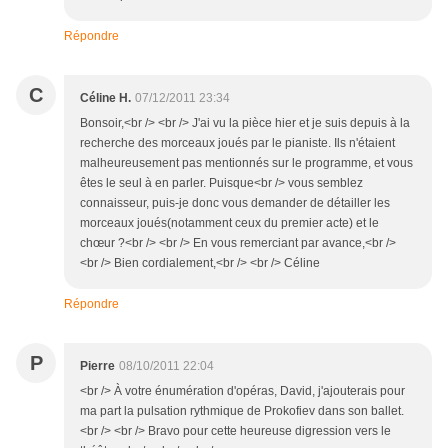
Répondre
C
Céline H.
07/12/2011 23:34
Bonsoir,<br /> <br /> J'ai vu la pièce hier et je suis depuis à la
recherche des morceaux joués par le pianiste. Ils n'étaient
malheureusement pas mentionnés sur le programme, et vous
êtes le seul à en parler. Puisque<br /> vous semblez
connaisseur, puis-je donc vous demander de détailler les
morceaux joués(notamment ceux du premier acte) et le
chœur ?<br /> <br /> En vous remerciant par avance,<br />
<br /> Bien cordialement,<br /> <br /> Céline
Répondre
P
Pierre
08/10/2011 22:04
<br /> À votre énumération d'opéras, David, j'ajouterais pour
ma part la pulsation rythmique de Prokofiev dans son ballet.
<br /> <br /> Bravo pour cette heureuse digression vers le