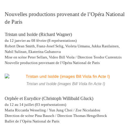
Nouvelles productions provenant de l’Opéra National
de Paris
Tristan und Isolde (Richard Wagner)
du 12 janvier au 08 février (8 représentations)
Robert Dean Smith, Franz-Josef Selig, Violeta Urmana, Jukka Rasilainen,
Nabil Sulinan, Ekaterina Gubanova
Mise en scène Peter Sellars, Video Bill Viola / Direction Teodor Currentzis
Nouvelle production provenant de l’Opéra National de Paris
Tristan und Isolde (images Bill Viola fin Acte I)
Orphée et Eurydice (Christoph Willibald Gluck)
du 12 au 14 juillet (03 représentations)
Maria Riccarda Wesseling / Yun Jung Choi / Zoe Nicolaidou
Direction de scène Pina Bausch / Direction Thomas Hengelbrock
Ballet de l’Opéra National de Paris