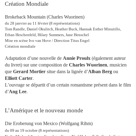
Création Mondiale
Brokeback Mountain (Charles Wuorinen)
du 28 janvier au 11 février (8 représentations)
Tom Randle, Daniel Okulitch, Heather Buck, Hannak Esther Minutillo,
Ethan Heschenfeld, Hilary Summers, Jane Henschel
Mise en scène Ivo van Hove / Direction Titus Engel
Création mondiale
Adaptation d’une nouvelle de
Annie Proulx
(également auteur
du livret) sur une composition de
Charles Wuorinen
, musicien
que
Gerard Mortier
situe dans la lignée d’
Alban Berg
ou
Elliott Carter
.
L’ouvrage se départit d’un certain romantisme présent dans le film
d’
Ang Lee
.
L’Amérique et le nouveau monde
Die Eroberung von Mexico (Wolfgang Rihm)
du 09 au 19 octobre (8 représentations)