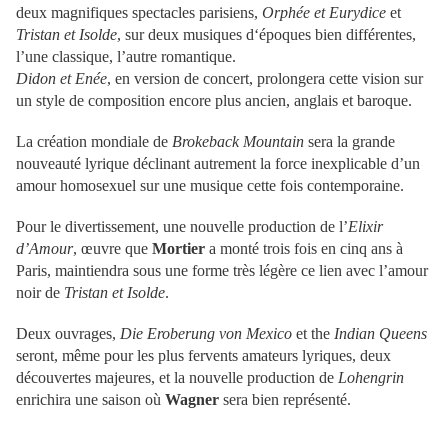
deux magnifiques spectacles parisiens,
Orphée et Eurydice
et
Tristan et Isolde
, sur deux musiques d‘époques bien différentes,
l’une classique, l’autre romantique.
Didon et Enée
, en version de concert, prolongera cette vision sur
un style de composition encore plus ancien, anglais et baroque.
La création mondiale de
Brokeback Mountain
sera la grande
nouveauté lyrique déclinant autrement la force inexplicable d’un
amour homosexuel sur une musique cette fois contemporaine.
Pour le divertissement, une nouvelle production de l’
Elixir
d’Amou
r
,
œuvre que
Mortier
a monté trois fois en cinq ans à
Paris, maintiendra sous une forme très légère ce lien avec l’amour
noir de
Tristan et Isolde
.
Deux ouvrages,
Die Eroberung von Mexico
et the
Indian Queens
seront, même pour les plus fervents amateurs lyriques, deux
découvertes majeures, et la nouvelle production de
Lohengrin
enrichira une saison où
Wagner
sera bien représenté.