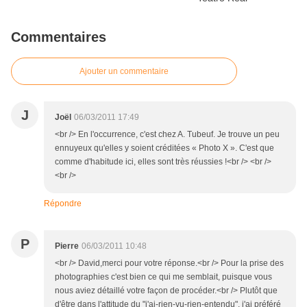
Commentaires
Ajouter un commentaire
J
Joël
06/03/2011 17:49
<br /> En l'occurrence, c'est chez A. Tubeuf. Je trouve un peu
ennuyeux qu'elles y soient créditées « Photo X ». C'est que
comme d'habitude ici, elles sont très réussies !<br /> <br />
<br />
Répondre
P
Pierre
06/03/2011 10:48
<br /> David,merci pour votre réponse.<br /> Pour la prise des
photographies c'est bien ce qui me semblait, puisque vous
nous aviez détaillé votre façon de procéder.<br /> Plutôt que
d'être dans l'attitude du "j'ai-rien-vu-rien-entendu", j'ai préféré