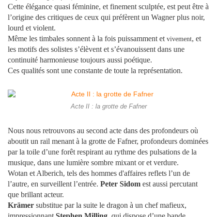
Cette élégance quasi féminine, et finement sculptée, est peut être à
l’origine des critiques de ceux qui préfèrent un Wagner plus noir,
lourd et violent.
Même les timbales sonnent à la fois puissamment et
, et
vivement
les motifs des solistes s’élèvent et s’évanouissent dans une
continuité harmonieuse toujours aussi poétique.
Ces qualités sont une constante de toute la représentation.
Acte II : la grotte de Fafner
Nous nous retrouvons au second acte dans des profondeurs où
aboutit un rail menant à la grotte de Fafner, profondeurs dominées
par la toile d’une forêt respirant au rythme des pulsations de la
musique, dans une lumière sombre mixant or et verdure.
Wotan et Alberich, tels des hommes d'affaires reflets l’un de
l’autre, en surveillent l’entrée.
Peter Sidom
est aussi percutant
que brillant acteur.
Krämer
substitue par la suite le dragon à un chef mafieux,
impressionnant
Stephen Milling
, qui dispose d’une bande