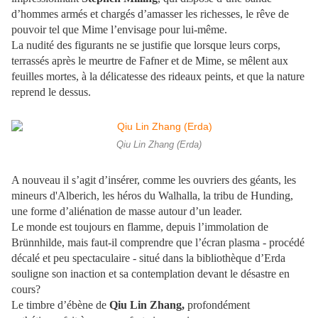
d’hommes armés et chargés d’amasser les richesses, le rêve de
pouvoir tel que Mime l’envisage pour lui-même.
La nudité des figurants ne se justifie que lorsque leurs corps,
terrassés après le meurtre de Fafner et de Mime, se mêlent aux
feuilles mortes, à la délicatesse des rideaux peints, et que la nature
reprend le dessus.
Qiu Lin Zhang (Erda)
A nouveau il s’agit d’insérer, comme les ouvriers des géants, les
mineurs d'Alberich, les héros du Walhalla, la tribu de Hunding,
une forme d’aliénation de masse autour d’un leader.
Le monde est toujours en flamme, depuis l’immolation de
Brünnhilde, mais faut-il comprendre que l’écran plasma - procédé
décalé et peu spectaculaire - situé dans la bibliothèque d’Erda
souligne son inaction et sa contemplation devant le désastre en
cours?
Le timbre d’ébène de
Qiu Lin Zhang,
profondément