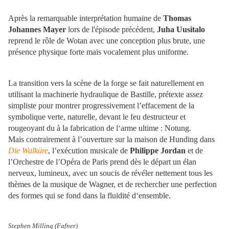
Après la remarquable interprétation humaine de
Thomas
Johannes Mayer
lors de l'épisode précédent,
Juha Uusitalo
reprend le rôle de Wotan avec une conception plus brute, une
présence physique forte mais vocalement plus uniforme.
La transition vers la scène de la forge se fait naturellement en
utilisant la machinerie hydraulique de Bastille, prétexte assez
simpliste pour montrer progressivement l’effacement de la
symbolique verte, naturelle, devant le feu destructeur et
rougeoyant du à la fabrication de l‘arme ultime : Notung.
Mais contrairement à l’ouverture sur la maison de Hunding dans
Die Walküre
, l’exécution musicale de
Philippe Jordan
et de
l’Orchestre de l’Opéra de Paris prend dès le départ un élan
nerveux, lumineux, avec un soucis de révéler nettement tous les
thèmes de la musique de Wagner, et de rechercher une perfection
des formes qui se fond dans la fluidité d‘ensemble.
Stephen Milling (Fafner)