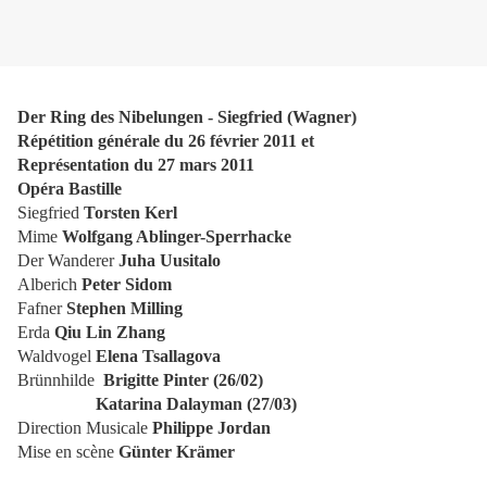
Der Ring des Nibelungen - Siegfried (Wagner)
Répétition générale du 26 février 2011 et
Représentation du 27 mars 2011
Opéra Bastille
Siegfried
Torsten Kerl
Mime
Wolfgang Ablinger-Sperrhacke
Der Wanderer
Juha Uusitalo
Alberich
Peter Sidom
Fafner
Stephen Milling
Erda
Qiu Lin Zhang
Waldvogel
Elena Tsallagova
Brünnhilde
Brigitte Pinter (26/02)
Katarina Dalayman (27/03)
Direction Musicale
Philippe Jordan
Mise en scène
Günter Krämer