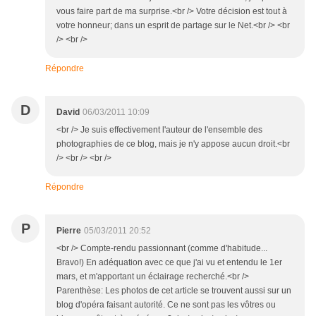
vous faire part de ma surprise.<br /> Votre décision est tout à
votre honneur; dans un esprit de partage sur le Net.<br /> <br
/> <br />
Répondre
D
David
06/03/2011 10:09
<br /> Je suis effectivement l'auteur de l'ensemble des
photographies de ce blog, mais je n'y appose aucun droit.<br
/> <br /> <br />
Répondre
P
Pierre
05/03/2011 20:52
<br /> Compte-rendu passionnant (comme d'habitude...
Bravo!) En adéquation avec ce que j'ai vu et entendu le 1er
mars, et m'apportant un éclairage recherché.<br />
Parenthèse: Les photos de cet article se trouvent aussi sur un
blog d'opéra faisant autorité. Ce ne sont pas les vôtres ou