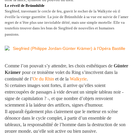
Le réveil de Brünnhilde
Siegfried, traversant le cercle de feu, gravit le rocher de la Walkyrie où il
éveille la vierge guerrière. La joie de Brünnhilde à sa vue est suivie de l’amer
regret de n’être plus une inviolable déité, mais une simple mortelle. Elle va
toutefois trouver dans les bras de Siegfried de nouvelles et humaines
passions.
Comme l’on pouvait s’y attendre, les choix esthétiques de
Günter
Krämer
pour ce troisième volet du Ring s’inscrivent dans la
continuité de l’
Or du Rhin
et de la
Walkyrie
.
Si certaines images sont fortes, il arrive qu’elles soient
entrecoupées de passages à vide devant un simple tableau noir -
signe de capitulation ? -, et que nombre d’objets renvoient
sciemment à la laideur des artifices, signes d'humour.
Il apparaît également plus clairement que le metteur en scène
dénonce dans le cycle complet, à partir d’un ensemble de
tableaux, la responsabilité de l’homme dans la destruction de son
propre monde, qu‘elle soit active ou bien passive.