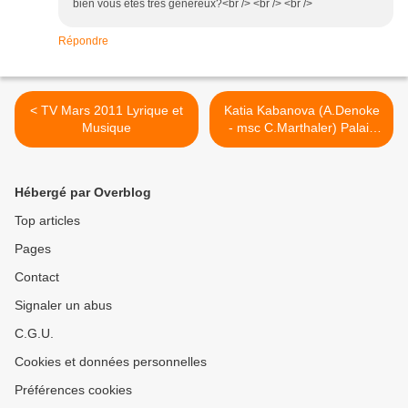
bien vous êtes très généreux?<br /> <br /> <br />
Répondre
< TV Mars 2011 Lyrique et
Katia Kabanova (A.Denoke
Musique
- msc C.Marthaler) Palais
Garnier >
Hébergé par Overblog
Top articles
Pages
Contact
Signaler un abus
C.G.U.
Cookies et données personnelles
Préférences cookies