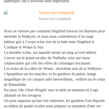
pathétique, fait à nouveau forte impression.
Torsten Kerl (Siegfried)
Nous ne verrons pas comment Siegfried traverse les flammes pour
atteindre la Walkyrie, et nous nous contenterons d’un large
tableau gris à l’avant scène lors de la lutte entre Siegfried le
Comique et Wotan la Star.
La dernière scène, sur laquelle monte un long accord sidéral,
s’ouvre sur le grand escalier du Walhalla, sous une lueur
crépusculaire qui crée des effets de crénelages fascinants.
Les restes de la colère de Wotan - deuxième acte de la Walkyrie -
s’éparpillent sur les marches, et les gardiens du palais, image
magnifique de ces casques ailés bienveillants, veillent sur le corps
de Brünnhilde.
Par peur, elle s'était réfugiée sous la table au moment où Loge
allumait un feu ravageur.
On peut supposer qu'une fois endormie, les gardiens l'ont déposée
au milieu du grand escalier pour préparer sa transition d'une vie