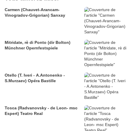
Carmen (Chauvet-Arancam-
Vinogradov-Grigorian) Sanxay
Mitridate, rè di Ponto (dir Bolton)
Münchner Opernfestspiele
Otello (T. Iveri - A.Antonenko -
S.Murzaev) Opéra Bastille
Tosca (Radvanovsky - de Leon- msc
Espert) Teatro Real