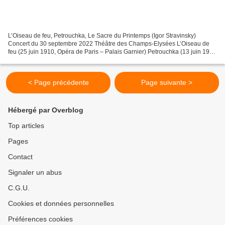
L’Oiseau de feu, Petrouchka, Le Sacre du Printemps (Igor Stravinsky)
Concert du 30 septembre 2022 Théâtre des Champs-Elysées L’Oiseau de
feu (25 juin 1910, Opéra de Paris – Palais Garnier) Petrouchka (13 juin 1911
– Théâtre du Châtelet) Le Sacre du Printemps...
< Page précédente
Page suivante >
Hébergé par Overblog
Top articles
Pages
Contact
Signaler un abus
C.G.U.
Cookies et données personnelles
Préférences cookies