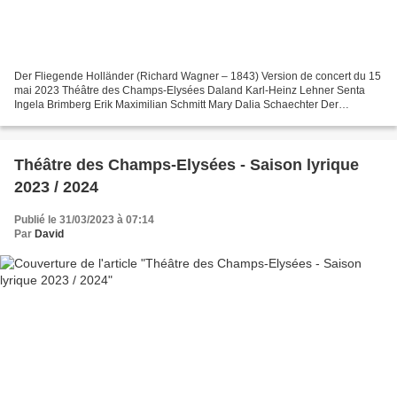
Der Fliegende Holländer (Richard Wagner – 1843) Version de concert du 15
mai 2023 Théâtre des Champs-Elysées Daland Karl-Heinz Lehner Senta
Ingela Brimberg Erik Maximilian Schmitt Mary Dalia Schaechter Der
Steuermann Dmitry Ivanchey Der Holländer James...
Théâtre des Champs-Elysées - Saison lyrique
2023 / 2024
Publié le 31/03/2023 à 07:14
Par
David