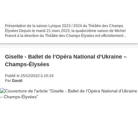
Présentation de la saison Lyrique 2023 / 2024 du Théâtre des Champs
Élysées Depuis le mardi 21 mars 2023, la quatorzième saison de Michel
Franck à la direction du Théâtre des Champs Élysées est officiellement
dévoilée à travers une visioconférence diffusée...
Giselle - Ballet de l’Opéra National d’Ukraine –
Champs-Élysées
Publié le 25/12/2022 à 10:16
Par
David