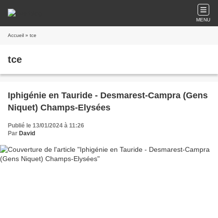
MENU
Accueil
» tce
tce
Iphigénie en Tauride - Desmarest-Campra (Gens
Niquet) Champs-Elysées
Publié le 13/01/2024 à 11:26
Par
David