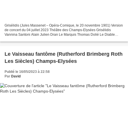
Grisélidis (Jules Massenet – Opéra-Comique, le 20 novembre 1901) Version
de concert du 04 juillet 2023 Théâtre des Champs-Elysées Grisélidis
Vannina Santoni Alain Julien Dran Le Marquis Thomas Dolié Le Diable
Tassis Christoyannis Fiamina Antoinette Dennefeld...
Le Vaisseau fantôme (Rutherford Brimberg Roth
Les Siècles) Champs-Elysées
Publié le 16/05/2023 à 22:58
Par
David