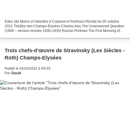
Eden (de Marini et Valentini à Copland et Portman) Récital du 05 octobre
2022 Théâtre des Champs-Elysées Charles Ives The Unanswered Question
(1908 – version révisée 1930-1935) Rachel Portman The First Morning of
the World (2021 - Première Française)...
Trois chefs-d’œuvre de Stravinsky (Les Siècles -
Roth) Champs-Elysées
Publié le 02/10/2022 à 09:55
Par
David