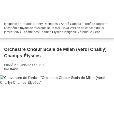
Iphigénie en Tauride (Henry Desmarest / André Campra – Théâtre Royal de
l'Académie royale de musique, le 06 mai 1704) Version de concert du 09
janvier 2024 Théâtre des Champs-Élysées Iphigénie Véronique Gens
Pylade Reinoud Van Mechelen Oreste Thomas Dolié...
Orchestre Chœur Scala de Milan (Verdi Chailly)
Champs-Élysées
Publié le 13/09/2023 à 13:33
Par
David