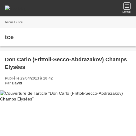
MENU
Accueil
» tce
tce
Don Carlo (Frittoli-Secco-Abdrazakov) Champs
Elysées
Publié le 29/04/2013 à 10:42
Par
David