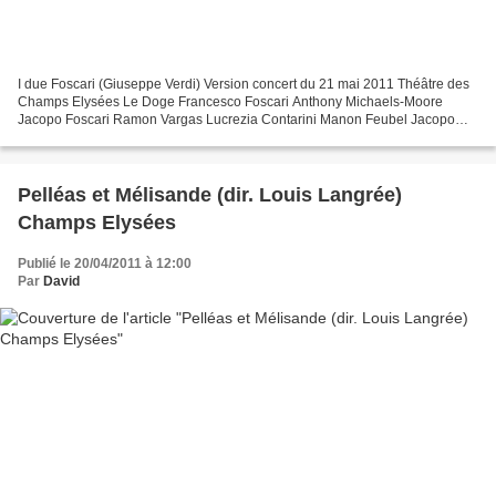
I due Foscari (Giuseppe Verdi) Version concert du 21 mai 2011 Théâtre des
Champs Elysées Le Doge Francesco Foscari Anthony Michaels-Moore
Jacopo Foscari Ramon Vargas Lucrezia Contarini Manon Feubel Jacopo
Loredano Marco Spotti Barbarigo / Fante Ramtin...
Pelléas et Mélisande (dir. Louis Langrée)
Champs Elysées
Publié le 20/04/2011 à 12:00
Par
David