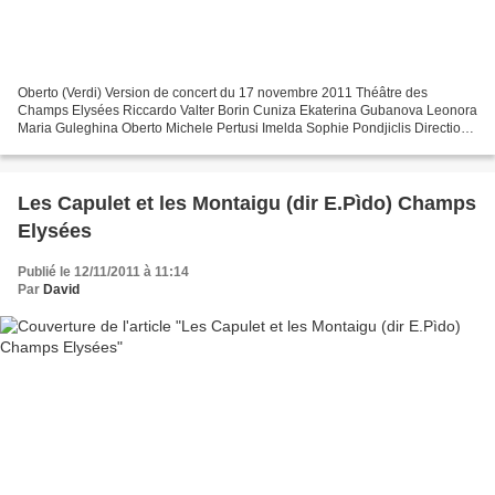
Oberto (Verdi) Version de concert du 17 novembre 2011 Théâtre des
Champs Elysées Riccardo Valter Borin Cuniza Ekaterina Gubanova Leonora
Maria Guleghina Oberto Michele Pertusi Imelda Sophie Pondjiclis Direction
Carlo Rizzi Orchestre National de France...
Les Capulet et les Montaigu (dir E.Pìdo) Champs
Elysées
Publié le 12/11/2011 à 11:14
Par
David