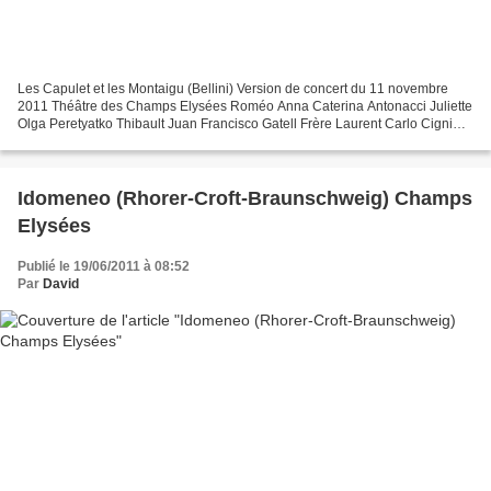
Les Capulet et les Montaigu (Bellini) Version de concert du 11 novembre
2011 Théâtre des Champs Elysées Roméo Anna Caterina Antonacci Juliette
Olga Peretyatko Thibault Juan Francisco Gatell Frère Laurent Carlo Cigni
Capello Giovanni Battista Parodi Orchestre...
Idomeneo (Rhorer-Croft-Braunschweig) Champs
Elysées
Publié le 19/06/2011 à 08:52
Par
David