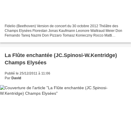
Fidelio (Beethoven) Version de concert du 30 octobre 2012 Théâtre des
Champs Elysées Florestan Jonas Kaufmann Leonore Waltraud Meier Don
Fernando Tareq Nazmi Don Pizzaro Tomasz Konieczny Rocco Matti
Salminen Marzelline Hanna-Elisabeth Müller Jaquino Alexander...
La Flûte enchantée (JC.Spinosi-W.Kentridge)
Champs Elysées
Publié le 25/12/2011 à 11:06
Par
David