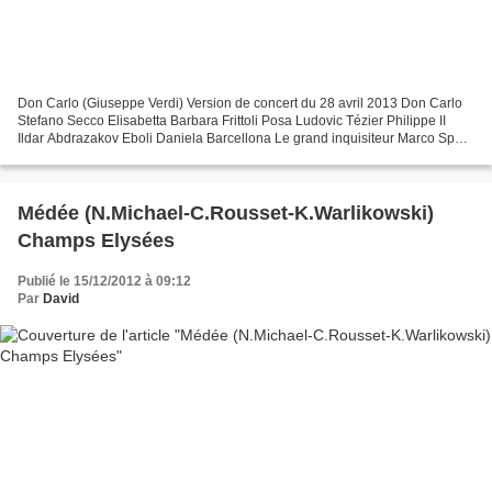
Don Carlo (Giuseppe Verdi) Version de concert du 28 avril 2013 Don Carlo
Stefano Secco Elisabetta Barbara Frittoli Posa Ludovic Tézier Philippe II
Ildar Abdrazakov Eboli Daniela Barcellona Le grand inquisiteur Marco Spotti
Un Moine Roberto Tagliavini...
Médée (N.Michael-C.Rousset-K.Warlikowski)
Champs Elysées
Publié le 15/12/2012 à 09:12
Par
David