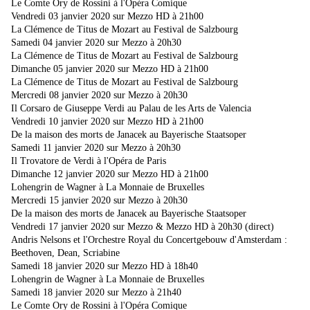
Le Comte Ory de Rossini à l'Opéra Comique
Vendredi 03 janvier 2020 sur Mezzo HD à 21h00
La Clémence de Titus de Mozart au Festival de Salzbourg
Samedi 04 janvier 2020 sur Mezzo à 20h30
La Clémence de Titus de Mozart au Festival de Salzbourg
Dimanche 05 janvier 2020 sur Mezzo HD à 21h00
La Clémence de Titus de Mozart au Festival de Salzbourg
Mercredi 08 janvier 2020 sur Mezzo à 20h30
Il Corsaro de Giuseppe Verdi au Palau de les Arts de Valencia
Vendredi 10 janvier 2020 sur Mezzo HD à 21h00
De la maison des morts de Janacek au Bayerische Staatsoper
Samedi 11 janvier 2020 sur Mezzo à 20h30
Il Trovatore de Verdi à l'Opéra de Paris
Dimanche 12 janvier 2020 sur Mezzo HD à 21h00
Lohengrin de Wagner à La Monnaie de Bruxelles
Mercredi 15 janvier 2020 sur Mezzo à 20h30
De la maison des morts de Janacek au Bayerische Staatsoper
Vendredi 17 janvier 2020 sur Mezzo & Mezzo HD à 20h30 (direct)
Andris Nelsons et l'Orchestre Royal du Concertgebouw d'Amsterdam :
Beethoven, Dean, Scriabine
Samedi 18 janvier 2020 sur Mezzo HD à 18h40
Lohengrin de Wagner à La Monnaie de Bruxelles
Samedi 18 janvier 2020 sur Mezzo à 21h40
Le Comte Ory de Rossini à l'Opéra Comique