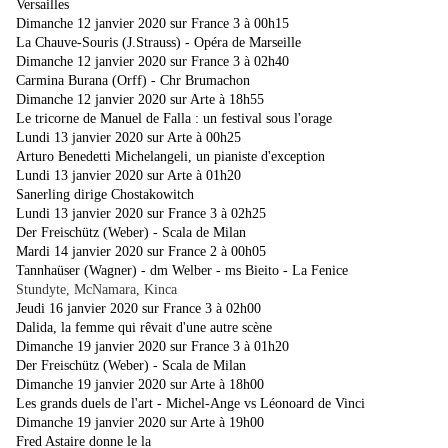
Versailles
Dimanche 12 janvier 2020 sur France 3 à 00h15
La Chauve-Souris (J.Strauss) - Opéra de Marseille
Dimanche 12 janvier 2020 sur France 3 à 02h40
Carmina Burana (Orff) - Chr Brumachon
Dimanche 12 janvier 2020 sur Arte à 18h55
Le tricorne de Manuel de Falla : un festival sous l'orage
Lundi 13 janvier 2020 sur Arte à 00h25
Arturo Benedetti Michelangeli, un pianiste d'exception
Lundi 13 janvier 2020 sur Arte à 01h20
Sanerling dirige Chostakowitch
Lundi 13 janvier 2020 sur France 3 à 02h25
Der Freischütz (Weber) - Scala de Milan
Mardi 14 janvier 2020 sur France 2 à 00h05
Tannhaüser (Wagner) - dm Welber - ms Bieito - La Fenice
Stundyte, McNamara, Kinca
Jeudi 16 janvier 2020 sur France 3 à 02h00
Dalida, la femme qui rêvait d'une autre scène
Dimanche 19 janvier 2020 sur France 3 à 01h20
Der Freischütz (Weber) - Scala de Milan
Dimanche 19 janvier 2020 sur Arte à 18h00
Les grands duels de l'art - Michel-Ange vs Léonoard de Vinci
Dimanche 19 janvier 2020 sur Arte à 19h00
Fred Astaire donne le la