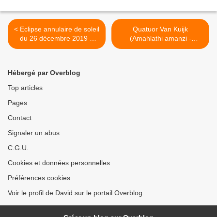
< Eclipse annulaire de soleil
Quatuor Van Kuijk
du 26 décembre 2019 à
(Amahlathi amanzi -
Oman
Wolfgang Rihm - Robert
Schumann) Cité de la
musique >
Hébergé par Overblog
Top articles
Pages
Contact
Signaler un abus
C.G.U.
Cookies et données personnelles
Préférences cookies
Voir le profil de David sur le portail Overblog