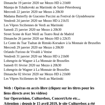
Dimanche 19 janvier 2020 sur Mezzo HD à 21h00
Mazepa de Tchaïkovski au Mariinski de Saint-Pétersbourg
Mercredi 22 janvier 2020 sur Mezzo à 20h30
Madama Butterfly de Giacomo Puccini au Festival de Glyndebourne
Vendredi 24 janvier 2020 sur Mezzo HD à 21h35
Les Vêpres Siciliennes de Verdi au Mariinski
Samedi 25 janvier 2020 sur Mezzo à 20h30
Street Scene de Kurt Weill au Teatro Real de Madrid
Dimanche 26 janvier 2020 sur Mezzo HD à 22h35
Le Conte du Tsar Tsaltan de Rimski-Korsakov à la Monnaie de Bruxelles
Mercredi 29 janvier 2020 sur Mezzo à 20h30
Orlando Furioso de Vivaldi à Venise
Vendredi 31 janvier 2020 sur Mezzo HD à 21h00
Lohengrin de Wagner à La Monnaie de Bruxelles
Samedi 01 février 2020 sur Mezzo à 20h30
Lohengrin de Wagner à La Monnaie de Bruxelles
Dimanche 02 février 2020 sur Mezzo HD à 21h00
Les Vêpres Siciliennes de Verdi au Mariinski
Web : Opéras en accès libre (cliquez sur les titres pour les
liens directs avec les vidéos)
Sur Operavision, Culturebox, ConcertArte etc...
Attention : depuis le 15 avril 2019, le site Culturebox a été