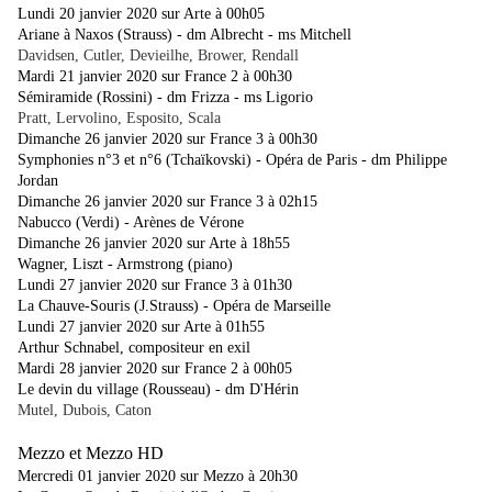
Lundi 20 janvier 2020 sur Arte à 00h05
Ariane à Naxos (Strauss) - dm Albrecht - ms Mitchell
Davidsen, Cutler, Devieilhe, Brower, Rendall
Mardi 21 janvier 2020 sur France 2 à 00h30
Sémiramide (Rossini) - dm Frizza - ms Ligorio
Pratt, Lervolino, Esposito, Scala
Dimanche 26 janvier 2020 sur France 3 à 00h30
Symphonies n°3 et n°6 (Tchaïkovski) - Opéra de Paris - dm Philippe
Jordan
Dimanche 26 janvier 2020 sur France 3 à 02h15
Nabucco (Verdi) - Arènes de Vérone
Dimanche 26 janvier 2020 sur Arte à 18h55
Wagner, Liszt - Armstrong (piano)
Lundi 27 janvier 2020 sur France 3 à 01h30
La Chauve-Souris (J.Strauss) - Opéra de Marseille
Lundi 27 janvier 2020 sur Arte à 01h55
Arthur Schnabel, compositeur en exil
Mardi 28 janvier 2020 sur France 2 à 00h05
Le devin du village (Rousseau) - dm D'Hérin
Mutel, Dubois, Caton
Mezzo et Mezzo HD
Mercredi 01 janvier 2020 sur Mezzo à 20h30