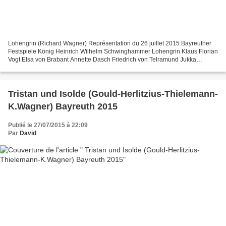
Lohengrin (Richard Wagner) Représentation du 26 juillet 2015 Bayreuther
Festspiele König Heinrich Wilhelm Schwinghammer Lohengrin Klaus Florian
Vogt Elsa von Brabant Annette Dasch Friedrich von Telramund Jukka
Rasilainen Ortrud Petra Lang Der Heerufer...
Tristan und Isolde (Gould-Herlitzius-Thielemann-
K.Wagner) Bayreuth 2015
Publié le 27/07/2015 à 22:09
Par
David