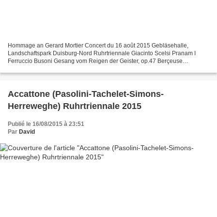
Hommage an Gerard Mortier Concert du 16 août 2015 Gebläsehalle,
Landschaftspark Duisburg-Nord Ruhrtriennale Giacinto Scelsi Pranam I
Ferruccio Busoni Gesang vom Reigen der Geister, op.47 Berçeuse
élégiaque, op. 42 Alban Berg Altenberg Lieder, op.4 Giacinto...
Accattone (Pasolini-Tachelet-Simons-
Herreweghe) Ruhrtriennale 2015
Publié le 16/08/2015 à 23:51
Par
David