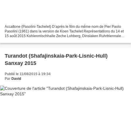
Accattone (Pasolini-Tachelet) D’après le film du même nom de Pier Paolo
Pasolini (1961) dans la version de Koen Tachelet Représentations du 14 et
15 août 2015 Kohlenmischhalle Zeche Lohberg, Dinslaken Ruhrtriennale
2015 Accatone Steven Scharf Maddalena...
Turandot (Shafajinskaia-Park-Lisnic-Hull)
Sanxay 2015
Publié le 11/08/2015 à 19:34
Par
David