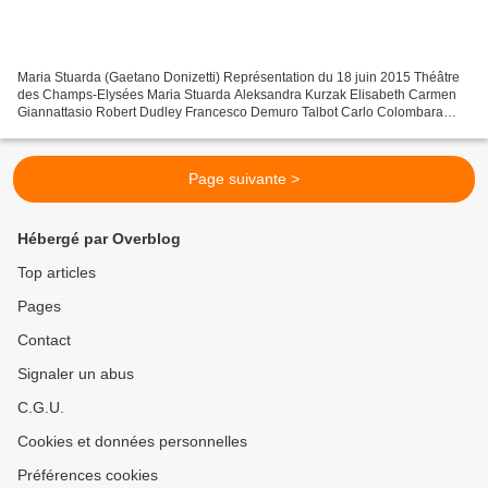
Maria Stuarda (Gaetano Donizetti) Représentation du 18 juin 2015 Théâtre
des Champs-Elysées Maria Stuarda Aleksandra Kurzak Elisabeth Carmen
Giannattasio Robert Dudley Francesco Demuro Talbot Carlo Colombara
Cecil Christian Helmer Anna Kennedy Sophie...
Page suivante >
Hébergé par Overblog
Top articles
Pages
Contact
Signaler un abus
C.G.U.
Cookies et données personnelles
Préférences cookies