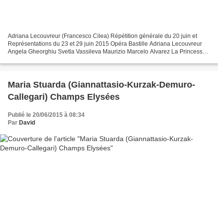
Adriana Lecouvreur (Francesco Cilea) Répétition générale du 20 juin et
Représentations du 23 et 29 juin 2015 Opéra Bastille Adriana Lecouvreur
Angela Gheorghiu Svetla Vassileva Maurizio Marcelo Alvarez La Princesse
de Bouillon Luciana d’Intino Le Prince...
Maria Stuarda (Giannattasio-Kurzak-Demuro-
Callegari) Champs Elysées
Publié le 20/06/2015 à 08:34
Par
David