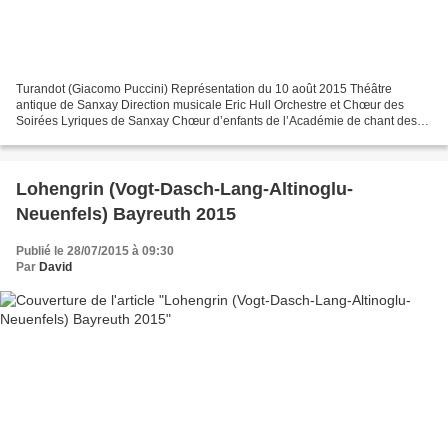
Turandot (Giacomo Puccini) Représentation du 10 août 2015 Théâtre
antique de Sanxay Direction musicale Eric Hull Orchestre et Chœur des
Soirées Lyriques de Sanxay Chœur d’enfants de l’Académie de chant des
Soirées Lyriques Mise en scène Agostino Taboga...
Lohengrin (Vogt-Dasch-Lang-Altinoglu-
Neuenfels) Bayreuth 2015
Publié le 28/07/2015 à 09:30
Par
David