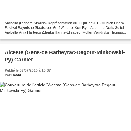
Arabella (Richard Strauss) Représentation du 11 juillet 2015 Munich Opera
Festival Bayerishe Staatsoper Graf Waldner Kurt Rydl Adelaide Doris Soffel
Arabella Anja Harteros Zdenka Hanna-Elisabeth Müller Mandryka Thomas J.
Mayer Matteo Joseph Kaiser Die...
Alceste (Gens-de Barbeyrac-Degout-Minkowski-
Py) Garnier
Publié le 07/07/2015 à 16:37
Par
David