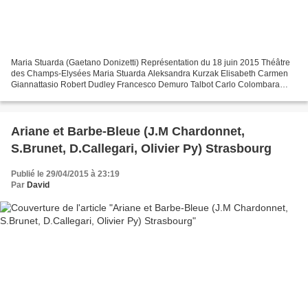
Maria Stuarda (Gaetano Donizetti) Représentation du 18 juin 2015 Théâtre
des Champs-Elysées Maria Stuarda Aleksandra Kurzak Elisabeth Carmen
Giannattasio Robert Dudley Francesco Demuro Talbot Carlo Colombara
Cecil Christian Helmer Anna Kennedy Sophie...
Ariane et Barbe-Bleue (J.M Chardonnet,
S.Brunet, D.Callegari, Olivier Py) Strasbourg
Publié le 29/04/2015 à 23:19
Par
David