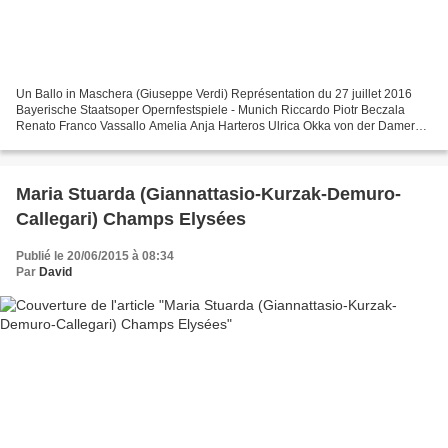
Un Ballo in Maschera (Giuseppe Verdi) Représentation du 27 juillet 2016
Bayerische Staatsoper Opernfestspiele - Munich Riccardo Piotr Beczala
Renato Franco Vassallo Amelia Anja Harteros Ulrica Okka von der Damerau
Oscar Sofia Fomina Silvano Andrea Borghini...
Maria Stuarda (Giannattasio-Kurzak-Demuro-
Callegari) Champs Elysées
Publié le 20/06/2015 à 08:34
Par
David