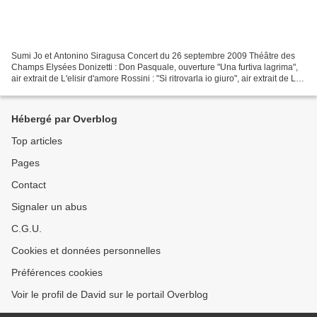
Sumi Jo et Antonino Siragusa Concert du 26 septembre 2009 Théâtre des
Champs Elysées Donizetti : Don Pasquale, ouverture "Una furtiva lagrima",
air extrait de L'elisir d'amore Rossini : "Si ritrovarla io giuro", air extrait de La
Cenerentola Bellini :...
Hébergé par Overblog
Top articles
Pages
Contact
Signaler un abus
C.G.U.
Cookies et données personnelles
Préférences cookies
Voir le profil de David sur le portail Overblog