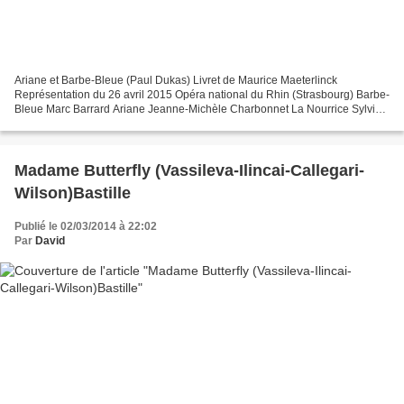
Ariane et Barbe-Bleue (Paul Dukas) Livret de Maurice Maeterlinck
Représentation du 26 avril 2015 Opéra national du Rhin (Strasbourg) Barbe-
Bleue Marc Barrard Ariane Jeanne-Michèle Charbonnet La Nourrice Sylvie
Brunet-Grupposo Sélysette Aline Martin Ygraine...
Madame Butterfly (Vassileva-Ilincai-Callegari-
Wilson)Bastille
Publié le 02/03/2014 à 22:02
Par
David