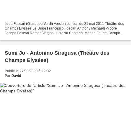
I due Foscari (Giuseppe Verdi) Version concert du 21 mai 2011 Théâtre des
Champs Elysées Le Doge Francesco Foscari Anthony Michaels-Moore
Jacopo Foscari Ramon Vargas Lucrezia Contarini Manon Feubel Jacopo
Loredano Marco Spotti Barbarigo / Fante Ramtin...
Sumi Jo - Antonino Siragusa (Théâtre des
Champs Elysées)
Publié le 27/09/2009 à 22:32
Par
David