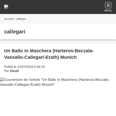
MENU
Accueil
» callegari
callegari
Un Ballo in Maschera (Harteros-Beczala-
Vassallo-Callegari-Erath) Munich
Publié le 31/07/2016 à 06:30
Par
David