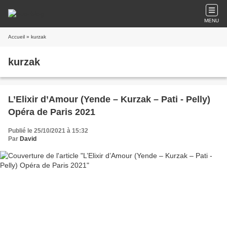
MENU
Accueil
» kurzak
kurzak
L’Elixir d’Amour (Yende – Kurzak – Pati - Pelly)
Opéra de Paris 2021
Publié le 25/10/2021 à 15:32
Par
David