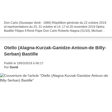
Don Carlo (Giuseppe Verdi - 1886) Répétition générale du 22 octobre 2019
et représentations du 25, 31 octobre et 14, 17 et 20 novembre 2019 Opéra
Bastille Filippo II René Pape Don Carlo Roberto Alagna (31/10), Michael
Fabiano (14/11) Rodrigo Étienne Dupuis...
Otello (Alagna-Kurzak-Ganidze-Antoun-de Billy-
Serban) Bastille
Publié le 19/03/2019 à 06:17
Par
David