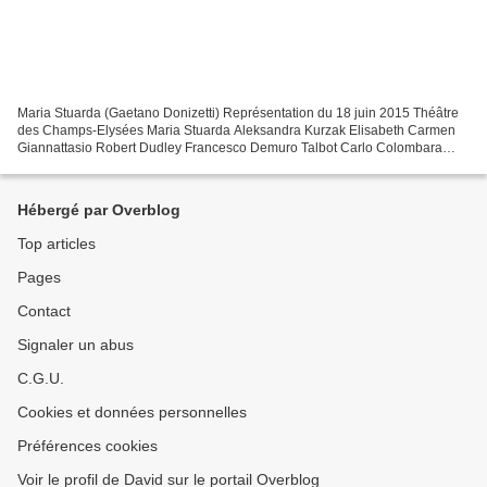
Maria Stuarda (Gaetano Donizetti) Représentation du 18 juin 2015 Théâtre
des Champs-Elysées Maria Stuarda Aleksandra Kurzak Elisabeth Carmen
Giannattasio Robert Dudley Francesco Demuro Talbot Carlo Colombara
Cecil Christian Helmer Anna Kennedy Sophie...
Hébergé par Overblog
Top articles
Pages
Contact
Signaler un abus
C.G.U.
Cookies et données personnelles
Préférences cookies
Voir le profil de David sur le portail Overblog