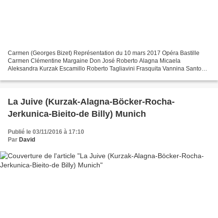
Carmen (Georges Bizet) Représentation du 10 mars 2017 Opéra Bastille
Carmen Clémentine Margaine Don José Roberto Alagna Micaela
Aleksandra Kurzak Escamillo Roberto Tagliavini Frasquita Vannina Santoni
Mercédès Antoinette Dennefeld Le Dancaïre Boris Grappe...
La Juive (Kurzak-Alagna-Böcker-Rocha-
Jerkunica-Bieito-de Billy) Munich
Publié le 03/11/2016 à 17:10
Par
David