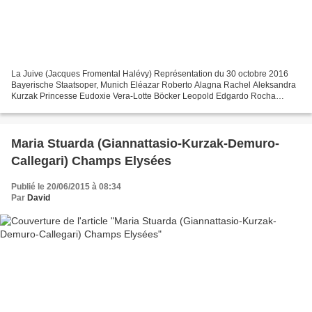
La Juive (Jacques Fromental Halévy) Représentation du 30 octobre 2016
Bayerische Staatsoper, Munich Eléazar Roberto Alagna Rachel Aleksandra
Kurzak Princesse Eudoxie Vera-Lotte Böcker Leopold Edgardo Rocha
Cardinal Brogni Ante Jerkunica Ruggiero Johannes...
Maria Stuarda (Giannattasio-Kurzak-Demuro-
Callegari) Champs Elysées
Publié le 20/06/2015 à 08:34
Par
David