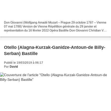
Don Giovanni (Wolfgang Amadé Mozart – Prague 29 octobre 1787 – Vienne
07 mai 1788) Version de Vienne Répétition générale du 29 janvier et
représentation du 16 février 2022 Opéra Bastille Don Giovanni Christian Van
Horn Il Commendatore Alexander Tsymbalyuk...
Otello (Alagna-Kurzak-Ganidze-Antoun-de Billy-
Serban) Bastille
Publié le 19/03/2019 à 06:17
Par
David