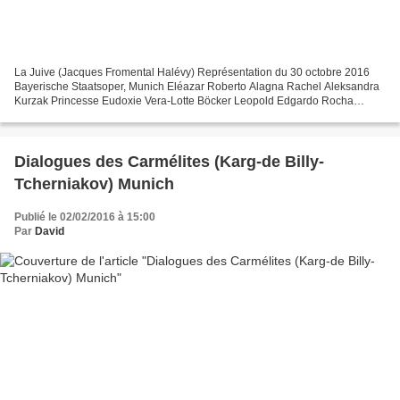
La Juive (Jacques Fromental Halévy) Représentation du 30 octobre 2016
Bayerische Staatsoper, Munich Eléazar Roberto Alagna Rachel Aleksandra
Kurzak Princesse Eudoxie Vera-Lotte Böcker Leopold Edgardo Rocha
Cardinal Brogni Ante Jerkunica Ruggiero Johannes...
Dialogues des Carmélites (Karg-de Billy-
Tcherniakov) Munich
Publié le 02/02/2016 à 15:00
Par
David