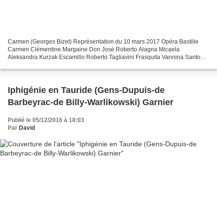
Carmen (Georges Bizet) Représentation du 10 mars 2017 Opéra Bastille
Carmen Clémentine Margaine Don José Roberto Alagna Micaela
Aleksandra Kurzak Escamillo Roberto Tagliavini Frasquita Vannina Santoni
Mercédès Antoinette Dennefeld Le Dancaïre Boris Grappe...
Iphigénie en Tauride (Gens-Dupuis-de
Barbeyrac-de Billy-Warlikowski) Garnier
Publié le 05/12/2016 à 18:03
Par
David