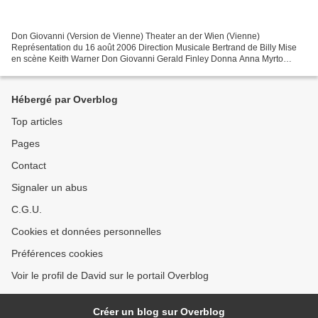
Don Giovanni (Version de Vienne) Theater an der Wien (Vienne)
Représentation du 16 août 2006 Direction Musicale Bertrand de Billy Mise
en scène Keith Warner Don Giovanni Gerald Finley Donna Anna Myrto
Papatanasiu Leporello Hanno Müller-Brachmann Donna...
Hébergé par Overblog
Top articles
Pages
Contact
Signaler un abus
C.G.U.
Cookies et données personnelles
Préférences cookies
Voir le profil de David sur le portail Overblog
Créer un blog sur Overblog