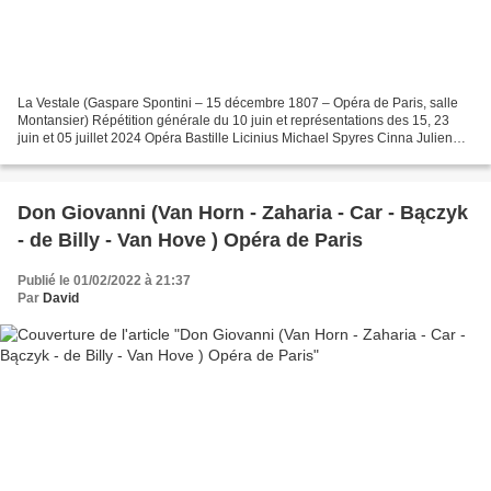
La Vestale (Gaspare Spontini – 15 décembre 1807 – Opéra de Paris, salle
Montansier) Répétition générale du 10 juin et représentations des 15, 23
juin et 05 juillet 2024 Opéra Bastille Licinius Michael Spyres Cinna Julien
Behr Le Souverain Pontife Jean...
Don Giovanni (Van Horn - Zaharia - Car - Bączyk
- de Billy - Van Hove ) Opéra de Paris
Publié le 01/02/2022 à 21:37
Par
David