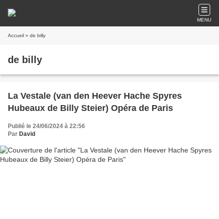
MENU
Accueil
» de billy
de billy
La Vestale (van den Heever Hache Spyres
Hubeaux de Billy Steier) Opéra de Paris
Publié le 24/06/2024 à 22:56
Par
David