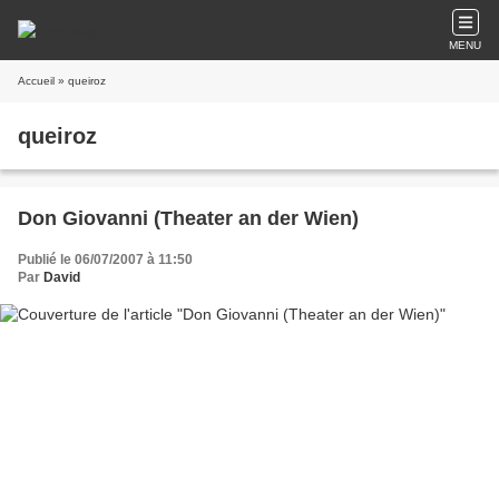
MENU
Accueil
» queiroz
queiroz
Don Giovanni (Theater an der Wien)
Publié le 06/07/2007 à 11:50
Par
David