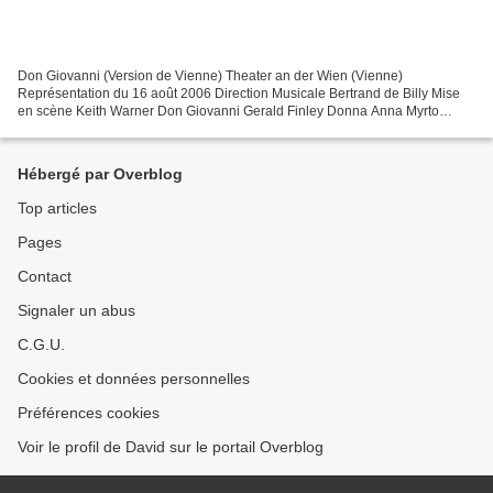
Don Giovanni (Version de Vienne) Theater an der Wien (Vienne)
Représentation du 16 août 2006 Direction Musicale Bertrand de Billy Mise
en scène Keith Warner Don Giovanni Gerald Finley Donna Anna Myrto
Papatanasiu Leporello Hanno Müller-Brachmann Donna...
Hébergé par Overblog
Top articles
Pages
Contact
Signaler un abus
C.G.U.
Cookies et données personnelles
Préférences cookies
Voir le profil de David sur le portail Overblog