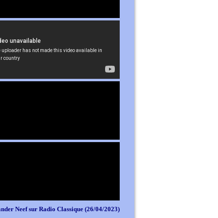
nder Neef sur Radio Classique (26/04/2023)