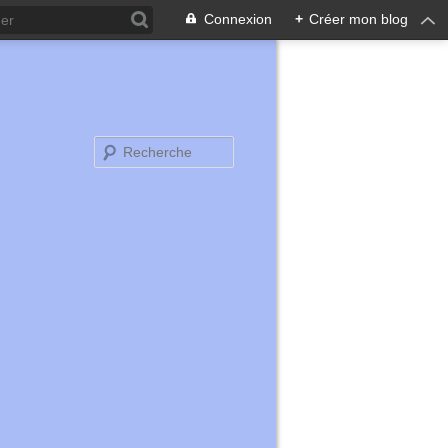
Connexion
+
Créer mon blog