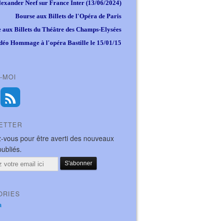
lexander Neef sur France Inter (13/06/2024)
Bourse aux Billets de l'Opéra de Paris
 aux Billets du Théâtre des Champs-Elysées
déo Hommage à l'opéra Bastille le 15/01/15
-MOI
ETTER
-vous pour être averti des nouveaux
publiés.
ORIES
a