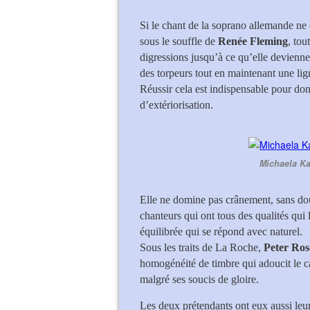
Si le chant de la soprano allemande ne d
sous le souffle de
Renée Fleming
, to
digressions jusqu’à ce qu’elle devienne
des torpeurs tout en maintenant une li
Réussir cela est indispensable pour don
d’extériorisation.
Michaela K
Elle ne domine pas crânement, sans do
chanteurs qui ont tous des qualités qui 
équilibrée qui se répond avec naturel.
Sous les traits de La Roche,
Peter Ros
homogénéité de timbre qui adoucit le ca
malgré ses soucis de gloire.
Les deux prétendants ont eux aussi leur 