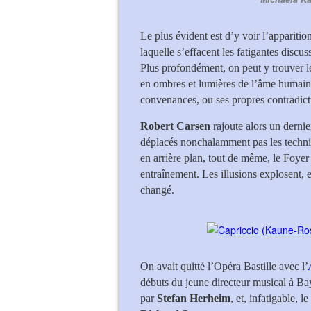
Le plus évident est d’y voir l’appariti
laquelle s’effacent les fatigantes discus
Plus profondément, on peut y trouver le 
en ombres et lumières de l’âme humaine 
convenances, ou ses propres contradict
Robert Carsen
rajoute alors un dernie
déplacés nonchalamment pas les technic
en arrière plan, tout de même, le Foye
entraînement. Les illusions explosent, 
changé.
On avait quitté l’Opéra Bastille avec l’
débuts du jeune directeur musical à Ba
par
Stefan Herheim
, et, infatigable, 