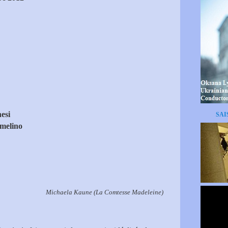
esi
SAI
melino
La Comtesse Madeleine)