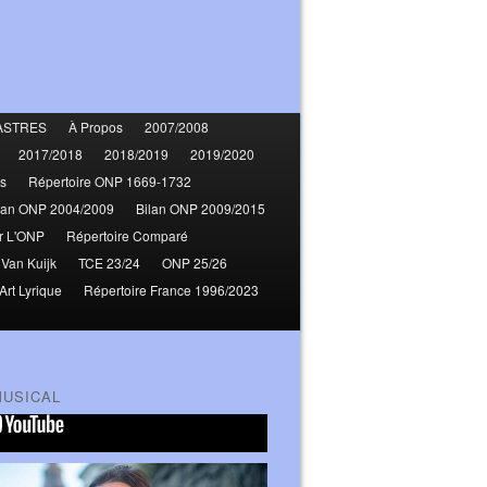
ASTRES
À Propos
2007/2008
2017/2018
2018/2019
2019/2020
s
Répertoire ONP 1669-1732
lan ONP 2004/2009
Bilan ONP 2009/2015
r L'ONP
Répertoire Comparé
 Van Kuijk
TCE 23/24
ONP 25/26
Art Lyrique
Répertoire France 1996/2023
MUSICAL