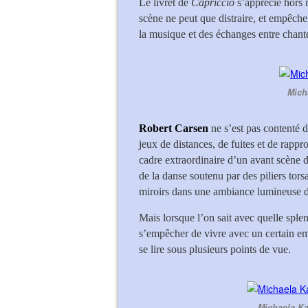
Le livret de
Capriccio
s’apprécie hors r
scène ne peut que distraire, et empêche
la musique et des échanges entre chant
Mich
Robert Carsen
ne s’est pas contenté de
jeux de distances, de fuites et de rappr
cadre extraordinaire d’un avant scène d
de la danse soutenu par des piliers torsa
miroirs dans une ambiance lumineuse d
Mais lorsque l’on sait avec quelle splen
s’empêcher de vivre avec un certain em
se lire sous plusieurs points de vue.
Michaela K