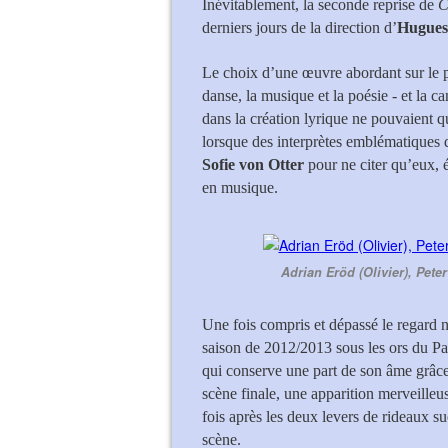
Inévitablement, la seconde reprise de
C
derniers jours de la direction d’
Hugues 
Le choix d’une œuvre abordant sur le pl
danse, la musique et la poésie - et la 
dans la création lyrique ne pouvaient q
lorsque des interprètes emblématiques 
Sofie von Otter
pour ne citer qu’eux, é
en musique.
Adrian Eröd (Olivier), Pet
Une fois compris et dépassé le regard n
saison de 2012/2013 sous les ors du Pa
qui conserve une part de son âme grâce
scène finale, une apparition merveilleu
fois après les deux levers de rideaux suc
scène.