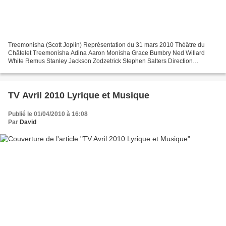
Treemonisha (Scott Joplin) Représentation du 31 mars 2010 Théâtre du
Châtelet Treemonisha Adina Aaron Monisha Grace Bumbry Ned Willard
White Remus Stanley Jackson Zodzetrick Stephen Salters Direction
Musicale Kazem Abdullah Conception scénographique Roland...
TV Avril 2010 Lyrique et Musique
Publié le 01/04/2010 à 16:08
Par
David