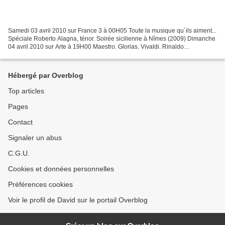
Samedi 03 avril 2010 sur France 3 à 00H05 Toute la musique qu´ils aiment...
Spéciale Roberto Alagna, ténor. Soirée sicilienne à Nîmes (2009) Dimanche
04 avril 2010 sur Arte à 19H00 Maestro. Glorias. Vivaldi. Rinaldo
Alessandrini, direction (2009) Lundi...
Hébergé par Overblog
Top articles
Pages
Contact
Signaler un abus
C.G.U.
Cookies et données personnelles
Préférences cookies
Voir le profil de David sur le portail Overblog