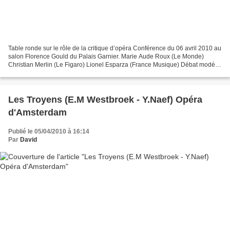
Table ronde sur le rôle de la critique d’opéra Conférence du 06 avril 2010 au
salon Florence Gould du Palais Garnier. Marie Aude Roux (Le Monde)
Christian Merlin (Le Figaro) Lionel Esparza (France Musique) Débat modéré
par François Lafon (Ancien du Monde...
Les Troyens (E.M Westbroek - Y.Naef) Opéra
d'Amsterdam
Publié le 05/04/2010 à 16:14
Par
David