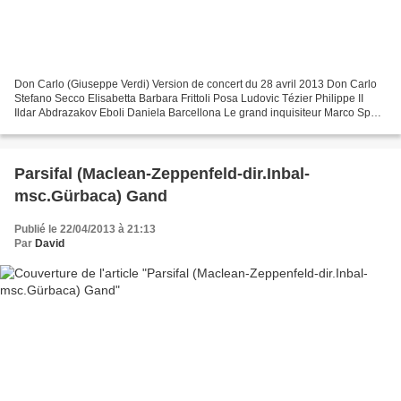
Don Carlo (Giuseppe Verdi) Version de concert du 28 avril 2013 Don Carlo
Stefano Secco Elisabetta Barbara Frittoli Posa Ludovic Tézier Philippe II
Ildar Abdrazakov Eboli Daniela Barcellona Le grand inquisiteur Marco Spotti
Un Moine Roberto Tagliavini...
Parsifal (Maclean-Zeppenfeld-dir.Inbal-
msc.Gürbaca) Gand
Publié le 22/04/2013 à 21:13
Par
David