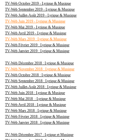
TV-Web Octobre 2019 - Lyrique & Musique
TV-Web Septembre 2019 - Lyrique & Musique
TV-Web Juillet-Août 2019 - Lyrique & Musique
TV-Web Juin 2019 - Lyrique & Musique
TV-Web Mai 2019 - Lyrique & Musique
TV-Web Avril 2019 - Lyrique & Musique
TV-Web Mars 2019 : Lyrique & Musique
TV-Web Février 2019 : Lyrique & Musique
TV-Web Janvier 2019 : Lyrique & Musique
TV-Web Décembre 2018 : Lyrique & Musique
TV-Web Novembre 2018 : Lyrique & Musique
TV-Web Octobre 2018 : Lyrique & Musique
TV-Web Septembre 2018 : Lyrique & Musique
TV-Web Juillet-Août 2018 : Lyrique & Musique
TV-Web Juin 2018 : Lyrique & Musique
TV-Web Mai 2018 : Lyrique & Musique
TV-Web Avril 2018 : Lyrique & Musique
TV-Web Mars 2018 : Lyrique & Musique
TV-Web Février 2018 : Lyrique & Musique
TV-Web Janvier 2018 : Lyrique & Musique
TV-Web Décembre 2017 : Lyrique et Musique