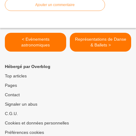
Ajouter un commentaire
< Evènements
Représentations de Danse
astronomiques
& Ballets >
Hébergé par Overblog
Top articles
Pages
Contact
Signaler un abus
C.G.U.
Cookies et données personnelles
Préférences cookies