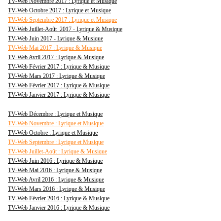
TV-Web Novembre 2017 : Lyrique et Musique
TV-Web Octobre 2017 : Lyrique et Musique
TV-Web Septembre 2017 : Lyrique et Musique
TV-Web Juillet-Août 2017 - Lyrique & Musique
TV-Web Juin 2017 - Lyrique & Musique
TV-Web Mai 2017 : Lyrique & Musique
TV-Web Avril 2017 : Lyrique & Musique
TV-Web Février 2017 : Lyrique & Musique
TV-Web Mars 2017 : Lyrique & Musique
TV-Web Février 2017 : Lyrique & Musique
TV-Web Janvier 2017 : Lyrique & Musique
TV-Web Décembre : Lyrique et Musique
TV-Web Novembre : Lyrique et Musique
TV-Web Octobre : Lyrique et Musique
TV-Web Septembre : Lyrique et Musique
TV-Web Juillet-Août : Lyrique & Musique
TV-Web Juin 2016 : Lyrique & Musique
TV-Web Mai 2016 : Lyrique & Musique
TV-Web Avril 2016 : Lyrique & Musique
TV-Web Mars 2016 : Lyrique & Musique
TV-Web Février 2016 : Lyrique & Musique
TV-Web Janvier 2016 : Lyrique & Musique