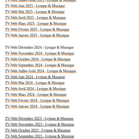
TV-Web Juillet-Août 2025 - Lyrique & Musique
TV-Web Juin 2025 - Lyrique & Musique
TV-Web Mai 2025 - Lyrique & Musique
TV-Web Avril 2025 - Lyrique & Musique
TV-Web Mars 2025 - Lyrique & Musique
TV-Web Février 2025 - Lyrique & Musique
TV-Web Janvier 2025 - Lyrique & Musique
TV-Web Décembre 2024 - Lyrique & Musique
TV-Web Novembre 2024 - Lyrique & Musique
TV-Web Octobre 2024 - Lyrique & Musique
TV-Web Septembre 2024 - Lyrique & Musique
TV-Web Juillet-Août 2024 - Lyrique & Musique
TV-Web Juin 2024 - Lyrique & Musique
TV-Web Mai 2024 - Lyrique & Musique
TV-Web Avril 2024 - Lyrique & Musique
TV-Web Mars 2024 - Lyrique & Musique
TV-Web Février 2024 - Lyrique & Musique
TV-Web Janvier 2024 - Lyrique & Musique
TV-Web Décembre 2023 - Lyrique & Musique
TV-Web Novembre 2023 - Lyrique & Musique
TV-Web Octobre 2023 - Lyrique & Musique
TV-Web Septembre 2023 - Lyrique & Musique