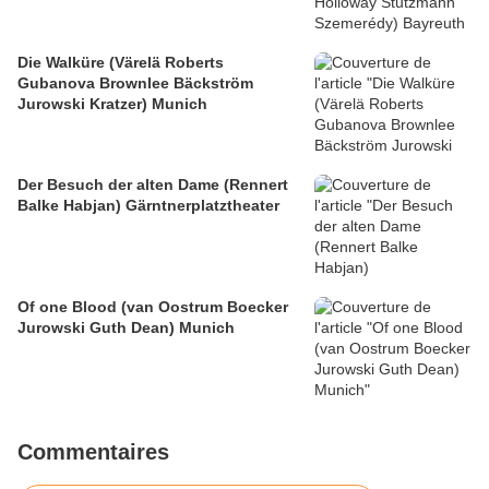
Die Walküre (Värelä Roberts
Gubanova Brownlee Bäckström
Jurowski Kratzer) Munich
Der Besuch der alten Dame (Rennert
Balke Habjan) Gärntnerplatztheater
Of one Blood (van Oostrum Boecker
Jurowski Guth Dean) Munich
Commentaires