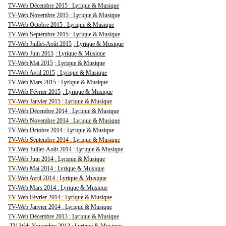
TV-Web Décembre 2015 : Lyrique & Musique
TV-Web Novembre 2015 : Lyrique & Musique
TV-Web Octobre 2015 : Lyrique & Musique
TV-Web Septembre 2015 : Lyrique & Musique
TV-Web Juillet-Août 2015
: Lyrique & Musique
TV-Web Juin 2015
: Lyrique & Musique
TV-Web Mai 2015
: Lyrique & Musique
TV-Web Avril 2015
: Lyrique & Musique
TV-Web Mars 2015
: Lyrique & Musique
TV-Web Février 2015
: Lyrique & Musique
TV-Web Janvier 2015 : Lyrique & Musique
TV-Web Décembre 2014 : Lyrique & Musique
TV-Web Novembre 2014 : Lyrique & Musique
TV-Web Octobre 2014 : Lyrique & Musique
TV-Web Septembre 2014 : Lyrique & Musique
TV-Web Juillet-Août 2014 : Lyrique & Musique
TV-Web Juin 2014 : Lyrique & Musique
TV-Web Mai 2014 : Lyrique & Musique
TV-Web Avril 2014 : Lyrique & Musique
TV-Web Mars 2014 : Lyrique & Musique
TV-Web Février 2014 : Lyrique & Musique
TV-Web Janvier 2014 : Lyrique & Musique
TV-Web Décembre 2013 : Lyrique & Musique