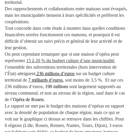
territorial.
Des rapprochements et collaborations entre maisons sont évoqués,
mais les municipalités tiennent à leurs spécificités et préfèrent les
coopérations.
Tout concorde dans cette étude à montrer dans quelles conditions
financières serrées fonctionnent ces maisons, et pourquoi il est
difficile d’obtenir un suivi précis et général de leur activité et de
leur gestion.
On peut cependant remarquer que si une maison d’opéra peut
représenter
15 à 20 % du budget culture d’une municipalité
,
l’ensemble des subventions territoriales (hors intervention de
l’État) atteignent
236 millions d’euros
sur un budget culture
territorial de
7 milliards d’euros
, soit moins de 3,5 %. Et sur ces
236 millions d’euros,
190 millions
sont largement supportés au
niveau communal, et non au niveau de la région, sauf dans le cas
de l’
Opéra de Rouen
.
Le rapport ne met pas le budget des maisons d’opéras en rapport
avec la densité de population de chaque région, mais ce qui se
voit sur le graphique ci dessus se retrouve dans les chiffres. Pour
6 régions (Lille, Rouen, Rennes, Nantes, Tours, Dijon), 3 euros
par habitant sont dédiés au budget de leurs structures lyriques,