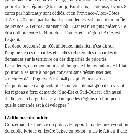
pour 4 autres régions (Strasbourg, Bordeaux, Toulouse, Lyon), 8
euros par habitant y sont dédiés, et en Provence-Alpes-Côtes
d’Azur, 20 euros par habitant y sont dédiés, soit autant qu’en Île
de France (23 euros / habitant) où l’État est bien plus présent. Le
déséquilibre entre le Nord de la France et la région PACA est
flagrant.
Est donc préconisé un rééquilibrage, mais rien n'est dit sur
l'origine de ces disparités et si elles reflètent des disparités de
demandes sur le territoire ou des disparités de priorités.
Par ailleurs, comment un rééquilibrage de l’intervention de l’État
pourrait-il se faire à budget constant sans déstabiliser des
structures déjà fragiles. Ne faut-il pas plutôt réaliser ce
rééquilibrage en augmentant le soutien national global en visant
les régions à forte demande (Sud-Est et Sud-Ouest), afin aussi
d’alléger la charge locale, autant que les régions où l’on pense
que la demande est à développer ?
L’affluence du public
Concernant l’affluence du public, le rapport montre une évolution
du public lyrique en légère baisse en région, mais le fait qu’il cite