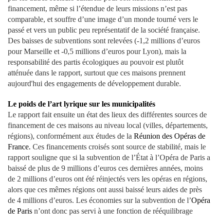
financement, même si l’étendue de leurs missions n’est pas
comparable, et souffre d’une image d’un monde tourné vers le
passé et vers un public peu représentatif de la société française.
Des baisses de subventions sont relevées (-1,2 millions d’euros
pour Marseille et -0,5 millions d’euros pour Lyon), mais la
responsabilité des partis écologiques au pouvoir est plutôt
atténuée dans le rapport, surtout que ces maisons prennent
aujourd'hui des engagements de développement durable.
Le poids de l’art lyrique sur les municipalités
Le rapport fait ensuite un état des lieux des différentes sources de
financement de ces maisons au niveau local (villes, départements,
régions), conformément aux études de la
Réunion des Opéras de
France.
Ces financements croisés sont source de stabilité, mais le
rapport souligne que si la subvention de l’État à l’Opéra de Paris a
baissé de plus de 9 millions d’euros ces dernières années, moins
de 2 millions d’euros ont été réinjectés vers les opéras en régions,
alors que ces mêmes régions ont aussi baissé leurs aides de près
de 4 millions d’euros. Les économies sur la subvention de l’
Opéra
de Paris
n’ont donc pas servi à une fonction de rééquilibrage