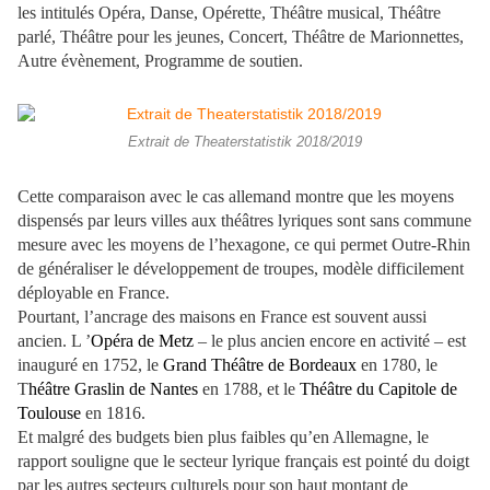
les intitulés Opéra, Danse, Opérette, Théâtre musical, Théâtre
parlé, Théâtre pour les jeunes, Concert, Théâtre de Marionnettes,
Autre évènement, Programme de soutien.
Extrait de Theaterstatistik 2018/2019
Cette comparaison avec le cas allemand montre que les moyens
dispensés par leurs villes aux théâtres lyriques sont sans commune
mesure avec les moyens de l’hexagone, ce qui permet Outre-Rhin
de généraliser le développement de troupes, modèle difficilement
déployable en France.
Pourtant, l’ancrage des maisons en France est souvent aussi
ancien. L ’
Opéra de Metz
– le plus ancien encore en activité – est
inauguré en 1752, le
Grand Théâtre de Bordeaux
en 1780, le
T
héâtre Graslin de Nantes
en 1788, et le
Théâtre du Capitole de
Toulouse
en 1816.
Et malgré des budgets bien plus faibles qu’en Allemagne, le
rapport souligne que le secteur lyrique français est pointé du doigt
par les autres secteurs culturels pour son haut montant de