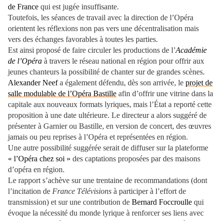
de France
qui est jugée insuffisante.
Toutefois, les séances de travail avec la direction de l’Opéra
orientent les réflexions non pas vers une décentralisation mais
vers des échanges favorables à toutes les parties.
Est ainsi proposé de faire circuler les productions de l’
Académie
de l’Opéra
à travers le réseau national en région pour offrir aux
jeunes chanteurs la possibilité de chanter sur de grandes scènes.
Alexander Neef
a également défendu, dès son arrivée, le
projet de
salle modulable de l’Opéra Bastille
afin d’offrir une vitrine dans la
capitale aux nouveaux formats lyriques, mais l’État a reporté cette
proposition à une date ultérieure. Le directeur a alors suggéré de
présenter à Garnier ou Bastille, en version de concert, des œuvres
jamais ou peu reprises à l’Opéra et représentées en région.
Une autre possibilité suggérée serait de diffuser sur la plateforme
« l’Opéra chez soi »
des captations proposées par des maisons
d’opéra en région.
Le rapport s’achève sur une trentaine de recommandations (dont
l’incitation de
France Télévisions
à participer à l’effort de
transmission) et sur une contribution de
Bernard Foccroulle
qui
évoque la nécessité du monde lyrique à renforcer ses liens avec