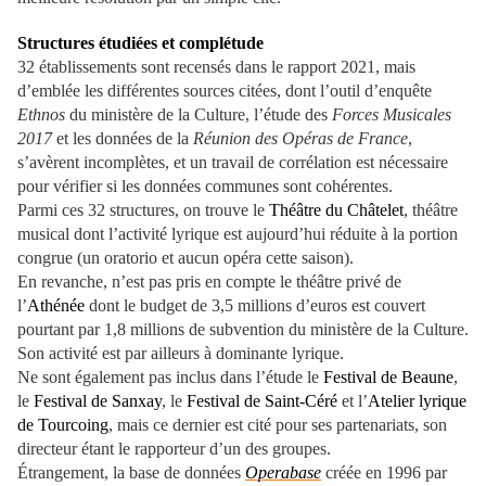
Structures étudiées et complétude
32 établissements sont recensés dans le rapport 2021, mais
d’emblée les différentes sources citées, dont l’outil d’enquête
Ethnos
du ministère de la Culture, l’étude des
Forces Musicales
2017
et les données de la
Réunion des Opéras de France
,
s’avèrent incomplètes, et un travail de corrélation est nécessaire
pour vérifier si les données communes sont cohérentes.
Parmi ces 32 structures, on trouve le
Théâtre du Châtelet
, théâtre
musical dont l’activité lyrique est aujourd’hui réduite à la portion
congrue (un oratorio et aucun opéra cette saison).
En revanche, n’est pas pris en compte le théâtre privé de
l’
Athénée
dont le budget de 3,5 millions d’euros est couvert
pourtant par 1,8 millions de subvention du ministère de la Culture.
Son activité est par ailleurs à dominante lyrique.
Ne sont également pas inclus dans l’étude le
Festival de Beaune
,
le
Festival de Sanxay
, le
Festival de Saint-Céré
et l’
Atelier lyrique
de Tourcoing
, mais ce dernier est cité pour ses partenariats, son
directeur étant le rapporteur d’un des groupes.
Étrangement, la base de données
Operabase
créée en 1996 par