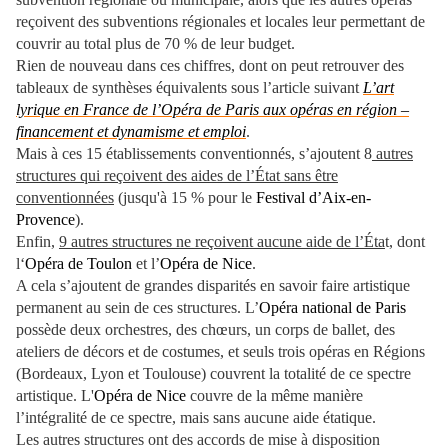
reçoivent des subventions régionales et locales leur permettant de
couvrir au total plus de 70 % de leur budget.
Rien de nouveau dans ces chiffres, dont on peut retrouver des
tableaux de synthèses équivalents sous l’article suivant
L’art
lyrique en France de l’Opéra de Paris aux opéras en région –
financement et dynamisme et emploi
.
Mais à ces 15 établissements conventionnés, s’ajoutent 8
autres
structures qui reçoivent des aides de l’État sans être
conventionnées
(jusqu'à 15 % pour le
Festival d’Aix-en-
Provence
).
Enfin,
9 autres structures ne reçoivent aucune aide de l’Éta
t, dont
l‘
Opéra de Toulon
et l’
Opéra de Nice
.
A cela s’ajoutent de grandes disparités en savoir faire artistique
permanent au sein de ces structures. L’
Opéra national de Paris
possède deux orchestres, des chœurs, un corps de ballet, des
ateliers de décors et de costumes, et seuls trois opéras en Régions
(Bordeaux, Lyon et Toulouse) couvrent la totalité de ce spectre
artistique. L'
Opéra de Nice
couvre de la même manière
l’intégralité de ce spectre, mais sans aucune aide étatique.
Les autres structures ont des accords de mise à disposition