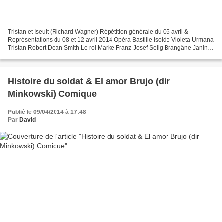
Tristan et Iseult (Richard Wagner) Répétition générale du 05 avril &
Représentations du 08 et 12 avril 2014 Opéra Bastille Isolde Violeta Urmana
Tristan Robert Dean Smith Le roi Marke Franz-Josef Selig Brangäne Janina
Baechle Kurwenal Jochen Schmeckenbecker...
Histoire du soldat & El amor Brujo (dir
Minkowski) Comique
Publié le 09/04/2014 à 17:48
Par
David