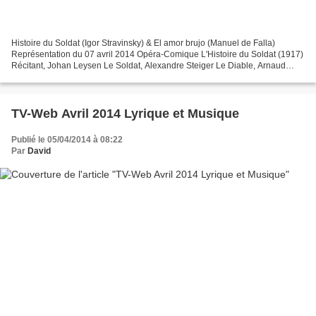
Histoire du Soldat (Igor Stravinsky) & El amor brujo (Manuel de Falla)
Représentation du 07 avril 2014 Opéra-Comique L'Histoire du Soldat (1917)
Récitant, Johan Leysen Le Soldat, Alexandre Steiger Le Diable, Arnaud
Simon La Princesse Alexane Albert El...
TV-Web Avril 2014 Lyrique et Musique
Publié le 05/04/2014 à 08:22
Par
David