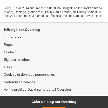
Jeudi 03 avril 2014 sur France 2 à 0h30 Moussorgski on the Rocks Murano
(piano), Démago (groupe rock) Philh. Radio France, dir. Chung Samedi 05
avril 2014 sur France 3 à 0h20 La Bête et la Belle de Daquin, Haydn, Ligeti,
Ravel. Capitole de Toulouse, chorégraphie...
Hébergé par Overblog
Top articles
Pages
Contact
Signaler un abus
C.G.U.
Cookies et données personnelles
Préférences cookies
Voir le profil de David sur le portail Overblog
Créer un blog sur Overblog