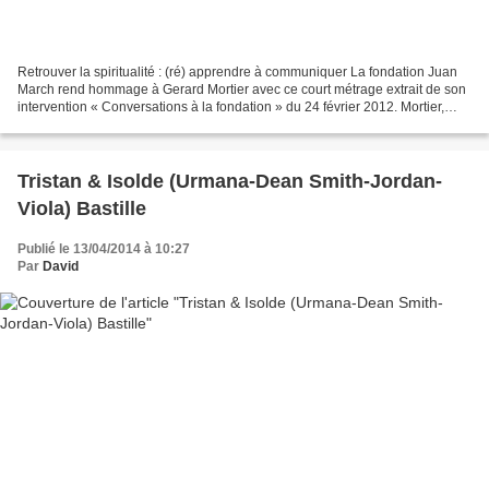
Retrouver la spiritualité : (ré) apprendre à communiquer La fondation Juan
March rend hommage à Gerard Mortier avec ce court métrage extrait de son
intervention « Conversations à la fondation » du 24 février 2012. Mortier,
accompagné par Antonio San José,...
Tristan & Isolde (Urmana-Dean Smith-Jordan-
Viola) Bastille
Publié le 13/04/2014 à 10:27
Par
David