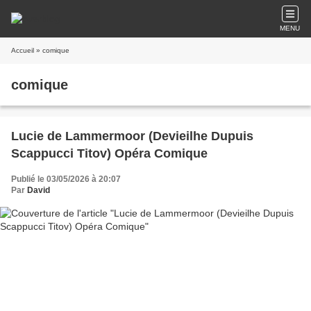
MENU
Accueil
» comique
comique
Lucie de Lammermoor (Devieilhe Dupuis
Scappucci Titov) Opéra Comique
Publié le 03/05/2026 à 20:07
Par
David