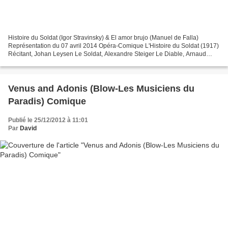
Histoire du Soldat (Igor Stravinsky) & El amor brujo (Manuel de Falla)
Représentation du 07 avril 2014 Opéra-Comique L'Histoire du Soldat (1917)
Récitant, Johan Leysen Le Soldat, Alexandre Steiger Le Diable, Arnaud
Simon La Princesse Alexane Albert El...
Venus and Adonis (Blow-Les Musiciens du
Paradis) Comique
Publié le 25/12/2012 à 11:01
Par
David