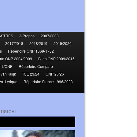
ASTRES
À Propos
2007/2008
2017/2018
2018/2019
2019/2020
s
Répertoire ONP 1669-1732
lan ONP 2004/2009
Bilan ONP 2009/2015
r L'ONP
Répertoire Comparé
 Van Kuijk
TCE 23/24
ONP 25/26
Art Lyrique
Répertoire France 1996/2023
MUSICAL