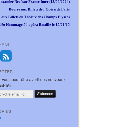
lexander Neef sur France Inter (13/06/2024)
Bourse aux Billets de l'Opéra de Paris
 aux Billets du Théâtre des Champs-Elysées
déo Hommage à l'opéra Bastille le 15/01/15
-MOI
ETTER
-vous pour être averti des nouveaux
publiés.
ORIES
a