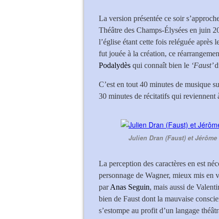
La version présentée ce soir s’approch
Théâtre des Champs-Élysées en juin 20
l’église étant cette fois reléguée après 
fut jouée à la création, ce réarrangemen
Podalydès
qui connaît bien le
‘Faust’
d
C’est en tout 40 minutes de musique su
30 minutes de récitatifs qui reviennent à
Julien Dran (Faust) et Jérôme 
La perception des caractères en est néc
personnage de Wagner, mieux mis en va
par
Anas Seguin
, mais aussi de Valenti
bien de Faust dont la mauvaise conscie
s’estompe au profit d’un langage théâtra