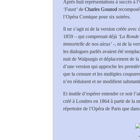
Après huit représentations à succès à l
‘Faust’
de
Charles Gounod
recomposé
l’Opéra Comique pour six soirées.
Il ne s’agit ni de la version créée ave
1859 – qui comprenait déjà
‘La Ronde 
immortelle de nos aïeux’
-, ni de la ve
les dialogues parlés avaient été remplac
nuit de Walpurgis et déplacement de la s
d’une version qui approche les premièr
que la censure et les multiples coupures
n’en réduisent et ne modifient substant
Et inutile d’espérer entendre ce soir l’a
créé à Londres en 1864 à partir de la m
répertoire de l’Opéra de Paris que dans