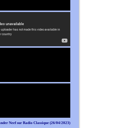
nder Neef sur Radio Classique (26/04/2023)