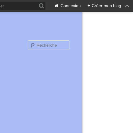
Connexion
+
Créer mon blog