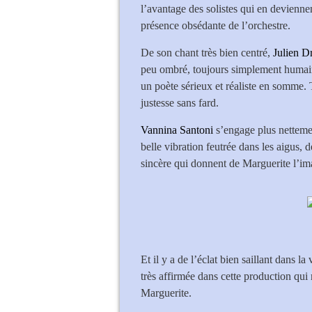
l’avantage des solistes qui en deviennen
présence obsédante de l’orchestre.
De son chant très bien centré,
Julien D
peu ombré, toujours simplement humain,
un poète sérieux et réaliste en somme. 
justesse sans fard.
Vannina Santoni
s’engage plus netteme
belle vibration feutrée dans les aigus,
sincère qui donnent de Marguerite l’i
Et il y a de l’éclat bien saillant dans la
très affirmée dans cette production qui 
Marguerite.