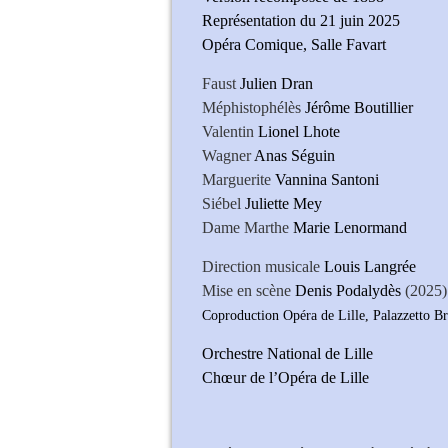
Représentation du 21 juin 2025
Opéra Comique, Salle Favart
Faust
Julien Dran
Méphistophélès
Jérôme Boutillier
Valentin
Lionel Lhote
Wagner
Anas Séguin
Marguerite
Vannina Santoni
Siébel
Juliette Mey
Dame Marthe
Marie Lenormand
Direction musicale
Louis Langrée
Mise en scène
Denis Podalydès
(2025)
Coproduction Opéra de Lille, Palazzetto B
Orchestre National de Lille
Chœur de l’Opéra de Lille