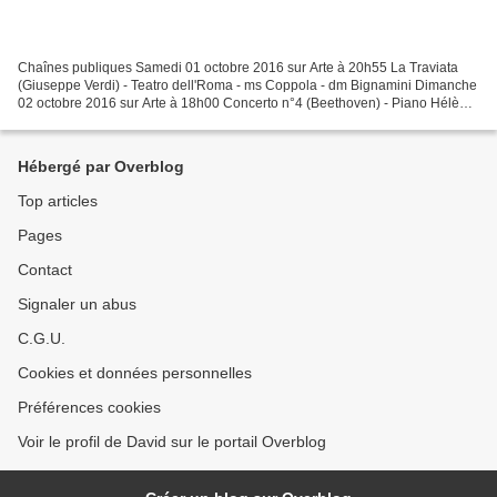
Chaînes publiques Samedi 01 octobre 2016 sur Arte à 20h55 La Traviata
(Giuseppe Verdi) - Teatro dell'Roma - ms Coppola - dm Bignamini Dimanche
02 octobre 2016 sur Arte à 18h00 Concerto n°4 (Beethoven) - Piano Hélène
Grimaud - Wiener Symphoniker - dm Honeck...
Hébergé par Overblog
Top articles
Pages
Contact
Signaler un abus
C.G.U.
Cookies et données personnelles
Préférences cookies
Voir le profil de David sur le portail Overblog