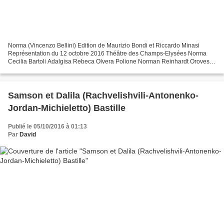
Norma (Vincenzo Bellini) Edition de Maurizio Bondi et Riccardo Minasi
Représentation du 12 octobre 2016 Théâtre des Champs-Elysées Norma
Cecilia Bartoli Adalgisa Rebeca Olvera Polione Norman Reinhardt Oroveso
Péter Kálmán Clotilde Rosa Bove Flavio Reinaldo...
Samson et Dalila (Rachvelishvili-Antonenko-
Jordan-Michieletto) Bastille
Publié le 05/10/2016 à 01:13
Par
David