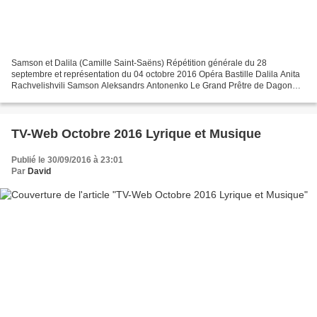
Samson et Dalila (Camille Saint-Saëns) Répétition générale du 28
septembre et représentation du 04 octobre 2016 Opéra Bastille Dalila Anita
Rachvelishvili Samson Aleksandrs Antonenko Le Grand Prêtre de Dagon
Egils Silins Abimélech Nicolas Testé Un Vieillard...
TV-Web Octobre 2016 Lyrique et Musique
Publié le 30/09/2016 à 23:01
Par
David