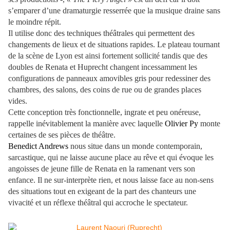
s’emparer d’une dramaturgie resserrée que la musique draine sans
le moindre répit.
Il utilise donc des techniques théâtrales qui permettent des
changements de lieux et de situations rapides. Le plateau tournant
de la scène de Lyon est ainsi fortement sollicité tandis que des
doubles de Renata et Huprecht changent incessamment les
configurations de panneaux amovibles gris pour redessiner des
chambres, des salons, des coins de rue ou de grandes places
vides.
Cette conception très fonctionnelle, ingrate et peu onéreuse,
rappelle inévitablement la manière avec laquelle
Olivier Py
monte
certaines de ses pièces de théâtre.
Benedict Andrews
nous situe dans un monde contemporain,
sarcastique, qui ne laisse aucune place au rêve et qui évoque les
angoisses de jeune fille de Renata en la ramenant vers son
enfance. Il ne sur-interprète rien, et nous laisse face au non-sens
des situations tout en exigeant de la part des chanteurs une
vivacité et un réflexe théâtral qui accroche le spectateur.