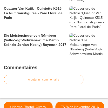
Quatuor Van Kuijk - Quintette K515 -
La Nuit transfigurée - Parc Floral de
Paris
Die Meistersinger von Nürnberg
(Volle-Vogt-Schwanewilms-Martin
Kränzle-Jordan-Kosky) Bayreuth 2017
Commentaires
Ajouter un commentaire
< Norma (Bartoli-Olvera-
TV-Web Novembre 2016