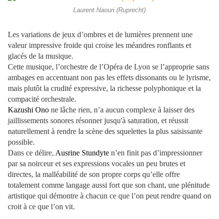
Laurent Naouri (Ruprecht)
Les variations de jeux d’ombres et de lumières prennent une
valeur impressive froide qui croise les méandres ronflants et
glacés de la musique.
Cette musique, l’orchestre de l’Opéra de Lyon se l’approprie sans
ambages en accentuant non pas les effets dissonants ou le lyrisme,
mais plutôt la crudité expressive, la richesse polyphonique et la
compacité orchestrale.
Kazushi Ono
ne lâche rien, n’a aucun complexe à laisser des
jaillissements sonores résonner jusqu'à saturation, et réussit
naturellement à rendre la scène des squelettes la plus saisissante
possible.
Dans ce délire,
Ausrine Stundyte
n’en finit pas d’impressionner
par sa noirceur et ses expressions vocales un peu brutes et
directes, la malléabilité de son propre corps qu’elle offre
totalement comme langage aussi fort que son chant, une plénitude
artistique qui démontre à chacun ce que l’on peut rendre quand on
croit à ce que l’on vit.