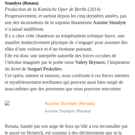
Stundyte (Renata)
Production de la Komische Oper de Berlin (2014)
Progressivement, et surtout depuis les cinq dernières années, pas
une des incarnations de la soprano lituanienne
Ausrine Stundyte
n’a laissé indifférent.
Il y a chez cette chanteuse au tempérament scénique fauve, une
manière instinctivement physique de s’engager pour assumer des
rôles d’une violence et d’un érotisme puissant.
Elle est donc une interprète naturelle des forces occultes de
l’héroïne imaginée par le poète russe
Valery Bryusov,
l’inspirateur
du livret de
Sergueï Prokofiev
.
Cet opéra, intense et sinueux, nous confronte à ces forces internes
et mystérieusement terrifiantes qui peuvent aussi bien surgir de
nous-mêmes que des personnes que nous pouvons rencontrer
Ausrine Stundyte (Renata)
Renata, hantée par son ange de feux qu’elle a cru reconnaître par
le passé en Heinrich, est soumise à des déchirements que ni la