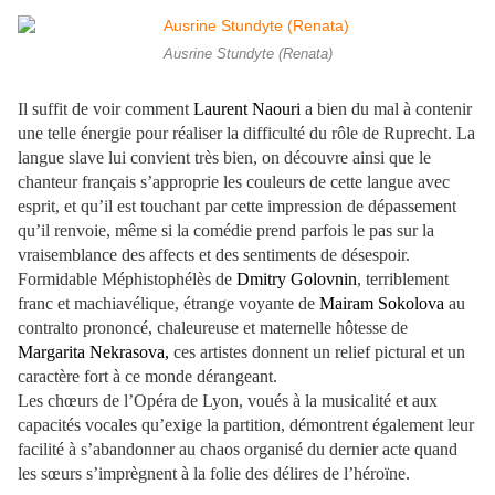
Ausrine Stundyte (Renata)
Il suffit de voir comment
Laurent Naouri
a bien du mal à contenir
une telle énergie pour réaliser la difficulté du rôle de Ruprecht. La
langue slave lui convient très bien, on découvre ainsi que le
chanteur français s’approprie les couleurs de cette langue avec
esprit, et qu’il est touchant par cette impression de dépassement
qu’il renvoie, même si la comédie prend parfois le pas sur la
vraisemblance des affects et des sentiments de désespoir.
Formidable Méphistophélès de
Dmitry Golovnin
, terriblement
franc et machiavélique, étrange voyante de
Mairam Sokolova
au
contralto prononcé, chaleureuse et maternelle hôtesse de
Margarita Nekrasova,
ces artistes donnent un relief pictural et un
caractère fort à ce monde dérangeant.
Les chœurs de l’Opéra de Lyon, voués à la musicalité et aux
capacités vocales qu’exige la partition, démontrent également leur
facilité à s’abandonner au chaos organisé du dernier acte quand
les sœurs s’imprègnent à la folie des délires de l’héroïne.