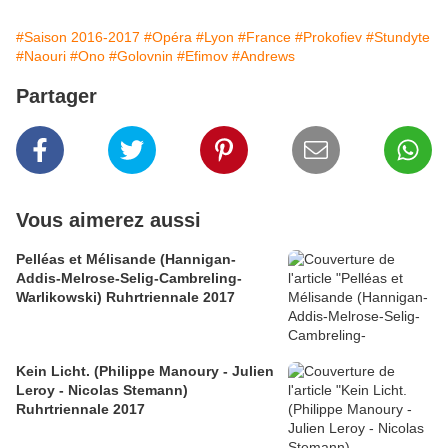
#Saison 2016-2017
#Opéra
#Lyon
#France
#Prokofiev
#Stundyte
#Naouri
#Ono
#Golovnin
#Efimov
#Andrews
Partager
Vous aimerez aussi
Pelléas et Mélisande (Hannigan-
Addis-Melrose-Selig-Cambreling-
Warlikowski) Ruhrtriennale 2017
Kein Licht. (Philippe Manoury - Julien
Leroy - Nicolas Stemann)
Ruhrtriennale 2017