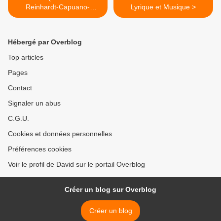
Reinhardt-Capuano-
Lyrique et Musique >
Caurier-Leiser) Champs-
Elysées
Hébergé par Overblog
Top articles
Pages
Contact
Signaler un abus
C.G.U.
Cookies et données personnelles
Préférences cookies
Voir le profil de David sur le portail Overblog
Créer un blog sur Overblog
Créer un blog