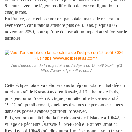
8 heures avec une légère modification de leur configuration à
chaque fois.
En France, cette éclipse ne sera pas totale, mais elle restera un
évènement, car il faudra attendre plus de 33 ans, jusqu’au 05
novembre 2059, pour qu’une éclipse ait un impact aussi fort sur le
territoire.
Vue d'ensemble de la trajectoire de l'éclipse du 12 août 2026 - (C)
https://www.eclipseatlas.com/
Cette éclipse totale va débuter dans la région polaire inhabitée du
nord du kraï de Krasnoïarsk, en Russie, à 19h, heure de Paris,
puis parcourra l’océan Arctique pour atteindre le Groenland à
19h12 où, possiblement, quelques dizaines de personnes situées
dans des postes avancés pourront l’observer.
Puis, son ombre atteindra la façade ouest de l’Islande à 19h42, le
village de pêcheurs Ólafsvík à 19h46 (où elle durera 2mn04),
Reykjavik à 19h48 (où elle durera 1 mn), et poursuivra à travers