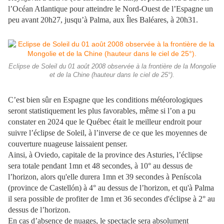
l’Océan Atlantique pour atteindre le Nord-Ouest de l’Espagne un
peu avant 20h27, jusqu’à Palma, aux Îles Baléares, à 20h31.
Eclipse de Soleil du 01 août 2008 observée à la frontière de la Mongolie
et de la Chine (hauteur dans le ciel de 25°).
C’est bien sûr en Espagne que les conditions météorologiques
seront statistiquement les plus favorables, même si l’on a pu
constater en 2024 que le Québec était le meilleur endroit pour
suivre l’éclipse de Soleil, à l’inverse de ce que les moyennes de
couverture nuageuse laissaient penser.
Ainsi, à Oviedo, capitale de la province des Asturies, l’éclipse
sera totale pendant 1mn et 48 secondes, à 10° au dessus de
l’horizon, alors qu'elle durera 1mn et 39 secondes à Peníscola
(province de Castellón) à 4° au dessus de l’horizon, et qu'à Palma
il sera possible de profiter de 1mn et 36 secondes d'éclipse à 2° au
dessus de l’horizon.
En cas d’absence de nuages, le spectacle sera absolument