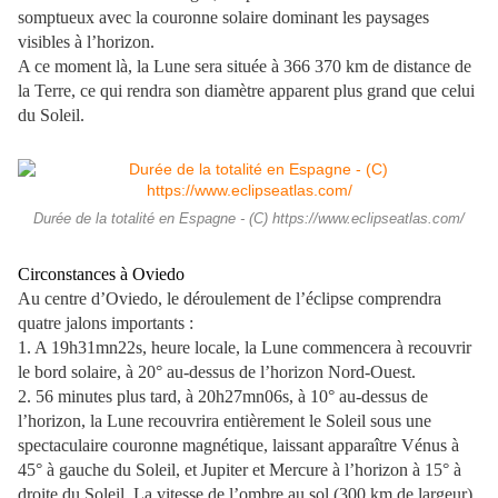
somptueux avec la couronne solaire dominant les paysages
visibles à l’horizon.
A ce moment là, la Lune sera située à 366 370 km de distance de
la Terre, ce qui rendra son diamètre apparent plus grand que celui
du Soleil.
Durée de la totalité en Espagne - (C) https://www.eclipseatlas.com/
Circonstances à Oviedo
Au centre d’Oviedo, le déroulement de l’éclipse comprendra
quatre jalons importants :
1. A 19h31mn22s, heure locale, la Lune commencera à recouvrir
le bord solaire, à 20° au-dessus de l’horizon Nord-Ouest.
2. 56 minutes plus tard, à 20h27mn06s, à 10° au-dessus de
l’horizon, la Lune recouvrira entièrement le Soleil sous une
spectaculaire couronne magnétique, laissant apparaître Vénus à
45° à gauche du Soleil, et Jupiter et Mercure à l’horizon à 15° à
droite du Soleil. La vitesse de l’ombre au sol (300 km de largeur)