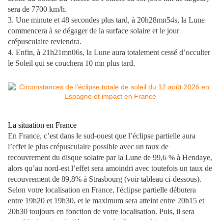
sera de 7700 km/h.
3. Une minute et 48 secondes plus tard, à 20h28mn54s, la Lune
commencera à se dégager de la surface solaire et le jour
crépusculaire reviendra.
4. Enfin, à 21
h
21
mn
06
s
,
la Lune aura totalement cessé d’occulter
le Soleil qui se couchera 10 mn plus tard.
La situation en France
En France, c’est dans le sud-ouest que l’éclipse partielle aura
l’effet le plus crépusculaire possible avec un taux de
recouvrement du disque solaire par la Lune de 99,6 % à Hendaye,
alors qu’au nord-est l’effet sera amoindri avec toutefois un taux de
recouvrement de 89,8% à Strasbourg (voir tableau ci-dessous).
Selon votre localisation en France, l'éclipse partielle débutera
entre 19h20 et 19h30, et le maximum sera atteint entre 20h15 et
20h30 toujours en fonction de votre localisation. Puis, il sera