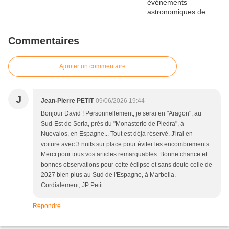
Commentaires
Ajouter un commentaire
J
Jean-Pierre PETIT
09/06/2026 19:44
Bonjour David ! Personnellement, je serai en "Aragon", au
Sud-Est de Soria, près du "Monasterio de Piedra", à
Nuevalos, en Espagne... Tout est déjà réservé. J'irai en
voiture avec 3 nuits sur place pour éviter les encombrements.
Merci pour tous vos articles remarquables. Bonne chance et
bonnes observations pour cette éclipse et sans doute celle de
2027 bien plus au Sud de l'Espagne, à Marbella.
Cordialement, JP Petit
Répondre