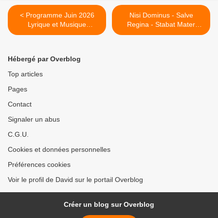
< Programme Juin 2026
Nisi Dominus - Salve
Lyrique et Musique
Regina - Stabat Mater
(Télévision & Streaming)
(Minkowski) Champs-
Élysées >
Hébergé par Overblog
Top articles
Pages
Contact
Signaler un abus
C.G.U.
Cookies et données personnelles
Préférences cookies
Voir le profil de David sur le portail Overblog
Créer un blog sur Overblog