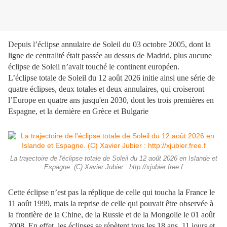
Depuis l’éclipse annulaire de Soleil du 03 octobre 2005, dont la
ligne de centralité était passée au dessus de Madrid, plus aucune
éclipse de Soleil n’avait touché le continent européen.
L’éclipse totale de Soleil du 12 août 2026 initie ainsi une série de
quatre éclipses, deux totales et deux annulaires, qui croiseront
l’Europe en quatre ans jusqu'en 2030, dont les trois premières en
Espagne, et la dernière en Grèce et Bulgarie
La trajectoire de l'éclipse totale de Soleil du 12 août 2026 en Islande et
Espagne. (C) Xavier Jubier : http://xjubier.free.f
Cette éclipse n’est pas la réplique de celle qui toucha la France le
11 août 1999, mais la reprise de celle qui pouvait être observée à
la frontière de la Chine, de la Russie et de la Mongolie le 01 août
2008. En effet, les éclipses se répètent tous les 18 ans, 11 jours et