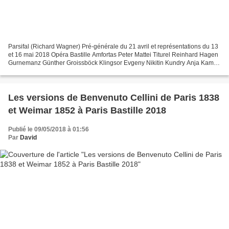
Parsifal (Richard Wagner) Pré-générale du 21 avril et représentations du 13
et 16 mai 2018 Opéra Bastille Amfortas Peter Mattei Titurel Reinhard Hagen
Gurnemanz Günther Groissböck Klingsor Evgeny Nikitin Kundry Anja Kampe
Parsifal Andreas Schager Direction...
Les versions de Benvenuto Cellini de Paris 1838
et Weimar 1852 à Paris Bastille 2018
Publié le 09/05/2018 à 01:56
Par
David