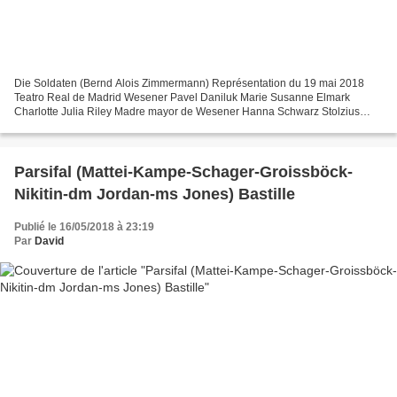
Die Soldaten (Bernd Alois Zimmermann) Représentation du 19 mai 2018
Teatro Real de Madrid Wesener Pavel Daniluk Marie Susanne Elmark
Charlotte Julia Riley Madre mayor de Wesener Hanna Schwarz Stolzius
Leigh Melrose Madre de Stolzius Iris Vermillion Coronel...
Parsifal (Mattei-Kampe-Schager-Groissböck-
Nikitin-dm Jordan-ms Jones) Bastille
Publié le 16/05/2018 à 23:19
Par
David