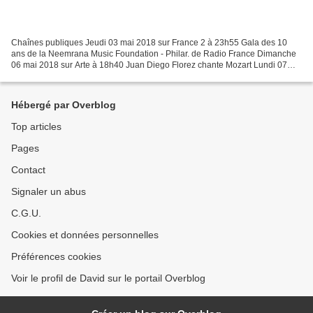
Chaînes publiques Jeudi 03 mai 2018 sur France 2 à 23h55 Gala des 10
ans de la Neemrana Music Foundation - Philar. de Radio France Dimanche
06 mai 2018 sur Arte à 18h40 Juan Diego Florez chante Mozart Lundi 07
mai 2018 sur France 3 à 00h30 Psyché (Ratmansky)...
Hébergé par Overblog
Top articles
Pages
Contact
Signaler un abus
C.G.U.
Cookies et données personnelles
Préférences cookies
Voir le profil de David sur le portail Overblog