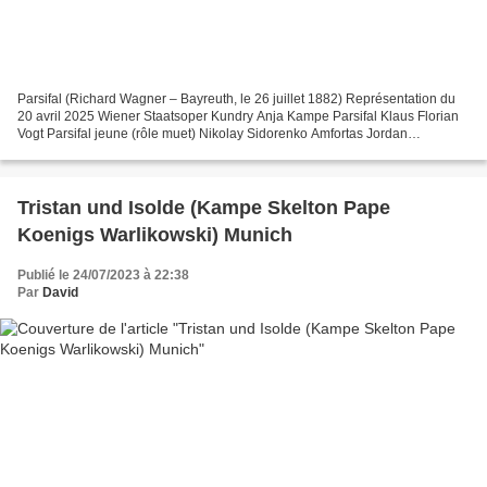
Parsifal (Richard Wagner – Bayreuth, le 26 juillet 1882) Représentation du
20 avril 2025 Wiener Staatsoper Kundry Anja Kampe Parsifal Klaus Florian
Vogt Parsifal jeune (rôle muet) Nikolay Sidorenko Amfortas Jordan
Shanahan Gurnemanz Günther Groissböck...
Tristan und Isolde (Kampe Skelton Pape
Koenigs Warlikowski) Munich
Publié le 24/07/2023 à 22:38
Par
David