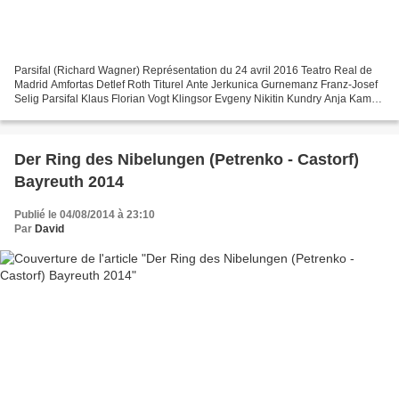
Parsifal (Richard Wagner) Représentation du 24 avril 2016 Teatro Real de
Madrid Amfortas Detlef Roth Titurel Ante Jerkunica Gurnemanz Franz-Josef
Selig Parsifal Klaus Florian Vogt Klingsor Evgeny Nikitin Kundry Anja Kampe
Direction musicale Semyon Bychkov...
Der Ring des Nibelungen (Petrenko - Castorf)
Bayreuth 2014
Publié le 04/08/2014 à 23:10
Par
David