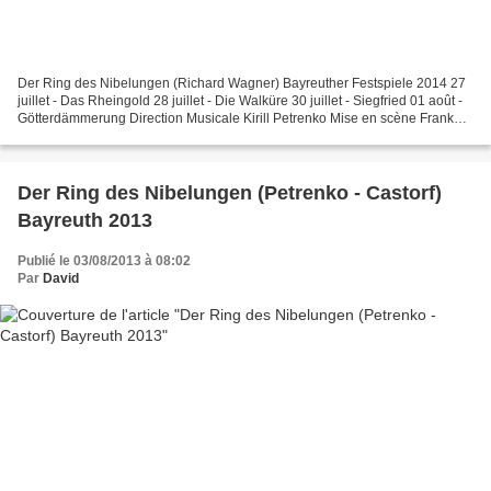
Der Ring des Nibelungen (Richard Wagner) Bayreuther Festspiele 2014 27
juillet - Das Rheingold 28 juillet - Die Walküre 30 juillet - Siegfried 01 août -
Götterdämmerung Direction Musicale Kirill Petrenko Mise en scène Frank
Castorf Décors Aleksandar Denic...
Der Ring des Nibelungen (Petrenko - Castorf)
Bayreuth 2013
Publié le 03/08/2013 à 08:02
Par
David