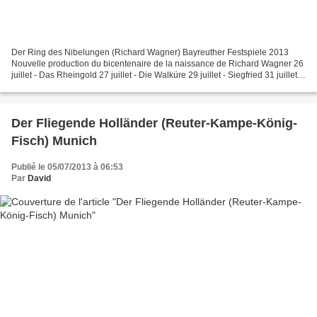
Der Ring des Nibelungen (Richard Wagner) Bayreuther Festspiele 2013
Nouvelle production du bicentenaire de la naissance de Richard Wagner 26
juillet - Das Rheingold 27 juillet - Die Walküre 29 juillet - Siegfried 31 juillet -
Götterdämmerung Direction...
Der Fliegende Holländer (Reuter-Kampe-König-
Fisch) Munich
Publié le 05/07/2013 à 06:53
Par
David