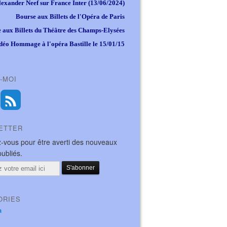
lexander Neef sur France Inter (13/06/2024)
Bourse aux Billets de l'Opéra de Paris
 aux Billets du Théâtre des Champs-Elysées
déo Hommage à l'opéra Bastille le 15/01/15
-MOI
ETTER
-vous pour être averti des nouveaux
publiés.
ORIES
a