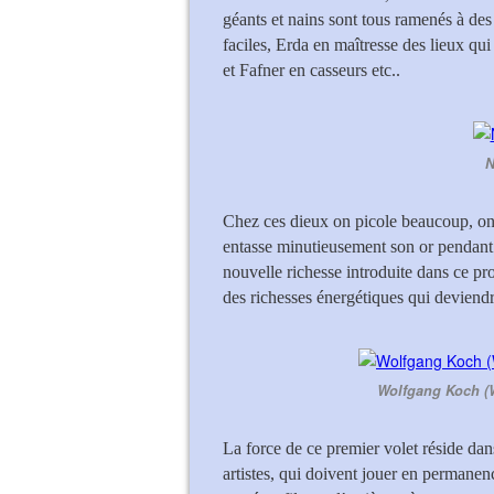
géants et nains sont tous ramenés à des 
faciles, Erda en maîtresse des lieux qu
et Fafner en casseurs etc..
N
Chez ces dieux on picole beaucoup, on se
entasse minutieusement son or pendant 
nouvelle richesse introduite dans ce p
des richesses énergétiques qui deviendra
Wolfgang Koch (
La force de ce premier volet réside dan
artistes, qui doivent jouer en permanen