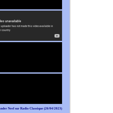
nder Neef sur Radio Classique (26/04/2023)