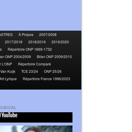
ASTRES
À Propos
2007/2008
2017/2018
2018/2019
2019/2020
s
Répertoire ONP 1669-1732
lan ONP 2004/2009
Bilan ONP 2009/2015
r L'ONP
Répertoire Comparé
 Van Kuijk
TCE 23/24
ONP 25/26
Art Lyrique
Répertoire France 1996/2023
MUSICAL