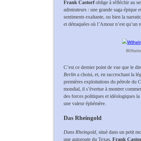
Frank Castorf
oblige à réfléchir au s
admirateurs : une grande saga épique 
sentiments exaltante, ou bien la narra
et détraquées où l’Amour n’est qu’un rê
Wilhelm
C’est ce dernier point de vue que le di
Berlin
a choisi, et, en raccrochant la l
premières exploitations du pétrole du 
mondial, il s’évertue à montrer commen
des forces politiques et idéologiques l
une valeur éphémère.
Das Rheingold
Dans Rheingold,
situé dans un petit mo
une autoroute du Texas,
Frank Castor