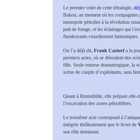
Le premier volet de cette tétralogie,
dé
Bakou, au moment où les compagnies pé
monopole pétrolier à la révolution rus
puit de forage, et les éclairages qui l
flamboyants visuellement fantastiques.
On l’a déjà dit,
Frank Castorf
a la pr
premiers actes, où se déroulent des scèn
fille. Seule entorse dramaturgique, la
scène de couple d’exploitants, sans li
Kwangchul
Quant à Brunnhilde, elle prépare elle-m
l’excavation des zones pétrolifères.
Le troisième acte correspond à l’attaqu
intégrée théâtralement que le livret de
son rôle dominant.