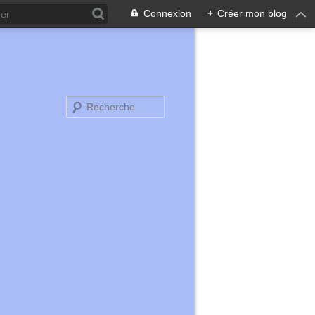
Connexion
+
Créer mon blog