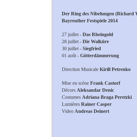
Der Ring des Nibelungen (Richard
Bayreuther Festspiele 2014
27 juillet -
Das Rheingold
28 juillet -
Die Walküre
30 juillet -
Siegfried
01 août -
Götterdämmerung
Direction Musicale
Kirill Petrenko
Mise en scène
Frank Castorf
Décors
Aleksandar Denic
Costumes
Adriana Braga Peretzki
Lumières
Rainer Casper
Video
Andreas Deinert
Elisabeth Str