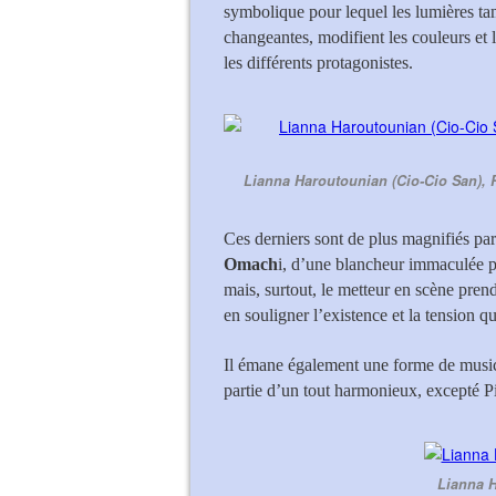
symbolique pour lequel les lumières ta
changeantes, modifient les couleurs et l
les différents protagonistes.
Lianna Haroutounian (Cio-Cio San), 
Ces derniers sont de plus magnifiés par
Omach
i, d’une blancheur immaculée po
mais, surtout, le metteur en scène prend
en souligner l’existence et la tension q
Il émane également une forme de musica
partie d’un tout harmonieux, excepté Pi
Lianna H