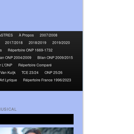
ASTRES
À Propos
2007/2008
2017/2018
2018/2019
2019/2020
s
Répertoire ONP 1669-1732
lan ONP 2004/2009
Bilan ONP 2009/2015
r L'ONP
Répertoire Comparé
 Van Kuijk
TCE 23/24
ONP 25/26
Art Lyrique
Répertoire France 1996/2023
MUSICAL