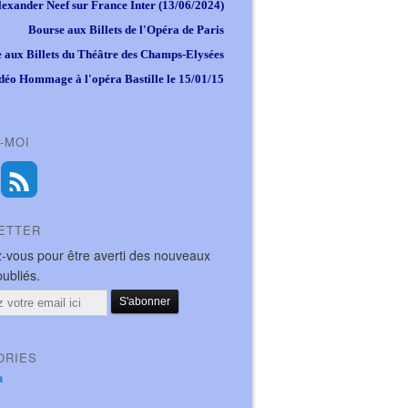
lexander Neef sur France Inter (13/06/2024)
Bourse aux Billets de l'Opéra de Paris
 aux Billets du Théâtre des Champs-Elysées
déo Hommage à l'opéra Bastille le 15/01/15
-MOI
ETTER
-vous pour être averti des nouveaux
publiés.
ORIES
a