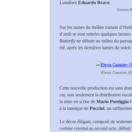
Lumières
Eduardo Bravo
Lianna H
Sur les ruines du théâtre romain d‘Her
d’août se sont retirées quelques heure
Butterfly
ne débute au milieu du paysag
été, après les dernières lueurs du soleil
Elena Cassian (S
Cette nouvelle production est sans dout
car, non seulement la distribution voca
la mise en scène de
Mario Pontiggia
f
à la musique de
Puccini
, un raffinemen
Le décor élégant, composé de seulemen
cerisier oriental au second acte, définit