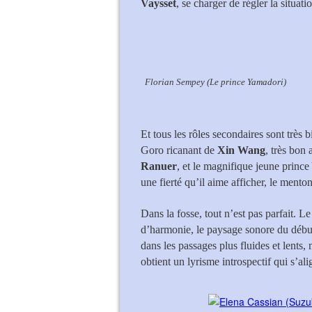
Vaysset
, se charger de régler la situatio
Florian Sempey (Le prince Yamadori)
Et tous les rôles secondaires sont très 
Goro ricanant de
Xin Wang
, très bon
Ranuer
, et le magnifique jeune princ
une fierté qu’il aime afficher, le mento
Dans la fosse, tout n’est pas parfait. L
d’harmonie, le paysage sonore du début 
dans les passages plus fluides et lent
obtient un lyrisme introspectif qui s’al