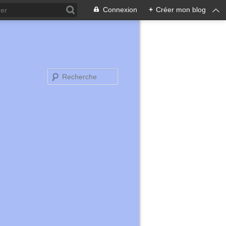
Connexion
+
Créer mon blog