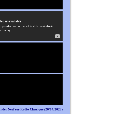
nder Neef sur Radio Classique (26/04/2023)