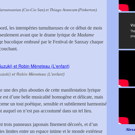
aroutounian (Cio-Cio San) et Thiago Arancam (Pinkerton)
bord, les intempéries tumultueuses de ce début de mois
s seulement avant que le drame lyrique de
Madame
e bucolique embrasé par le Festival de Sanxay chaque
 couchant.
uzuki) et Robin Mèneteau (L'enfant)
e une des plus abouties de cette manifestation lyrique
le est d’une belle musicalité homogène et délicate, mais
orme un tout poétique, sensible et subtilement harmonisé
t auquel on n’est pas accoutumé dans un tel lieu.
t trois panneaux japonais finement décorés, et d’un
Alexa
 les limites entre un espace intime et le monde extérieur