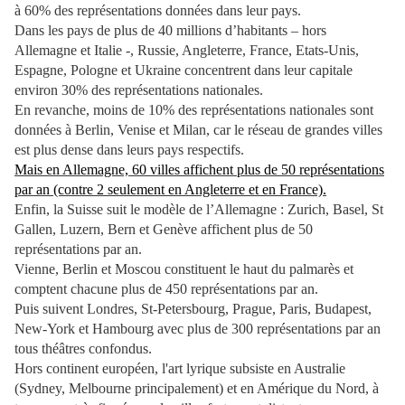
à 60% des représentations données dans leur pays.
Dans les pays de plus de 40 millions d’habitants – hors
Allemagne et Italie -, Russie, Angleterre, France, Etats-Unis,
Espagne, Pologne et Ukraine concentrent dans leur capitale
environ 30% des représentations nationales.
En revanche, moins de 10% des représentations nationales sont
données à Berlin, Venise et Milan, car le réseau de grandes villes
est plus dense dans leurs pays respectifs.
Mais en Allemagne, 60 villes affichent plus de 50 représentations
par an (contre 2 seulement en Angleterre et en France).
Enfin, la Suisse suit le modèle de l’Allemagne : Zurich, Basel, St
Gallen, Luzern, Bern et Genève affichent plus de 50
représentations par an.
Vienne, Berlin et Moscou constituent le haut du palmarès et
comptent chacune plus de 450 représentations par an.
Puis suivent Londres, St-Petersbourg, Prague, Paris, Budapest,
New-York et Hambourg avec plus de 300 représentations par an
tous théâtres confondus.
Hors continent européen, l'art lyrique subsiste en Australie
(Sydney, Melbourne principalement) et en Amérique du Nord, à