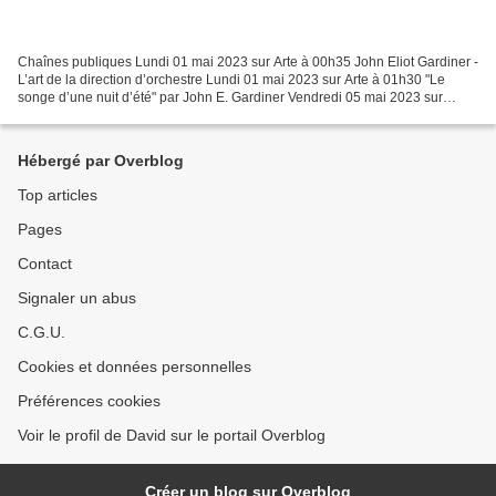
Chaînes publiques Lundi 01 mai 2023 sur Arte à 00h35 John Eliot Gardiner -
L’art de la direction d’orchestre Lundi 01 mai 2023 sur Arte à 01h30 "Le
songe d’une nuit d’été" par John E. Gardiner Vendredi 05 mai 2023 sur
France 5 à 21h00 Les Capulets et...
Hébergé par Overblog
Top articles
Pages
Contact
Signaler un abus
C.G.U.
Cookies et données personnelles
Préférences cookies
Voir le profil de David sur le portail Overblog
Créer un blog sur Overblog