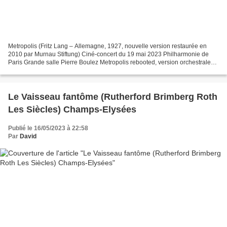
Metropolis (Fritz Lang – Allemagne, 1927, nouvelle version restaurée en
2010 par Murnau Stiftung) Ciné-concert du 19 mai 2023 Philharmonie de
Paris Grande salle Pierre Boulez Metropolis rebooted, version orchestrale
en 2021, sur une commande de la Philharmonie...
Le Vaisseau fantôme (Rutherford Brimberg Roth
Les Siècles) Champs-Elysées
Publié le 16/05/2023 à 22:58
Par
David