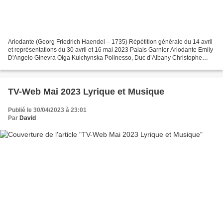
Ariodante (Georg Friedrich Haendel – 1735) Répétition générale du 14 avril
et représentations du 30 avril et 16 mai 2023 Palais Garnier Ariodante Emily
D'Angelo Ginevra Olga Kulchynska Polinesso, Duc d’Albany Christophe
Dumaux Le Roi d’Ecosse Matthew...
TV-Web Mai 2023 Lyrique et Musique
Publié le 30/04/2023 à 23:01
Par
David