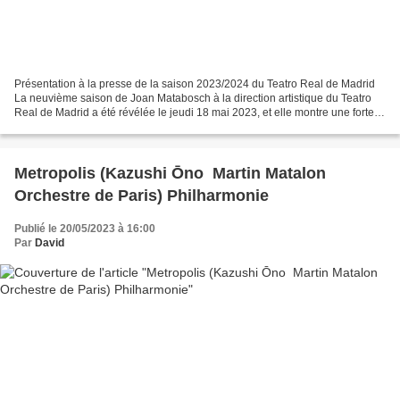
Présentation à la presse de la saison 2023/2024 du Teatro Real de Madrid
La neuvième saison de Joan Matabosch à la direction artistique du Teatro
Real de Madrid a été révélée le jeudi 18 mai 2023, et elle montre une forte
volonté d’accélération dans l’intégration...
Metropolis (Kazushi Ōno Martin Matalon
Orchestre de Paris) Philharmonie
Publié le 20/05/2023 à 16:00
Par
David