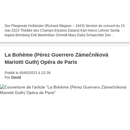
Der Fliegende Holländer (Richard Wagner – 1843) Version de concert du 15
mai 2023 Théâtre des Champs-Elysées Daland Karl-Heinz Lehner Senta
Ingela Brimberg Erik Maximilian Schmitt Mary Dalia Schaechter Der
Steuermann Dmitry Ivanchey Der Holländer James...
La Bohème (Pérez Guerrero Zámečníková
Mariotti Guth) Opéra de Paris
Publié le 06/05/2023 à 22:38
Par
David