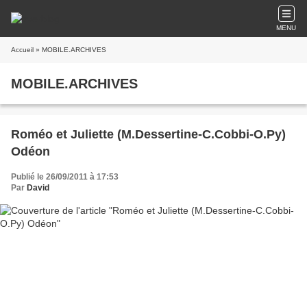
MENU
Accueil
» MOBILE.ARCHIVES
MOBILE.ARCHIVES
Roméo et Juliette (M.Dessertine-C.Cobbi-O.Py)
Odéon
Publié le 26/09/2011 à 17:53
Par
David