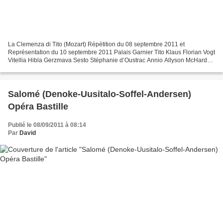
La Clemenza di Tito (Mozart) Répétition du 08 septembre 2011 et
Représentation du 10 septembre 2011 Palais Garnier Tito Klaus Florian Vogt
Vitellia Hibla Gerzmava Sesto Stéphanie d’Oustrac Annio Allyson McHardy
Servilia Amel Brahim-Djelloul Publio Balint...
Salomé (Denoke-Uusitalo-Soffel-Andersen)
Opéra Bastille
Publié le 08/09/2011 à 08:14
Par
David