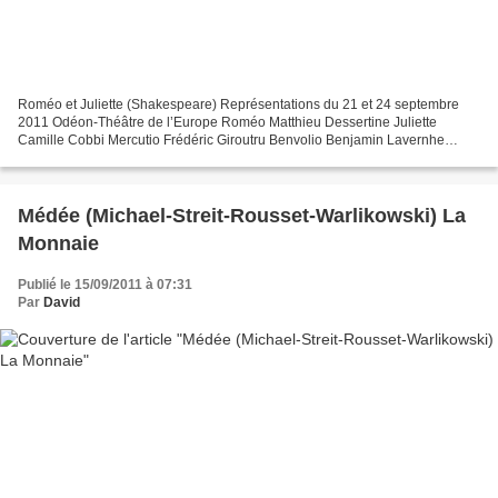
Roméo et Juliette (Shakespeare) Représentations du 21 et 24 septembre
2011 Odéon-Théâtre de l’Europe Roméo Matthieu Dessertine Juliette
Camille Cobbi Mercutio Frédéric Giroutru Benvolio Benjamin Lavernhe
Capulet/Paris Olivier Balazuc Frère Laurent Philippe...
Médée (Michael-Streit-Rousset-Warlikowski) La
Monnaie
Publié le 15/09/2011 à 07:31
Par
David