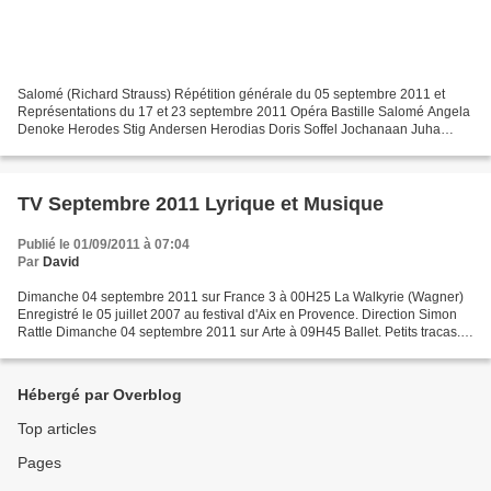
Salomé (Richard Strauss) Répétition générale du 05 septembre 2011 et
Représentations du 17 et 23 septembre 2011 Opéra Bastille Salomé Angela
Denoke Herodes Stig Andersen Herodias Doris Soffel Jochanaan Juha
Uusitalo Narraboth Stanislas de Barbeyrac Page...
TV Septembre 2011 Lyrique et Musique
Publié le 01/09/2011 à 07:04
Par
David
Dimanche 04 septembre 2011 sur France 3 à 00H25 La Walkyrie (Wagner)
Enregistré le 05 juillet 2007 au festival d'Aix en Provence. Direction Simon
Rattle Dimanche 04 septembre 2011 sur Arte à 09H45 Ballet. Petits tracas.
Katarzyna Gdaniec, 2006 Dimanche...
Hébergé par Overblog
Top articles
Pages