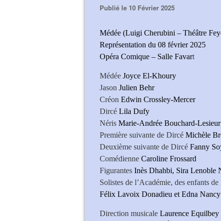
Publié le 10 Février 2025
Médée (Luigi Cherubini – Théâtre Feyd
Représentation du 08 février 2025
Opéra Comique – Salle Favar
t
Médée
Joyce El-Khoury
Jason
Julien Behr
Créon
Edwin Crossley-Mercer
Dircé
Lila Dufy
Néris
Marie-Andrée Bouchard-Lesieur
Première suivante de Dircé
Michèle Br
Deuxième suivante de Dircé
Fanny So
Comédienne
Caroline Frossard
Figurantes
Inès Dhahbi, Sira Lenoble 
Solistes de l’Académie, des enfants d
Félix Lavoix Donadieu et Edna Nancy
Direction musicale
Laurence Equilbey