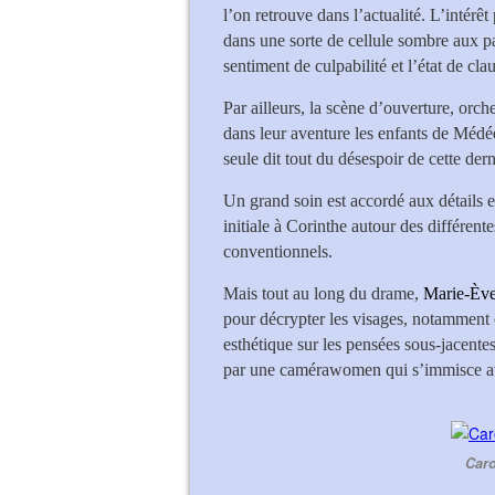
l’on retrouve dans l’actualité. L’intérêt
dans une sorte de cellule sombre aux par
sentiment de culpabilité et l’état de cla
Par ailleurs, la scène d’ouverture, orc
dans leur aventure les enfants de Médé
seule dit tout du désespoir de cette dern
Un grand soin est accordé aux détails e
initiale à Corinthe autour des différent
conventionnels.
Mais tout au long du drame,
Marie-Ève
pour décrypter les visages, notamment c
esthétique sur les pensées sous-jacentes
par une camérawomen qui s’immisce avec
Caro