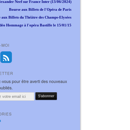
lexander Neef sur France Inter (13/06/2024)
Bourse aux Billets de l'Opéra de Paris
 aux Billets du Théâtre des Champs-Elysées
déo Hommage à l'opéra Bastille le 15/01/15
-MOI
ETTER
-vous pour être averti des nouveaux
publiés.
ORIES
a