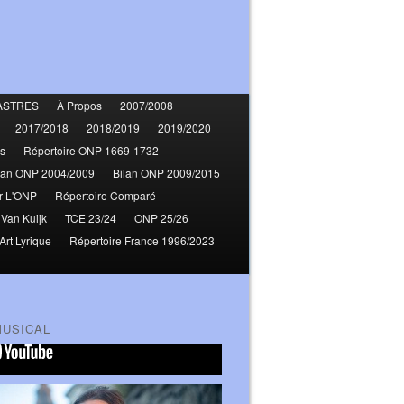
ASTRES
À Propos
2007/2008
2017/2018
2018/2019
2019/2020
s
Répertoire ONP 1669-1732
lan ONP 2004/2009
Bilan ONP 2009/2015
r L'ONP
Répertoire Comparé
 Van Kuijk
TCE 23/24
ONP 25/26
Art Lyrique
Répertoire France 1996/2023
MUSICAL