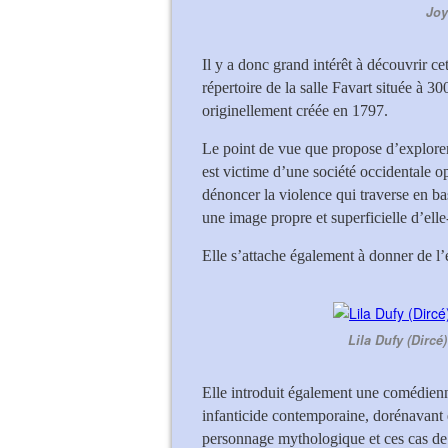
Joy
Il y a donc grand intérêt à découvrir ce
répertoire de la salle Favart située à 3
originellement créée en 1797.
Le point de vue que propose d’explor
est victime d’une société occidentale op
dénoncer la violence qui traverse en bas
une image propre et superficielle d’el
Elle s’attache également à donner de l’e
Lila Dufy (Dircé
Elle introduit également une comédien
infanticide contemporaine, dorénavant e
personnage mythologique et ces cas de