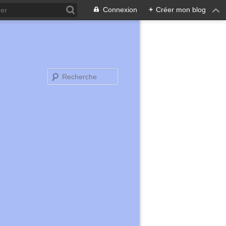
Connexion
+
Créer mon blog