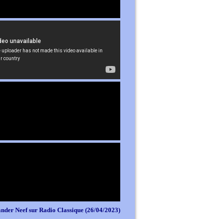
nder Neef sur Radio Classique (26/04/2023)