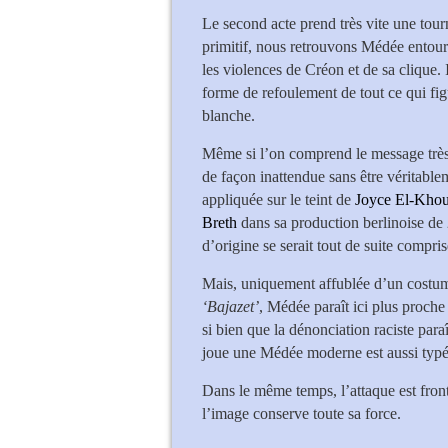
Le second acte prend très vite une tour
primitif, nous retrouvons Médée entour
les violences de Créon et de sa clique. 
forme de refoulement de tout ce qui fig
blanche.
Même si l’on comprend le message très 
de façon inattendue sans être véritablem
appliquée sur le teint de
Joyce El-Kho
Breth
dans sa production berlinoise de
d’origine se serait tout de suite compris
Mais, uniquement affublée d’un costume
‘Bajazet’
, Médée paraît ici plus proch
si bien que la dénonciation raciste para
joue une Médée moderne est aussi typé
Dans le même temps, l’attaque est front
l’image conserve toute sa force.