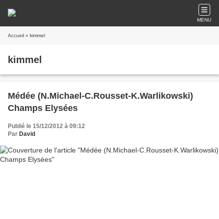
MENU
Accueil
» kimmel
kimmel
Médée (N.Michael-C.Rousset-K.Warlikowski)
Champs Elysées
Publié le 15/12/2012 à 09:12
Par
David