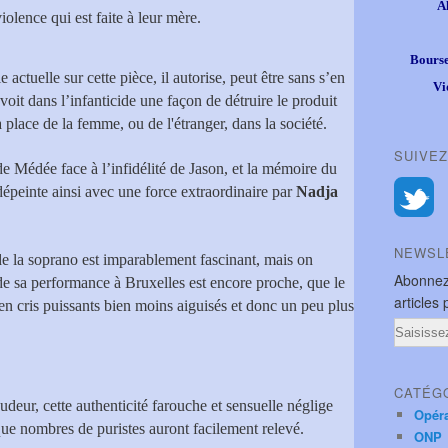
A
iolence qui est faite à leur mère.
Bourse
actuelle sur cette pièce, il autorise, peut être sans s’en
Vi
voit dans l’infanticide une façon de détruire le produit
 place de la femme, ou de l'étranger, dans la société.
SUIVEZ
de Médée face à l’infidélité de Jason, et la mémoire du
 dépeinte ainsi avec une force extraordinaire par
Nadja
NEWSL
e la soprano est imparablement fascinant, mais on
Abonnez
 de sa performance à Bruxelles est encore proche, que le
articles 
 en cris puissants bien moins aiguisés et donc un peu plus
Email
CATÉG
udeur, cette authenticité farouche et sensuelle néglige
Opér
ue nombres de puristes auront facilement relevé.
ONP