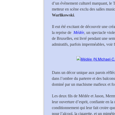
d’un évènement culturel marquant, le 
metteur en scène exclu des salles music
Warlikowski
.
Il eut été excitant de découvrir une cré
la reprise de
Médée
, un spectacle viol
de Bruxelles, est livré pendant une sem
admiratifs, parfois imperméables, voir
Dans un décor unique aux parois réfléch
dans l’ombre du parterre et des balcon
dominé par un machisme mafieux et fo
Les deux fils de Médée et Jason, Mermér
leur ouverture d’esprit, confiante en la
conditionnement qui leur fait croire que 
pour l’alcool, la cigarette, et un mimét