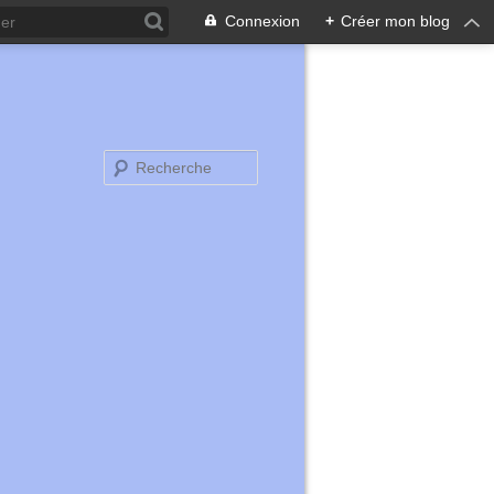
Connexion
+
Créer mon blog