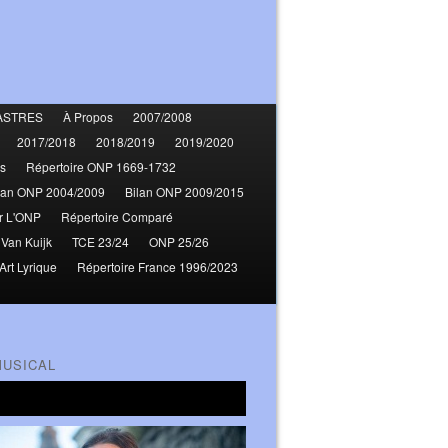
ASTRES
À Propos
2007/2008
2017/2018
2018/2019
2019/2020
s
Répertoire ONP 1669-1732
lan ONP 2004/2009
Bilan ONP 2009/2015
r L'ONP
Répertoire Comparé
 Van Kuijk
TCE 23/24
ONP 25/26
Art Lyrique
Répertoire France 1996/2023
MUSICAL