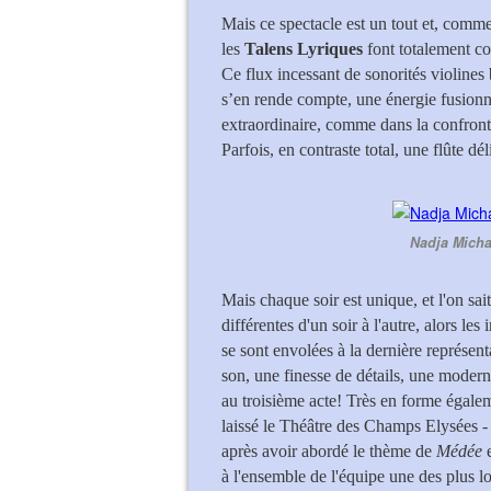
Mais ce spectacle est un tout et, comm
les
Talens Lyriques
font totalement cor
Ce flux incessant de sonorités violines
s’en rende compte, une énergie fusionne
extraordinaire, comme dans la confront
Parfois, en contraste total, une flûte dé
Nadja Micha
Mais chaque soir est unique, et l'on sait
différentes d'un soir à l'autre, alors le
se sont envolées à la dernière représent
son, une finesse de détails, une modern
au troisième acte! Très en forme égale
laissé le Théâtre des Champs Elysées - 
après avoir abordé le thème de
Médée
e
à l'ensemble de l'équipe une des plus l