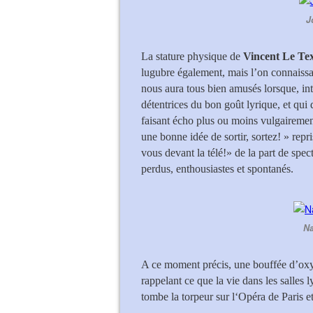
J
La stature physique de
Vincent Le Tex
lugubre également, mais l’on connaissa
nous aura tous bien amusés lorsque, in
détentrices du bon goût lyrique, et qui
faisant écho plus ou moins vulgairement
une bonne idée de sortir, sortez! » repr
vous devant la télé!» de la part de spe
perdus, enthousiastes et spontanés.
Na
A ce moment précis, une bouffée d’oxygè
rappelant ce que la vie dans les salles 
tombe la torpeur sur l‘Opéra de Paris et