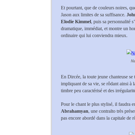
Et pourtant, que de couleurs noires, q
Jason aux limites de sa suffisance.
Joh
Elodie Kimmel
, puis sa personnalité s
dramatique, immédiat, et montre un ho
ordinaire qui lui conviendra mieux.
Na
En Dircée, la toute jeune chanteuse se 
impliquant de sa vie, se rôdant ainsi à 
timbre peu caractérisé et des irrégularit
Pour le chant le plus stylisé, il faudra
Abrahamyan
, une contralto très prés
pas encore abordé dans la capitale de r