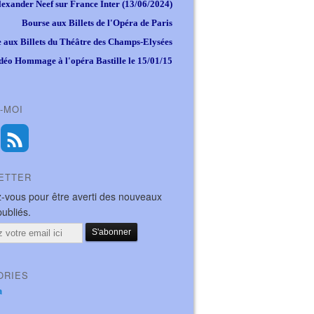
lexander Neef sur France Inter (13/06/2024)
Bourse aux Billets de l'Opéra de Paris
 aux Billets du Théâtre des Champs-Elysées
déo Hommage à l'opéra Bastille le 15/01/15
-MOI
ETTER
-vous pour être averti des nouveaux
publiés.
ORIES
a