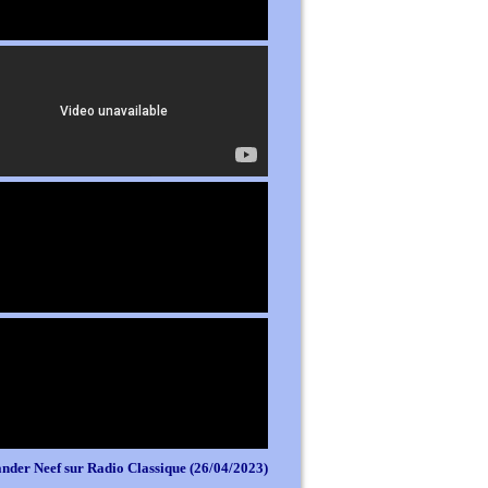
nder Neef sur Radio Classique (26/04/2023)