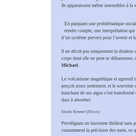
Ils apparaissent même insensibles à la v
En plaquant une problématique sociale 
rendre compte, une interprétation qui 
d’un système pervers pour l’avenir et la
Il ne décrit pas uniquement la douleur 
corps dont elle ne peut se débarrasser,
Michael
.
Le volcanisme magnétique et agressif d
perçoit assez nettement, et le souvenir
tranchant de ses aigus s’est transformé
durs à absorber.
Elodie Kimmel (Dircée)
Privilégiant un fauvisme théâtral sans p
couramment la précision des mots, ce q