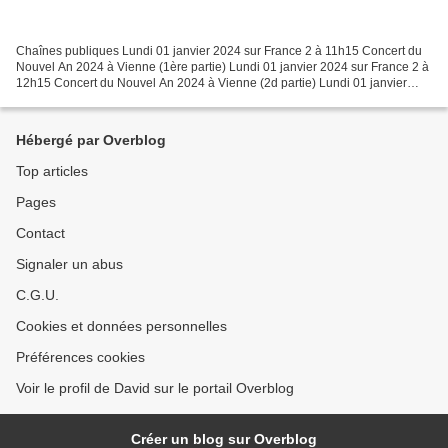
Chaînes publiques Lundi 01 janvier 2024 sur France 2 à 11h15 Concert du
Nouvel An 2024 à Vienne (1ère partie) Lundi 01 janvier 2024 sur France 2 à
12h15 Concert du Nouvel An 2024 à Vienne (2d partie) Lundi 01 janvier
2024 sur France 2 à 13h50 Escapades...
Hébergé par Overblog
Top articles
Pages
Contact
Signaler un abus
C.G.U.
Cookies et données personnelles
Préférences cookies
Voir le profil de David sur le portail Overblog
Créer un blog sur Overblog