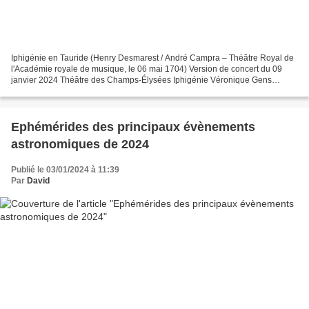
Iphigénie en Tauride (Henry Desmarest / André Campra – Théâtre Royal de
l'Académie royale de musique, le 06 mai 1704) Version de concert du 09
janvier 2024 Théâtre des Champs-Élysées Iphigénie Véronique Gens
Pylade Reinoud Van Mechelen Oreste Thomas Dolié...
Ephémérides des principaux évènements
astronomiques de 2024
Publié le 03/01/2024 à 11:39
Par
David