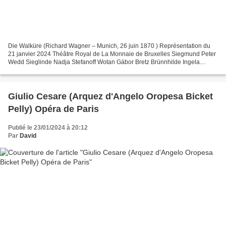
Die Walküre (Richard Wagner – Munich, 26 juin 1870 ) Représentation du
21 janvier 2024 Théâtre Royal de La Monnaie de Bruxelles Siegmund Peter
Wedd Sieglinde Nadja Stefanoff Wotan Gábor Bretz Brünnhilde Ingela
Brimberg Fricka Marie-Nicole Lemieux Hunding...
Giulio Cesare (Arquez d'Angelo Oropesa Bicket
Pelly) Opéra de Paris
Publié le 23/01/2024 à 20:12
Par
David