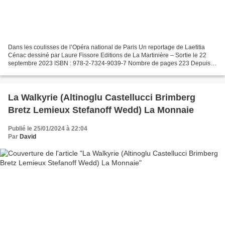
Dans les coulisses de l’Opéra national de Paris Un reportage de Laetitia
Cénac dessiné par Laure Fissore Editions de La Martinière – Sortie le 22
septembre 2023 ISBN : 978-2-7324-9039-7 Nombre de pages 223 Depuis
son arrivée anticipée à la direction de...
La Walkyrie (Altinoglu Castellucci Brimberg
Bretz Lemieux Stefanoff Wedd) La Monnaie
Publié le 25/01/2024 à 22:04
Par
David