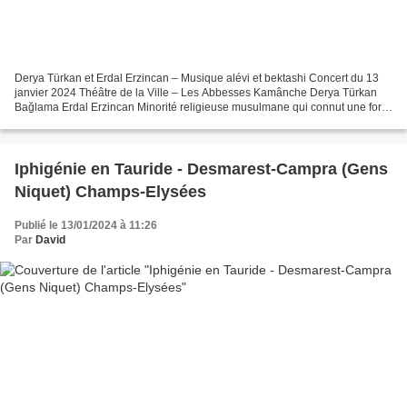
Derya Türkan et Erdal Erzincan – Musique alévi et bektashi Concert du 13
janvier 2024 Théâtre de la Ville – Les Abbesses Kamânche Derya Türkan
Bağlama Erdal Erzincan Minorité religieuse musulmane qui connut une forte
répression sous l’empire Ottoman dès...
Iphigénie en Tauride - Desmarest-Campra (Gens
Niquet) Champs-Elysées
Publié le 13/01/2024 à 11:26
Par
David