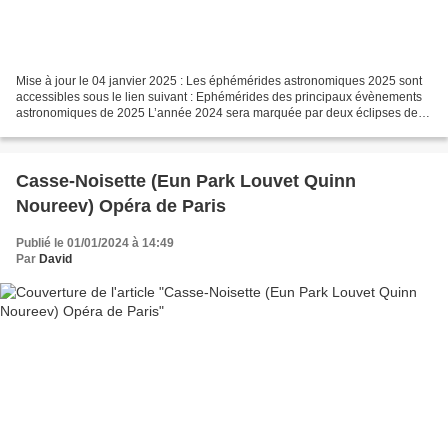
Mise à jour le 04 janvier 2025 : Les éphémérides astronomiques 2025 sont
accessibles sous le lien suivant : Ephémérides des principaux évènements
astronomiques de 2025 L’année 2024 sera marquée par deux éclipses de
Soleil, l’une totale, le 08 avril 2024,...
Casse-Noisette (Eun Park Louvet Quinn
Noureev) Opéra de Paris
Publié le 01/01/2024 à 14:49
Par
David