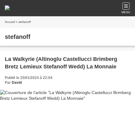
MENU
Accueil
» stefanoff
stefanoff
La Walkyrie (Altinoglu Castellucci Brimberg
Bretz Lemieux Stefanoff Wedd) La Monnaie
Publié le 25/01/2024 à 22:04
Par
David