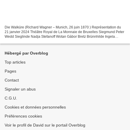
Die Walküre (Richard Wagner – Munich, 26 juin 1870 ) Représentation du
21 janvier 2024 Théâtre Royal de La Monnaie de Bruxelles Siegmund Peter
Wedd Sieglinde Nadja Stefanoff Wotan Gábor Bretz Brünnhilde Ingela
Brimberg Fricka Marie-Nicole Lemieux Hunding...
Hébergé par Overblog
Top articles
Pages
Contact
Signaler un abus
C.G.U.
Cookies et données personnelles
Préférences cookies
Voir le profil de David sur le portail Overblog