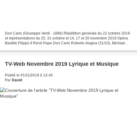
Don Carlo (Giuseppe Verdi - 1886) Répétition générale du 22 octobre 2019
et représentations du 25, 31 octobre et 14, 17 et 20 novembre 2019 Opéra
Bastille Filippo II René Pape Don Carlo Roberto Alagna (31/10), Michael
Fabiano (14/11) Rodrigo Étienne Dupuis...
TV-Web Novembre 2019 Lyrique et Musique
Publié le 01/11/2019 à 12:45
Par
David