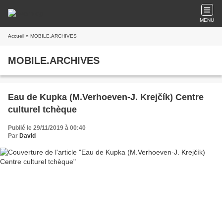
MENU
Accueil
» MOBILE.ARCHIVES
MOBILE.ARCHIVES
Eau de Kupka (M.Verhoeven-J. Krejčík) Centre
culturel tchèque
Publié le 29/11/2019 à 00:40
Par
David