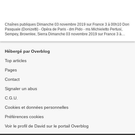
Chaînes publiques Dimanche 03 novembre 2019 sur France 3 à 00h10 Don
Pasquale (Donizetti) - Opéra de Paris - dm Pido - ms Michieletto Pertusi,
Sempey, Brownlee, Sierra Dimanche 03 novembre 2019 sur France 3 à
02h20 Ariane et Barbe-Bleue (Dukas) - Capitole...
Hébergé par Overblog
Top articles
Pages
Contact
Signaler un abus
C.G.U.
Cookies et données personnelles
Préférences cookies
Voir le profil de David sur le portail Overblog