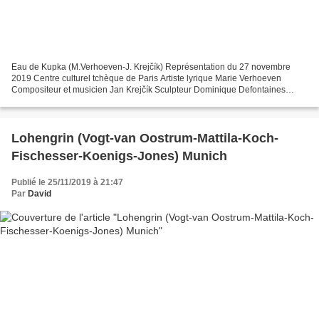
Eau de Kupka (M.Verhoeven-J. Krejčík) Représentation du 27 novembre
2019 Centre culturel tchèque de Paris Artiste lyrique Marie Verhoeven
Compositeur et musicien Jan Krejčík Sculpteur Dominique Defontaines
Artiste peintre indépendant auquel le Grand Palais...
Lohengrin (Vogt-van Oostrum-Mattila-Koch-
Fischesser-Koenigs-Jones) Munich
Publié le 25/11/2019 à 21:47
Par
David