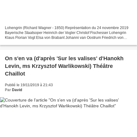
Lohengrin (Richard Wagner - 1850) Représentation du 24 novembre 2019
Bayerische Staatsoper Heinrich der Vogler Christof Fischesser Lohengrin
Klaus Florian Vogt Elsa von Brabant Johanni van Oostrum Friedrich von
Telramund Wolfgang Koch Ortrud Karita Mattila...
On s'en va (d'après 'Sur les valises' d'Hanokh
Levin, ms Krzysztof Warlikowski) Théâtre
Chaillot
Publié le 19/11/2019 à 21:43
Par
David