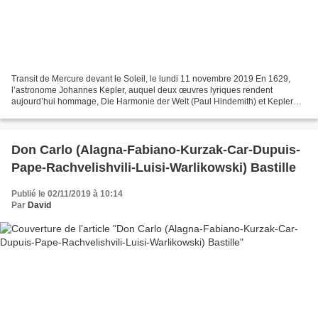
Transit de Mercure devant le Soleil, le lundi 11 novembre 2019 En 1629,
l’astronome Johannes Kepler, auquel deux œuvres lyriques rendent
aujourd’hui hommage, Die Harmonie der Welt (Paul Hindemith) et Kepler
(Philip Glass), écrivit Admonitio astronomos,...
Don Carlo (Alagna-Fabiano-Kurzak-Car-Dupuis-
Pape-Rachvelishvili-Luisi-Warlikowski) Bastille
Publié le 02/11/2019 à 10:14
Par
David