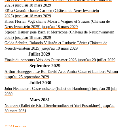
2025) jusqu'au 18 mars 2029
Elīna Garanča chante Carmen (Château de Neuschwanstein
2025) jusqu'au 18 mars 2029
Klaus Florian Vogt chante Mozart, Wagner et Strauss (Château de
Neuschwanstein 2025) jusqu'au 18 mars 2029
Stjepan Hauser joue Bach et Morricone (Château de Neuschwanstein
2025) jusqu'au 18 mars 2029
Golda Schultz, Rolando Villazón et Ludovic Tézier (Château de
Neuschwanstein 2025) jusqu'au 18 mars 2029
Juillet 2029
Finale du concours Voix des Outre-mer 2026 jusqu'au 20 juillet 2029
Septembre 2029
Arthur Honegger : Le Roi David Avec Amira Casar et Lambert Wilson
jusqu'au 25 septembre 2029
Juillet 2030
John Neumeier : Casse-noisette (Ballet de Hambourg) jusqu'au 28 juin
2030
Mars 2031
Noureev (Ballet de Kirill Serebrennikov et Yuri Possokhov) jusqu'au
30 mars 2031
#TV Lyrique