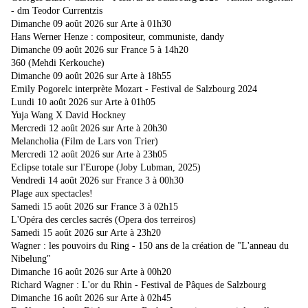
- dm Teodor Currentzis
Dimanche 09 août 2026 sur Arte à 01h30
Hans Werner Henze : compositeur, communiste, dandy
Dimanche 09 août 2026 sur France 5 à 14h20
360 (Mehdi Kerkouche)
Dimanche 09 août 2026 sur Arte à 18h55
Emily Pogorelc interprète Mozart - Festival de Salzbourg 2024
Lundi 10 août 2026 sur Arte à 01h05
Yuja Wang X David Hockney
Mercredi 12 août 2026 sur Arte à 20h30
Melancholia (Film de Lars von Trier)
Mercredi 12 août 2026 sur Arte à 23h05
Eclipse totale sur l'Europe (Joby Lubman, 2025)
Vendredi 14 août 2026 sur France 3 à 00h30
Plage aux spectacles!
Samedi 15 août 2026 sur France 3 à 02h15
L'Opéra des cercles sacrés (Opera dos terreiros)
Samedi 15 août 2026 sur Arte à 23h20
Wagner : les pouvoirs du Ring - 150 ans de la création de "L'anneau du
Nibelung"
Dimanche 16 août 2026 sur Arte à 00h20
Richard Wagner : L'or du Rhin - Festival de Pâques de Salzbourg
Dimanche 16 août 2026 sur Arte à 02h45