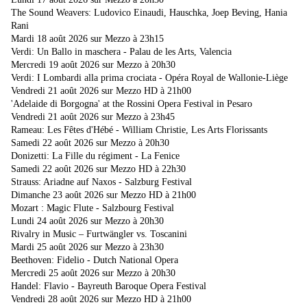
The Sound Weavers: Ludovico Einaudi, Hauschka, Joep Beving, Hania
Rani
Mardi 18 août 2026 sur Mezzo à 23h15
Verdi: Un Ballo in maschera - Palau de les Arts, Valencia
Mercredi 19 août 2026 sur Mezzo à 20h30
Verdi: I Lombardi alla prima crociata - Opéra Royal de Wallonie-Liège
Vendredi 21 août 2026 sur Mezzo HD à 21h00
'Adelaide di Borgogna' at the Rossini Opera Festival in Pesaro
Vendredi 21 août 2026 sur Mezzo à 23h45
Rameau: Les Fêtes d'Hébé - William Christie, Les Arts Florissants
Samedi 22 août 2026 sur Mezzo à 20h30
Donizetti: La Fille du régiment - La Fenice
Samedi 22 août 2026 sur Mezzo HD à 22h30
Strauss: Ariadne auf Naxos - Salzburg Festival
Dimanche 23 août 2026 sur Mezzo HD à 21h00
Mozart : Magic Flute - Salzbourg Festival
Lundi 24 août 2026 sur Mezzo à 20h30
Rivalry in Music – Furtwängler vs. Toscanini
Mardi 25 août 2026 sur Mezzo à 23h30
Beethoven: Fidelio - Dutch National Opera
Mercredi 25 août 2026 sur Mezzo à 20h30
Handel: Flavio - Bayreuth Baroque Opera Festival
Vendredi 28 août 2026 sur Mezzo HD à 21h00