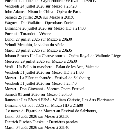
Puccini: La bohème - Glyndebourne Festival | mezzo.tv
Vendredi 24 juillet 2026 sur Mezzo à 23h20
John Adams : Nixon in China - Opéra de Paris
Samedi 25 juillet 2026 sur Mezzo à 20h30
Wagner : Die Walküre - Opernhaus Zurich
Dimanche 26 juillet 2026 sur Mezzo HD à 21h00
Puccini : Turandot - Vérone
Lundi 27 juillet 2026 sur Mezzo à 20h30
Yehudi Menuhin, le violon du siècle
Mardi 28 juillet 2026 sur Mezzo à 23h35
Johann Strauss II : La Chauve-souris - Opéra Royal de Wallonie-Liège
Mercredi 29 juillet 2026 sur Mezzo à 20h30
Verdi : Un Ballo in maschera - Palau de les Arts, Valencia
Vendredi 31 juillet 2026 sur Mezzo HD à 21h00
Mozart : La Flûte enchantée - Festival de Salzbourg
Vendredi 31 juillet 2026 sur Mezzo à 23h40
Mozart : Don Giovanni - Vicenza Opera Festival
Samedi 01 août 2026 sur Mezzo à 20h30
Rameau : Les Fêtes d'Hébé - William Christie, Les Arts Florissants
Dimanche 02 août 2026 sur Mezzo HD à 21h00
'Le nozze di Figaro' de Mozart au Festival de Salzbourg
Lundi 03 août 2026 sur Mezzo à 20h30
Dietrich Fischer-Dieskau : Dernières paroles
Mardi 04 août 2026 sur Mezzo à 23h40