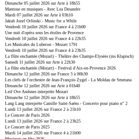
Dimanche 05 juillet 2026 sur Arte à 18h55
Mantoue en musiques - Avec Lea Desandre
Mardi 07 juillet 2026 sur Arte à 03h10
Jakub Jozef Orlinski - Music for a While
Vendredi 10 juillet 2026 sur France 4 à 21h00
Une nuit d'opéra sous les étoiles de Provence
Vendredi 10 juillet 2026 sur France 4 à 22h35
Les Musicales du Luberon - Mozart 1791
Vendredi 10 juillet 2026 sur France 4 à 23h35
La flûte enchantée (Mozart) - Théâtre des Champs-Elysées (ms Klapisch)
Samedi 11 juillet 2026 sur Arte à 22h30
La flûte enchantée (Mozart) - Festival d'Aix-en-Provence 2026
Dimanche 12 juillet 2026 sur France 3 à 00h30
Les clefs de l'orchestre de Jean-François Zygel - La Moldau de Smetana
Dimanche 12 juillet 2026 sur Arte à 01h40
Leif Ove Andsnes interprète Mozart
Dimanche 12 juillet 2026 sur Arte à 18h55
Lang Lang interprète Camille Saint-Saëns - Concerto pour piano n° 2
Lundi 13 juillet 2026 sur France 2 à 21h10
Le Concert de Paris 2026
Lundi 13 juillet 2026 sur France 2 à 23h25
Le Concert de Paris 2025
Mardi 14 juillet 2026 sur France 4 à 21h00
Musiques en fête 2026