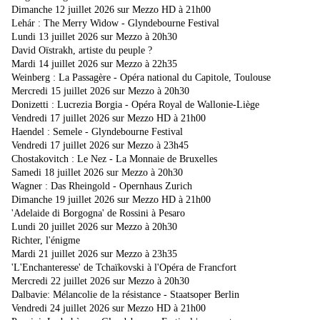
Dimanche 12 juillet 2026 sur Mezzo HD à 21h00
Lehár : The Merry Widow - Glyndebourne Festival
Lundi 13 juillet 2026 sur Mezzo à 20h30
David Oïstrakh, artiste du peuple ?
Mardi 14 juillet 2026 sur Mezzo à 22h35
Weinberg : La Passagère - Opéra national du Capitole, Toulouse
Mercredi 15 juillet 2026 sur Mezzo à 20h30
Donizetti : Lucrezia Borgia - Opéra Royal de Wallonie-Liège
Vendredi 17 juillet 2026 sur Mezzo HD à 21h00
Haendel : Semele - Glyndebourne Festival
Vendredi 17 juillet 2026 sur Mezzo à 23h45
Chostakovitch : Le Nez - La Monnaie de Bruxelles
Samedi 18 juillet 2026 sur Mezzo à 20h30
Wagner : Das Rheingold - Opernhaus Zurich
Dimanche 19 juillet 2026 sur Mezzo HD à 21h00
'Adelaide di Borgogna' de Rossini à Pesaro
Lundi 20 juillet 2026 sur Mezzo à 20h30
Richter, l'énigme
Mardi 21 juillet 2026 sur Mezzo à 23h35
'L'Enchanteresse' de Tchaïkovski à l'Opéra de Francfort
Mercredi 22 juillet 2026 sur Mezzo à 20h30
Dalbavie: Mélancolie de la résistance - Staatsoper Berlin
Vendredi 24 juillet 2026 sur Mezzo HD à 21h00