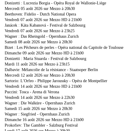
Donizetti : Lucrezia Borgia - Opéra Royal de Wallonie-Liège
Mercredi 05 août 2026 sur Mezzo à 20h30
Beethoven: Fidelio - Dutch National Opera
Vendredi 07 août 2026 sur Mezzo HD à 21h00
Janácek : Káta Kabanová - Festival de Salzbourg
Vendredi 07 août 2026 sur Mezzo à 23h25
Wagner : Das Rheingold - Opernhaus Zurich
Samedi 08 août 2026 sur Mezzo à 20h30
Bizet : Les Pêcheurs de perles - Opéra national du Capitole de Toulouse
Dimanche 09 août 2026 sur Mezzo HD à 21h00
Donizetti : Maria Stuarda - Festival de Salzbourg
Mardi 11 août 2026 sur Mezzo à 23h15
Dalbavie: Mélancolie de la résistance - Staatsoper Berlin
Mercredi 12 août 2026 sur Mezzo à 20h30
Sartorio: L'Orfeo - Philippe Jaroussky - Opéra de Montpellier
Vendredi 14 août 2026 sur Mezzo HD à 21h00
Puccini: Tosca - Arena di Verona
Vendredi 14 août 2026 sur Mezzo à 22h30
Wagner : Die Walküre - Opernhaus Zurich
Samedi 15 août 2026 sur Mezzo à 20h30
Wagner : Siegfried - Opernhaus Zurich
Dimanche 16 août 2026 sur Mezzo HD à 21h00
Prokofiev: The Gambler - Salzburg Festival
Lundi 17 août 2026 sur Mezzo à 20h30