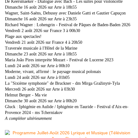
De Keersmaeker - Dialogue avec Bach - Les suites pour violoncelle
Dimanche 16 août 2026 sur Arte à 18h55
Wagner, Saint-Saëns, Debussy avec Daniele Gatti et Gautier Capuçon
Dimanche 16 août 2026 sur Arte à 23h35
Richard Wagner : Lohengrin - Festival de Pâques de Baden-Baden 2026
Vendredi 2 août 2026 sur France 3 à 00h30
Plage aux spectacles!
Vendredi 21 août 2026 sur France 4 à 20h50
Traversée musicale à l'Hôtel de la Marine
Dimanche 23 août 2026 sur Arte à 18h55
Maria João Pires interprète Mozart - Festival de Lucerne 2023
Lundi 24 août 2026 sur Arte à 00h10
Moderne, vivant, affirmé : le paysage musical polonais
Lundi 24 août 2026 sur Arte à 01h05
La "Sixième symphonie" de Bruckner - dm Mirga Gražinytė-Tyla
Mercredi 26 août 2026 sur Arte à 03h30
Helmut Berger - Ma vie
Dimanche 30 août 2026 sur Arte à 00h20
Gluck : Iphigénie en Aulide / Iphigénie en Tauride - Festival d'Aix-en-
Provence 2024 - ms Tcherniakov
A compléter ultérieurement