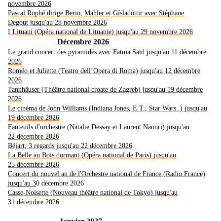
novembre 2026
Pascal Rophé dirige Berio, Mahler et Gísladóttir avec Stéphane
Degout jusqu'au 28 novembre 2026
I Lituani (Opéra national de Lituanie) jusqu'au 29 novembre 2026
Décembre 2026
Le grand concert des pyramides avec Fatma Saïd jusqu'au 11 décembre
2026
Roméo et Juliette (Teatro dell’Opera di Roma) jusqu'au 12 décembre
2026
Tannhäuser (Théâtre national croate de Zagreb) jusqu'au 19 décembre
2026
Le cinéma de John Williams (Indiana Jones, E.T., Star Wars..) jusqu'au
19 décembre 2026
Fauteuils d'orchestre (Natalie Dessay et Laurent Naouri) jusqu'au
22 décembre 2026
Béjart, 3 regards jusqu'au 22 décembre 2026
La Belle au Bois dormant (Opéra national de Paris) jusqu'au
25 décembre 2026
Concert du nouvel an de l'Orchestre national de Fran
ce (Radio France)
jusqu'au 3
0 décembre 2026
Casse-Noisette (Nouveau théâtre national de Tokyo) jusqu'au
31 décembre 2026