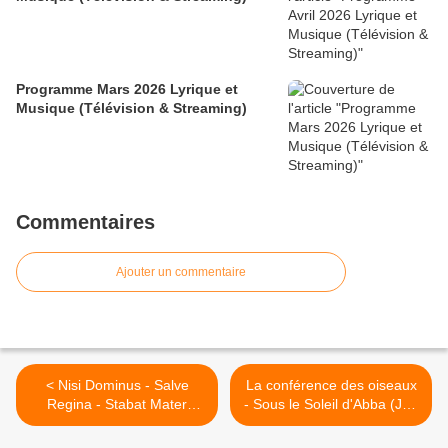
Programme Mars 2026 Lyrique et
Musique (Télévision & Streaming)
Commentaires
Ajouter un commentaire
< Nisi Dominus - Salve
La conférence des oiseaux
Regina - Stabat Mater
- Sous le Soleil d'Abba (Jan
(Minkowski) Champs-
Krejčík – Concert des
Élysées
chœurs) >