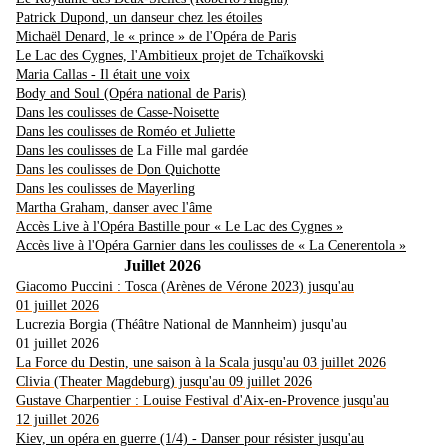
Patrick Dupond, un danseur chez les étoiles
Michaël Denard, le « prince » de l'Opéra de Paris
Le Lac des Cygnes, l'Ambitieux projet de Tchaïkovski
Maria Callas - Il était une voix
Body and Soul (Opéra national de Paris)
Dans les coulisses de Casse-Noisette
Dans les coulisses de Roméo et Juliette
Dans les coulisses de
La Fille mal gardée
Dans les coulisses de D
on Quichotte
Dans les coulisses de Mayerling
Martha Graham, danser avec l'âme
Accès Live à l'Opéra Bastille pour « Le Lac des Cygnes »
Accès live à l'Opéra Garnier dans les coulisses de « La Cenerentola »
Juillet 2026
Giacomo Puccini : Tosca (Arènes de Vérone 2023) jusqu'au
01 juillet 2026
Lucrezia Borgia (Théâtre National de Mannheim) jusqu'au
01 juillet 2026
La Force du Destin, une saison à la Scala jusqu'au 03 juillet 2026
Clivia (Theater Magdeburg) jusqu'au 09 juillet 2026
Gustave Charpentier : Louise Festival d'Aix-en-Provence jusqu'au
12 juillet 2026
Kiev, un opéra en guerre (1/4) - Danser pour résister
jusqu'au