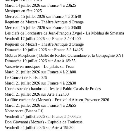
Mardi 14 juillet 2026 sur France 4 à 23h25
Musiques en fête 2025
Mercredi 15 juillet 2026 sur France 4 à 01h40
Requiem de Mozart - Théâtre Antique d'Orange
Mercredi 15 juillet 2026 sur France 4 à 03h00
Les clefs de l'orchestre de Jean-François Zygel - La Moldau de Smetana
Vendredi 17 juillet 2026 sur France 3 à 01h00
Requiem de Mozart - Théâtre Antique d'Orange
Dimanche 19 juillet 2026 sur France 5 à 14h25
Möbius Morphosis ( Ballet de Rachid Ouramdane et la Compagnie XY)
Dimanche 19 juillet 2026 sur Arte à 18h55
Varsovie en musiques - Le palais sur l'eau
Mardi 21 juillet 2026 sur France 4 à 21h00
Le Concert de Paris 2026
Mardi 21 juillet 2026 sur France 4 à 22h30
L'orchestre de chambre du festival Pablo Casals de Prades
Mardi 21 juillet 2026
sur Arte à 22h30
La flûte enchantée (Mozart) - Festival d'Aix-en-Provence 2026
Mardi 21 juillet 2026
sur France 4 à 23h55
Notre sacre (Bianca Li)
Vendredi 24 juillet 2026 sur France 3 à 00h25
Don Giovanni (Mozart) - Capitole de Toulouse
Vendredi 24 juillet 2026 sur Arte à 19h30