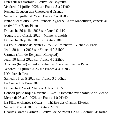
Dates sur les trottoirs / Festival de Bayreuth
Vendredi 24 juillet 2026 sur France 5 à 21h00
Renaud Capuçon aux Chorégies d'Orange
Samedi 25 juillet 2026 sur France 3 à 01h05
Entre duel et duo - Jean-François Zygel & André Manoukian, concert au
festival Les Baux Pianos
Dimanche 26 juillet 2026 sur Arte à 01h10
Young Euro Classic 2025 - Moments choisis
Dimanche 26 juillet 2026 sur Arte à 18h55
La Folle Journée de Nantes 2025 - Villes phares : Vienne & Paris
Jeudi 30 juillet 2026
sur France 4 à 21h00
Carmen (film de Benjamin Millepied)
Jeudi 30 juillet 2026
sur France 4 à 22h50
Apaches (ballet) - Saïdo Lehlouh - Opéra national de Paris
Vendredi 31 juillet 2026
sur France 4 à 00h05
L'Ombre (ballet)
Samedi 01 août 2026 sur France 3 à 00h20
Le Concert de Paris 2026
Dimanche 02 août 2026 sur Arte à 18h55
Concert pique-nique à Vienne - Avec l'Orchestre symphonique de Vienne
Mercredi 05 août 2026 sur France 4 à 01h40
La Flûte enchantée (Mozart) - Théâtre des Champs-Elysées
Samedi 08 août 2026 sur Arte à 22h30
Georges Bizet : Carmen - Festival de Salzbourg 2026 - Asmik Grigorian