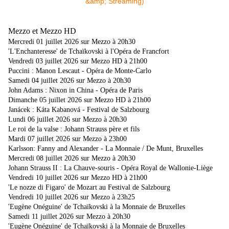
Mezzo et Mezzo HD
Mercredi 01 juillet 2026 sur Mezzo à 20h30
'L'Enchanteresse' de Tchaïkovski à l'Opéra de Francfort
Vendredi 03 juillet 2026 sur Mezzo HD à 21h00
Puccini : Manon Lescaut - Opéra de Monte-Carlo
Samedi 04 juillet 2026 sur Mezzo à 20h30
John Adams : Nixon in China - Opéra de Paris
Dimanche 05 juillet 2026 sur Mezzo HD à 21h00
Janácek : Káta Kabanová - Festival de Salzbourg
Lundi 06 juillet 2026 sur Mezzo à 20h30
Le roi de la valse : Johann Strauss père et fils
Mardi 07 juillet 2026 sur Mezzo à 23h00
Karlsson: Fanny and Alexander - La Monnaie / De Munt, Bruxelles
Mercredi 08 juillet 2026 sur Mezzo à 20h30
Johann Strauss II : La Chauve-souris - Opéra Royal de Wallonie-Liège
Vendredi 10 juillet 2026 sur Mezzo HD à 21h00
'Le nozze di Figaro' de Mozart au Festival de Salzbourg
Vendredi 10 juillet 2026 sur Mezzo à 23h25
'Eugène Onéguine' de Tchaïkovski à la Monnaie de Bruxelles
Samedi 11 juillet 2026 sur Mezzo à 20h30
'Eugène Onéguine' de Tchaïkovski à la Monnaie de Bruxelles