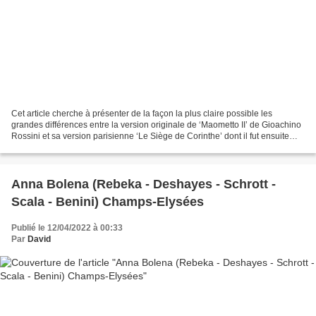
Cet article cherche à présenter de la façon la plus claire possible les
grandes différences entre la version originale de ‘Maometto II’ de Gioachino
Rossini et sa version parisienne ‘Le Siège de Corinthe’ dont il fut ensuite
réalisé une traduction en...
Anna Bolena (Rebeka - Deshayes - Schrott -
Scala - Benini) Champs-Elysées
Publié le 12/04/2022 à 00:33
Par
David