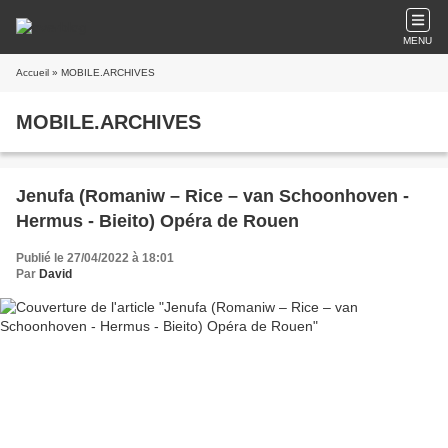
MENU
Accueil
» MOBILE.ARCHIVES
MOBILE.ARCHIVES
Jenufa (Romaniw – Rice – van Schoonhoven -
Hermus - Bieito) Opéra de Rouen
Publié le 27/04/2022 à 18:01
Par
David