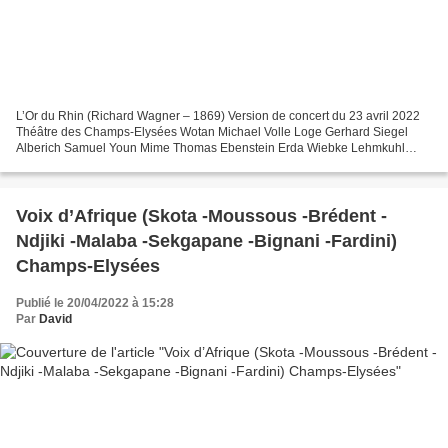
L’Or du Rhin (Richard Wagner – 1869) Version de concert du 23 avril 2022
Théâtre des Champs-Elysées Wotan Michael Volle Loge Gerhard Siegel
Alberich Samuel Youn Mime Thomas Ebenstein Erda Wiebke Lehmkuhl
Fasolt Stephen Milling Fafner Mikhail Petrenko...
Voix d’Afrique (Skota -Moussous -Brédent -
Ndjiki -Malaba -Sekgapane -Bignani -Fardini)
Champs-Elysées
Publié le 20/04/2022 à 15:28
Par
David