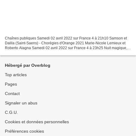
Chaînes publiques Samedi 02 avril 2022 sur France 4 à 21h10 Samson et
Dalila (Saint-Saens) - Chorégies d'Orange 2021 Marie-Nicole Lemieux et
Roberto Alagna Samedi 02 avril 2022 sur France 4 à 23h25 Nuit magique, la
grande soirée aux Chorégies d'Orange...
Hébergé par Overblog
Top articles
Pages
Contact
Signaler un abus
C.G.U.
Cookies et données personnelles
Préférences cookies