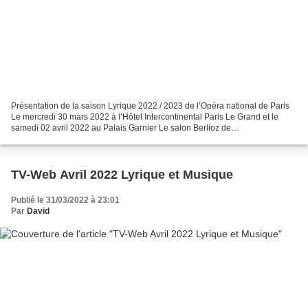
Présentation de la saison Lyrique 2022 / 2023 de l’Opéra national de Paris
Le mercredi 30 mars 2022 à l’Hôtel Intercontinental Paris Le Grand et le
samedi 02 avril 2022 au Palais Garnier Le salon Berlioz de
l’Hôtel Intercontinental Paris Le Grand Le 30...
TV-Web Avril 2022 Lyrique et Musique
Publié le 31/03/2022 à 23:01
Par
David